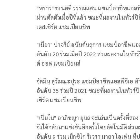
"พราว" ชเนตตี วรรณแสน แชมป์อาชีพแอลพีจีเอ
ผ่านตัดตัวเมื่อปีที่แล้ว ขณะที่ผลงานในทัวร์ปีน
เดสเซิร์ต แชมเปียนชิพ
"เมียว" ปาจรีย์ อนันต์นฤการ แชมป์อาชีพแอลพีจ
อันดับ 20 ร่วมเมื่อปี 2022 ส่วนผลงานในทัวร์ปี
ต์ ออฟ แชมเปียนส์
จัสมิน สุวัณณะปุระ แชมป์อาชีพแอลพีจีเอ ทัวร์
อันดับ 35 ร่วมปี 2021 ขณะที่ผลงานในทัวร์ปีนี
เซิร์ต แชมเปียนชิพ
"เปียโน" อาภิชญา ยุบล จะเล่นเป็นครั้งที่สอง 
จึงได้กลับมาแข่งขันอีกครั้งโดยอัตโนมัติ ส่วนผ
อันดับ 9 ร่วม เม็กซิโก ริเวรา มายา โอเพ่น ที่