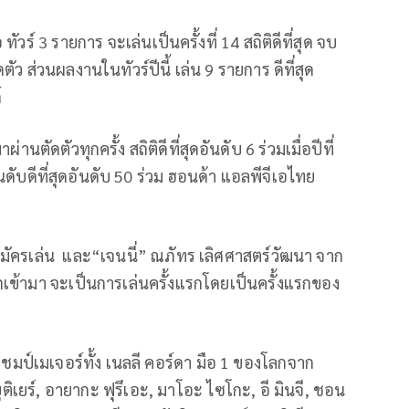
วร์ 3 รายการ จะเล่นเป็นครั้งที่ 14 สถิติดีที่สุด จบ
ดตัว ส่วนผลงานในทัวร์ปีนี้ เล่น 9 รายการ ดีที่สุด
์
ผ่านตัดตัวทุกครั้ง สถิติดีที่สุดอันดับ 6 ร่วมเมื่อปีที่
ดับดีที่สุดอันดับ 50 ร่วม ฮอนด้า แอลพีจีเอไทย
์ฟสมัครเล่น และ“เจนนี่” ณภัทร เลิศศาสตร์วัฒนา จาก
อกเข้ามา จะเป็นการเล่นครั้งแรกโดยเป็นครั้งแรกของ
แชมป์เมเจอร์ทั้ง เนลลี คอร์ดา มือ 1 ของโลกจาก
ูติเยร์, อายากะ ฟุรึเอะ
,
มาโอะ ไซโกะ, อี มินจี, ชอน