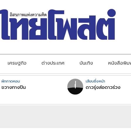
เศรษฐกิจ
ต่างประเทศ
บันเทิง
หนังสือพิม
ผักกาดหอม
เสียบซึ่งหน้า
ขวางทางปืน
ดาวรุ่งส่อดาวร่วง