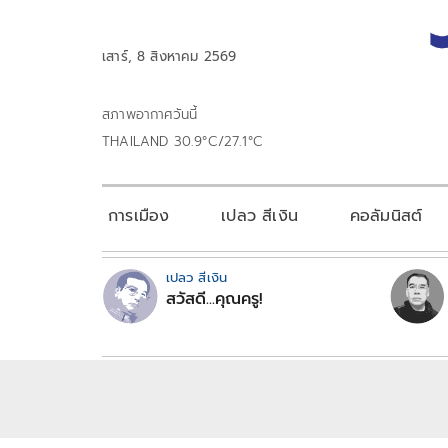
เสาร์, 8 สิงหาคม 2569
สภาพอากาศวันนี้
THAILAND 30.9°C/27.1°C
การเมือง
เปลว สีเงิน
คอลัมนิสต์
เปลว สีเงิน
สวัสดี...คุณครู!