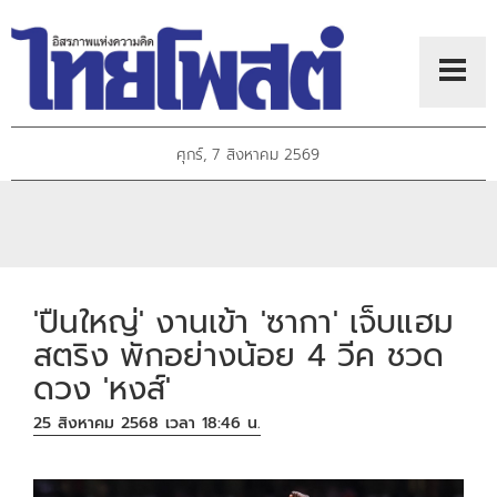
ศุกร์, 7 สิงหาคม 2569
'ปืนใหญ่' งานเข้า 'ซากา' เจ็บแฮม
สตริง พักอย่างน้อย 4 วีค ชวด
ดวง 'หงส์'
25 สิงหาคม 2568 เวลา 18:46 น.