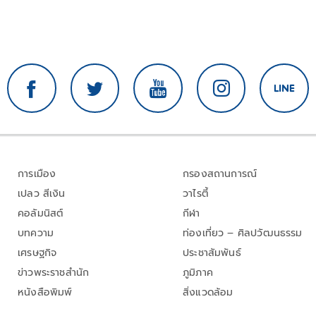
การเมือง
กรองสถานการณ์
เปลว สีเงิน
วาไรตี้
คอลัมนิสต์
กีฬา
บทความ
ท่องเที่ยว – ศิลปวัฒนธรรม
เศรษฐกิจ
ประชาสัมพันธ์
ข่าวพระราชสำนัก
ภูมิภาค
หนังสือพิมพ์
สิ่งแวดล้อม