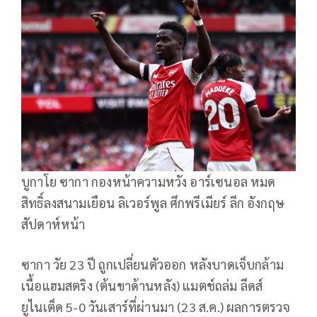
บูกาโย ซากา กองหน้าความหวัง อาร์เซนอล หมด
สิทธิ์ลงสนามเยือน ลิเวอร์พูล ศึกพรีเมียร์ ลีก อังกฤษ
สัปดาห์หน้า
ซากา วัย 23 ปี ถูกเปลี่ยนตัวออก หลังบาดเจ็บกล้าม
เนื้อแฮมสตริง (ต้นขาด้านหลัง) แมตช์ถล่ม ลีดส์
ยูไนเต็ด 5-0 วันเสาร์ที่ผ่านมา (23 ส.ค.) ผลการตรวจ