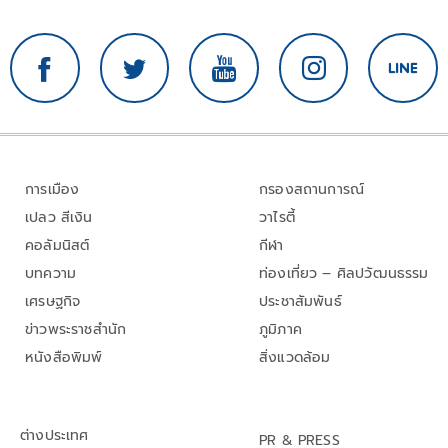
การเมือง
กรองสถานการณ์
เปลว สีเงิน
วาไรตี้
คอลัมนิสต์
กีฬา
บทความ
ท่องเที่ยว – ศิลปวัฒนธรรม
เศรษฐกิจ
ประชาสัมพันธ์
ข่าวพระราชสำนัก
ภูมิภาค
หนังสือพิมพ์
สิ่งแวดล้อม
ต่างประเทศ
PR & PRESS