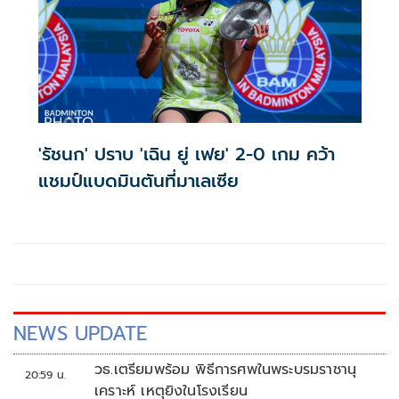
'รัชนก' ปราบ 'เฉิน ยู่ เฟย' 2-0 เกม คว้า
แชมป์แบดมินตันที่มาเลเซีย
NEWS UPDATE
วธ.เตรียมพร้อม พิธีการศพในพระบรมราชานุ
20:59 น.
เคราะห์ เหตุยิงในโรงเรียน