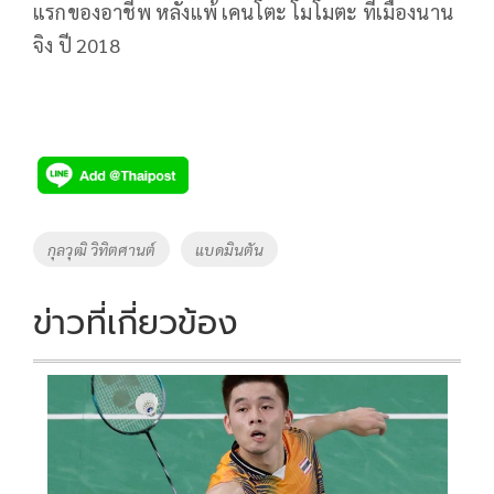
แรกของอาชีพ หลังแพ้ เคนโตะ โมโมตะ ที่เมืองนาน
จิง ปี 2018
Tags
กุลวุฒิ วิทิตศานต์
แบดมินตัน
ข่าวที่เกี่ยวข้อง