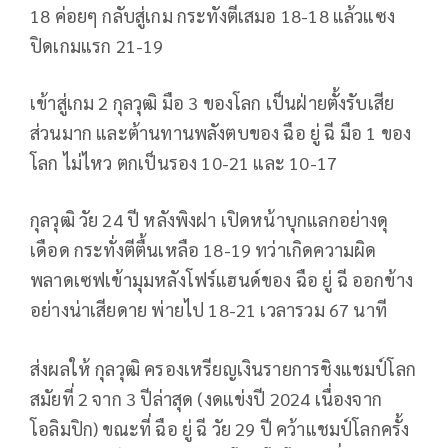
18 ค่อยๆ กลับสู่เกม กระทังตีเสมอ 18-18 แล้วแซง
ปิดเกมแรก 21-19
เข้าสู่เกม 2 กุลวุฒิ มือ 3 ของโลก เป็นฝ่ายตั้งรับเสีย
ส่วนมาก และต้านทานพลังตบของ ฉือ ยู่ ฉี มือ 1 ของ
โลก ไม่ไหว ตกเป็นรอง 10-21 และ 10-17
กุลวุฒิ วัย 24 ปี หลังพิงฝา เปิดหน้าบุกแลกอย่างดุ
เดือด กระทั่งตีตื้นเหลือ 18-19 ทว่าเกิดความผิด
พลาดเซฟเข้ามุมหลังโฟร์แฮนด์ของ ฉือ ยู่ ฉี ออกข้าง
อย่างน่าเสียดาย พ่ายไป 18-21 เวลารวม 67 นาที
ส่งผลให้ กุลวุฒิ ครองเหรียญเงินรายการชิงแชมป์โลก
สมัยที่ 2 จาก 3 ปีล่าสุด (งดแข่งปี 2024 เนื่องจาก
โอลิมปิก) ขณะที่ ฉือ ยู่ ฉี วัย 29 ปี คว้าแชมป์โลกครั้ง