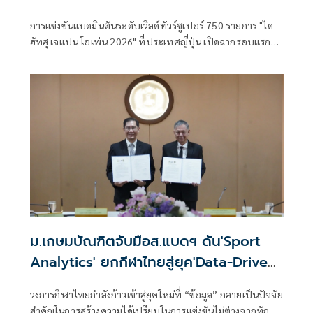
การแข่งขันแบดมินตันระดับเวิลด์ทัวร์ซูเปอร์ 750 รายการ "ได
ฮัทสุ เจแปน โอเพ่น 2026" ที่ประเทศญี่ปุ่น เปิดฉากรอบแรก
เมื่อวันที่
ม.เกษมบัณฑิตจับมือส.แบดฯ ดัน'Sport
Analytics' ยกกีฬาไทยสู่ยุค'Data-Driven
Sports'
วงการกีฬาไทยกำลังก้าวเข้าสู่ยุคใหม่ที่ “ข้อมูล” กลายเป็นปัจจัย
สำคัญในการสร้างความได้เปรียบในการแข่งขันไม่ต่างจากทักษะ