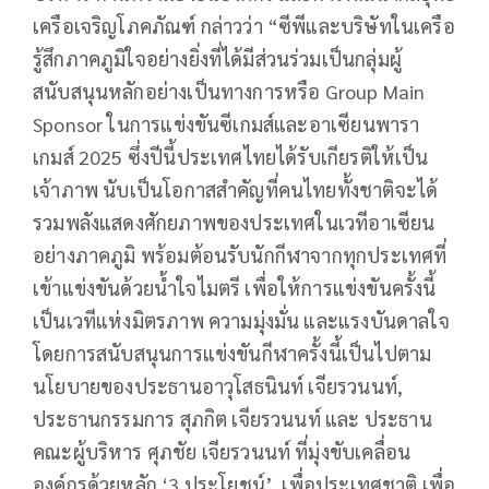
เครือเจริญโภคภัณฑ์ กล่าวว่า “ซีพีและบริษัทในเครือ
รู้สึกภาคภูมิใจอย่างยิ่งที่ได้มีส่วนร่วมเป็นกลุ่มผู้
สนับสนุนหลักอย่างเป็นทางการหรือ Group Main
Sponsor ในการแข่งขันซีเกมส์และอาเซียนพารา
เกมส์ 2025 ซึ่งปีนี้ประเทศไทยได้รับเกียรติให้เป็น
เจ้าภาพ นับเป็นโอกาสสำคัญที่คนไทยทั้งชาติจะได้
รวมพลังแสดงศักยภาพของประเทศในเวทีอาเซียน
อย่างภาคภูมิ พร้อมต้อนรับนักกีฬาจากทุกประเทศที่
เข้าแข่งขันด้วยน้ำใจไมตรี เพื่อให้การแข่งขันครั้งนี้
เป็นเวทีแห่งมิตรภาพ ความมุ่งมั่น และแรงบันดาลใจ
โดยการสนับสนุนการแข่งขันกีฬาครั้งนี้เป็นไปตาม
นโยบายของประธานอาวุโสธนินท์ เจียรวนนท์,
ประธานกรรมการ สุภกิต เจียรวนนท์ และ ประธาน
คณะผู้บริหาร ศุภชัย เจียรวนนท์ ที่มุ่งขับเคลื่อน
องค์กรด้วยหลัก ‘3 ประโยชน์’ เพื่อประเทศชาติ เพื่อ