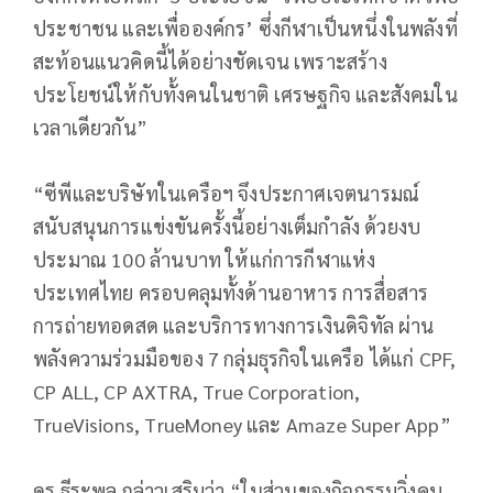
ประชาชน และเพื่อองค์กร’ ซึ่งกีฬาเป็นหนึ่งในพลังที่
สะท้อนแนวคิดนี้ได้อย่างชัดเจน เพราะสร้าง
ประโยชน์ให้กับทั้งคนในชาติ เศรษฐกิจ และสังคมใน
เวลาเดียวกัน”
“ซีพีและบริษัทในเครือฯ จึงประกาศเจตนารมณ์
สนับสนุนการแข่งขันครั้งนี้อย่างเต็มกำลัง ด้วยงบ
ประมาณ 100 ล้านบาท ให้แก่การกีฬาแห่ง
ประเทศไทย ครอบคลุมทั้งด้านอาหาร การสื่อสาร
การถ่ายทอดสด และบริการทางการเงินดิจิทัล ผ่าน
พลังความร่วมมือของ 7 กลุ่มธุรกิจในเครือ ได้แก่ CPF,
CP ALL, CP AXTRA, True Corporation,
TrueVisions, TrueMoney และ Amaze Super App”
ดร.ธีระพล กล่าวเสริมว่า “ในส่วนของกิจกรรมวิ่งคบ