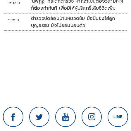
'นิพิฏฐ์' กระตุกตำรวจ หากจำเป็นต้องวิสามัญฯ
15:32 น.
ก็ต้องทำทันที เพื่อมิให้ผู้บริสุทธิ์เสียชีวิตเพิ่ม
ตำรวจปิดล้อมบ้านหมวดชัย มือปืนยิงใส่ลูก
15:21 น.
บุญธรรม ยังไม่ยอมมอบตัว