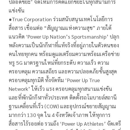
ปลอดขยะ’ จัดให้มีการคัดแยกขยะในทุกสนามการ
แข่งขัน
●​True Corporation ร่วมสนับสนุนเทคโนโลยีการ
สื่อสาร เชื่อมต่อ “สัญญาณแห่งความสุข” ภายใต้
แนวคิด ‘Power Up Nation’s Sportsmanship’ ปลุก
พลังความเป็นนักกีฬาที่แท้จริงที่อยู่ภายในตัวตนของ
คนไทยทุกคน พร้อมดูแลเตรียมความพร้อมเครือข่าย
ทรู 5G มาตรฐานใหม่ที่ยกระดับ ความเร็ว ความ
ครอบคลุม ความเสถียร และความปลอดภัยขั้นสูงสุด
ครอบคลุมทุกมิติ ทั้งจัดทีม ‘Power Up True
Network’ ให้เร็ว แรง ครอบคลุมทุกสนามแข่งขัน
และที่พักนักกีฬาทั่วประเทศ ติดตั้งรถโมบายล์สถานี
ฐานเคลื่อนที่เร็ว (COW) และอุปกรณ์ขยายสัญญาณ
มากกว่า 130 จุด ใน 4 จังหวัดเจ้าภาพ ให้ทุกการ
สื่อสารไร้รอยต่อ รวมถึง ‘Power Up Athletes’ จัดเตรี