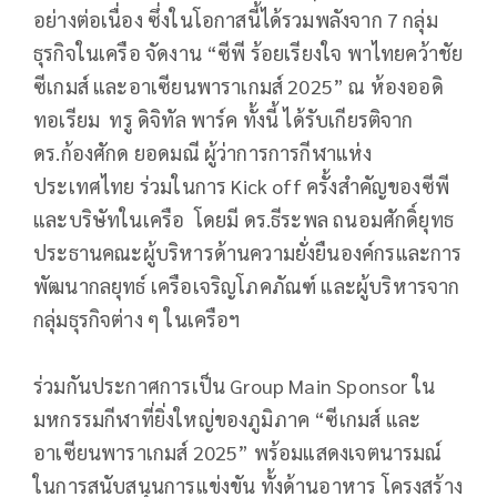
อย่างต่อเนื่อง ซึ่งในโอกาสนี้ได้รวมพลังจาก 7 กลุ่ม
ธุรกิจในเครือ จัดงาน “ซีพี ร้อยเรียงใจ พาไทยคว้าชัย
ซีเกมส์ และอาเซียนพาราเกมส์ 2025” ณ ห้องออดิ
ทอเรียม ทรู ดิจิทัล พาร์ค ทั้งนี้ ได้รับเกียรติจาก
ดร.ก้องศักด ยอดมณี ผู้ว่าการการกีฬาแห่ง
ประเทศไทย ร่วมในการ Kick off ครั้งสำคัญของซีพี
และบริษัทในเครือ โดยมี ดร.ธีระพล ถนอมศักดิ์ยุทธ
ประธานคณะผู้บริหารด้านความยั่งยืนองค์กรและการ
พัฒนากลยุทธ์ เครือเจริญโภคภัณฑ์ และผู้บริหารจาก
กลุ่มธุรกิจต่าง ๆ ในเครือฯ
ร่วมกันประกาศการเป็น Group Main Sponsor ใน
มหกรรมกีฬาที่ยิ่งใหญ่ของภูมิภาค “ซีเกมส์ และ
อาเซียนพาราเกมส์ 2025” พร้อมแสดงเจตนารมณ์
ในการสนับสนุนการแข่งขัน ทั้งด้านอาหาร โครงสร้าง