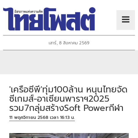
เสาร์, 8 สิงหาคม 2569
'เครือซีพี'ทุ่ม100ล้าน หนุนไทยจัด
ซีเกมส์-อาเซียนพาราฯ2025
รวม7กลุ่มสร้างSoft Powerกีฬา
11 พฤศจิกายน 2568 เวลา 16:13 น.