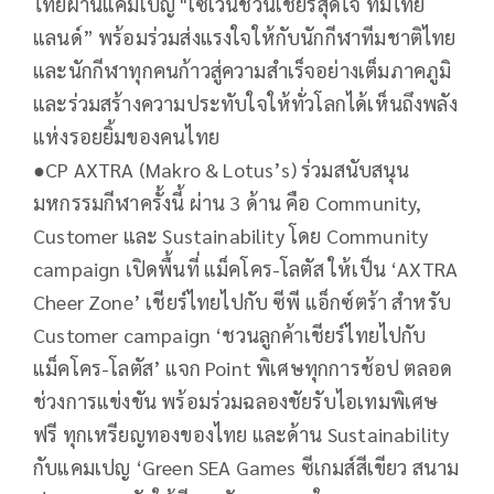
ไทยผ่านแคมเปญ "เซเว่นชวนเชียร์สุดใจ ทีมไทย
แลนด์” พร้อมร่วมส่งแรงใจให้กับนักกีฬาทีมชาติไทย
และนักกีฬาทุกคนก้าวสู่ความสำเร็จอย่างเต็มภาคภูมิ
และร่วมสร้างความประทับใจให้ทั่วโลกได้เห็นถึงพลัง
แห่งรอยยิ้มของคนไทย
●​CP AXTRA (Makro & Lotus’s) ร่วมสนับสนุน
มหกรรมกีฬาครั้งนี้ ผ่าน 3 ด้าน คือ Community,
Customer และ Sustainability โดย Community
campaign เปิดพื้นที่ แม็คโคร-โลตัส ให้เป็น ‘AXTRA
Cheer Zone’ เชียร์ไทยไปกับ ซีพี แอ็กซ์ตร้า สำหรับ
Customer campaign ‘ชวนลูกค้าเชียร์ไทยไปกับ
แม็คโคร-โลตัส’ แจก Point พิเศษทุกการช้อป ตลอด
ช่วงการแข่งขัน พร้อมร่วมฉลองชัยรับไอเทมพิเศษ
ฟรี ทุกเหรียญทองของไทย และด้าน Sustainability
กับแคมเปญ ‘Green SEA Games ซีเกมส์สีเขียว สนาม