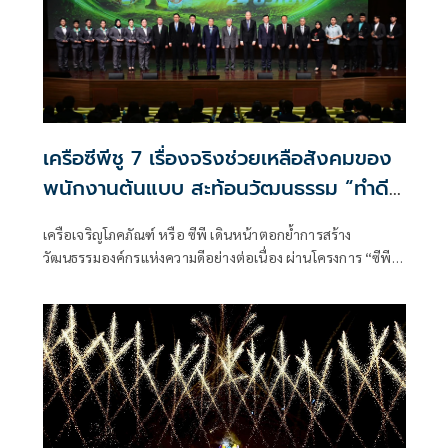
เครือซีพีชู 7 เรื่องจริงช่วยเหลือสังคมของ
พนักงานต้นแบบ สะท้อนวัฒนธรรม “ทำดี
ได้ทุกวัน” มอบรางวัล “ซีพีร้อยเรียงความดี
เครือเจริญโภคภัณฑ์ หรือ ซีพี เดินหน้าตอกย้ำการสร้าง
24 ชั่วโมง” ครั้งที่ 6
วัฒนธรรมองค์กรแห่งความดีอย่างต่อเนื่อง ผ่านโครงการ “ซีพี
ร้อยเรียงความดี 24 ชั่วโมง” ซึ่งไม่เพียงเป็นเวทีเชิดชูพนักงานผู้
ทำความดี แต่ยังเป็นกลไก