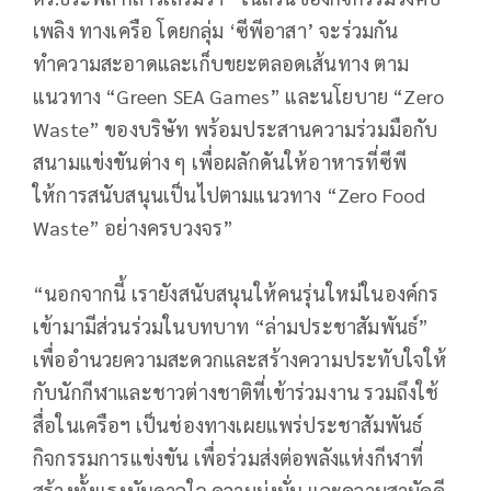
เพลิง ทางเครือ โดยกลุ่ม ‘ซีพีอาสา’ จะร่วมกัน
ทำความสะอาดและเก็บขยะตลอดเส้นทาง ตาม
แนวทาง “Green SEA Games” และนโยบาย “Zero
Waste” ของบริษัท พร้อมประสานความร่วมมือกับ
สนามแข่งขันต่าง ๆ เพื่อผลักดันให้อาหารที่ซีพี
ให้การสนับสนุนเป็นไปตามแนวทาง “Zero Food
Waste” อย่างครบวงจร”
“นอกจากนี้ เรายังสนับสนุนให้คนรุ่นใหม่ในองค์กร
เข้ามามีส่วนร่วมในบทบาท “ล่ามประชาสัมพันธ์”
เพื่ออำนวยความสะดวกและสร้างความประทับใจให้
กับนักกีฬาและชาวต่างชาติที่เข้าร่วมงาน รวมถึงใช้
สื่อในเครือฯ เป็นช่องทางเผยแพร่ประชาสัมพันธ์
กิจกรรมการแข่งขัน เพื่อร่วมส่งต่อพลังแห่งกีฬาที่
สร้างทั้งแรงบันดาลใจ ความมุ่งมั่น และความสามัคคี