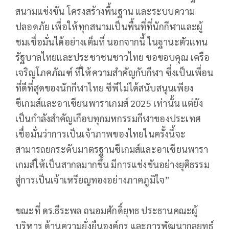
สนามแข่งขัน โครงสร้างพื้นฐาน และระบบความ
ปลอดภัย เพื่อให้ทุกสนามเป็นพื้นที่ที่นักกีฬาและผู้
ชมเชื่อมั่นได้อย่างเต็มที่ นอกจากนี้ ในฐานะตัวแทน
รัฐบาลไทยและประชาชนชาวไทย ขอขอบคุณ เครือ
เจริญโภคภัณฑ์ ที่ให้ความสำคัญกับกีฬา ซึ่งเป็นเพื่อน
ที่ดีที่สุดของนักกีฬาไทย ซีพีไม่ได้สนับสนุนเพียง
ซีเกมส์และอาเซียนพาราเกมส์ 2025 เท่านั้น แต่ยัง
เป็นกำลังสำคัญเกือบทุกมหกรรมกีฬาของประเทศ
เชื่อมั่นว่าการเป็นเจ้าภาพของไทยในครั้งนี้จะ
สามารถยกระดับมาตรฐานซีเกมส์และอาเซียนพารา
เกมส์ให้เป็นสากลมากขึ้น มีการแข่งขันอย่างยุติธรรม
สู่การเป็นเจ้าเหรียญทองอย่างภาคภูมิใจ”
ขณะที่ ดร.ธีระพล ถนอมศักดิ์ยุทธ ประธานคณะผู้
บริหาร ด้านความยั่งยืนองค์กร และการพัฒนากลยุทธ์