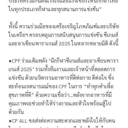
ประเทศร่วมกันส่งแรงใจและแรงเชียร์ให้นักกีฬาไทย
ในทุกประเภทกีฬาและทุกสนามการแข่งขัน”
ทั้งนี้ ความร่วมมือของเครือเจริญโภคภัณฑ์และบริษัท
ในเครือฯ ครอบคลุมการสนับสนุนการแข่งขัน ซีเกมส์
และอาเซียนพาราเกมส์ 2025 ในหลากหลายมิติ ดังนี้
●​CPF ร่วมเติมพลัง ‘นักกีฬาซีเกมส์และอาเซียนพารา
เกมส์ 2025’ รวมทั้งทีมงานและเจ้าหน้าที่ตลอดการ
แข่งขัน ด้วยนวัตกรรมอาหารที่ดีต่อกาย ดีต่อใจ ซึ่ง
สะท้อนเจตนารมณ์ของ CPF ในการ “ทำทุกคำเพื่อ
สุขภาพที่ดี” ด้วยความเชื่อว่า…พลังจากอาหารที่มี
คุณภาพจะช่วยทำให้ร่างกายและหัวใจพร้อมสู้ไป
ด้วยกัน
●​CP ALL ขอส่งต่อความสะดวกและพลังใจให้กับคน