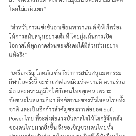
โดยไม่แบ่งแยก”
“สำหรับการแข่งขันอาเซียนพาราเกมส์ ซีพี ก็พร้อม
ให้การสนับสนุนอย่างเต็มที่ โดยมุ่งเน้นการเปิด
โอกาสให้ทุกภาคส่วนของสังคมได้มีส่วนร่วมอย่าง
แท้จริง”
“เครือเจริญโภคภัณฑ์หวังว่าการสนับสนุนมหกรรม
กีฬาในครั้งนี้ จะช่วยส่งต่อพลังแห่งความดี ความร่วม
มือ และความภูมิใจให้กับคนไทยทุกคน เพราะ
ชัยชนะในสนามกีฬา คือชัยชนะของหัวใจคนไทยทั้ง
ชาติ และเป็นอีกก้าวสำคัญของการต่อยอด Soft
Power ไทย ที่จะส่งต่อแรงบันดาลใจให้โลกรู้จักพลัง
ของคนไทยมากยิ่งขึ้น จึงขอเชิญชวนคนไทยทั้ง