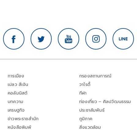
การเมือง
กรองสถานการณ์
เปลว สีเงิน
วาไรตี้
คอลัมนิสต์
กีฬา
บทความ
ท่องเที่ยว – ศิลปวัฒนธรรม
เศรษฐกิจ
ประชาสัมพันธ์
ข่าวพระราชสำนัก
ภูมิภาค
หนังสือพิมพ์
สิ่งแวดล้อม