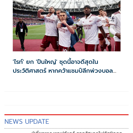
'ไรท์' ยก 'ปืนใหญ่' ชุดนี้อาจดีสุดใน
ประวัติศาสตร์ หากคว้าแชมป์ลีกพ่วงบอล
ยุโรป
NEWS UPDATE