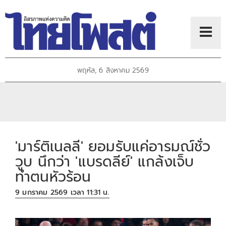
พฤหัส, 6 สิงหาคม 2569
'มาร์ติเนลลี' ยอมรับแค่อารมณ์ชั่ว
วูบ นึกว่า 'แบรดลีย์' แกล้งเจ็บ
ทำตนหัวร้อน
9 มกราคม 2569 เวลา 11:31 น.