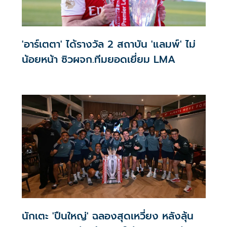
'อาร์เตตา' ได้รางวัล 2 สถาบัน 'แลมพ์' ไม่
น้อยหน้า ซิวผจก.ทีมยอดเยี่ยม LMA
นักเตะ 'ปืนใหญ่' ฉลองสุดเหวี่ยง หลังลุ้น