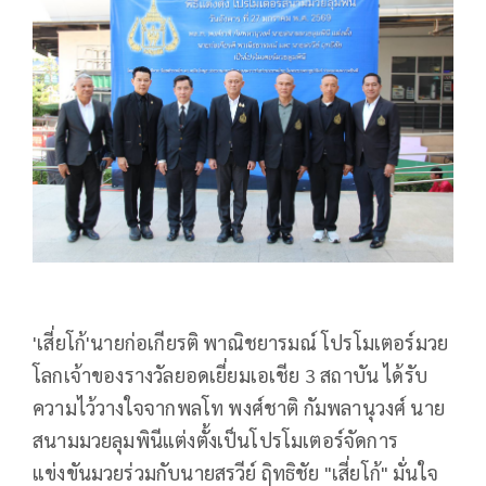
'เสี่ยโก้'นายก่อเกียรติ พาณิชยารมณ์ โปรโมเตอร์มวย
โลกเจ้าของรางวัลยอดเยี่ยมเอเชีย 3 สถาบัน ได้รับ
ความไว้วางใจจากพลโท พงศ์ชาติ กัมพลานุวงศ์ นาย
สนามมวยลุมพินีแต่งตั้งเป็นโปรโมเตอร์จัดการ
แข่งขันมวยร่วมกับนายสรวีย์ ฤิทธิชัย "เสี่ยโก้" มั่นใจ