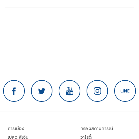
การเมือง
กรองสถานการณ์
เปลว สีเงิน
วาไรตี้