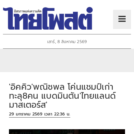
เสาร์, 8 สิงหาคม 2569
'อิคคิว'พณิชพล โค่นแชมป์เก่า
ทะลุ8คน แบดมินตัน'ไทยแลนด์
มาสเตอร์ส'
29 มกราคม 2569 เวลา 22:36 น.