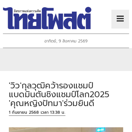
อาทิตย์, 9 สิงหาคม 2569
'วิว'กุลวุฒิคว้ารองแชมป์
แบดมินตันชิงแชมป์โลก2025
'คุณหญิงปัทมา'ร่วมยินดี
1 กันยายน 2568 เวลา 13:38 น.