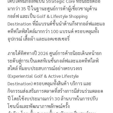
เติบโตที่มีกอล์ฟเป็น
Strategic Core
ที่ธนิยะยึดถือ
มากว่า
35
ปี ในฐานะศูนย์การค้าผู้เชี่ยวชาญด้าน
กอล์ฟ และเป็น
Golf & Lifestyle Shopping
Destination
ที่มีแบรนด์ชั้นนำด้านกีฬากอล์ฟและแอ
คทีฟไลฟ์สไตล์มากกว่า
100
แบรนด์ ครอบคลุมทั้ง
อุปกรณ์ เสื้อผ้า และแอคเซสเซอรี่
ภายใต้ทิศทางปี
2026
ศูนย์การค้าธนิยะเดินหน้ายก
ระดับสู่การเป็นเดสทิเนชั่นกอล์ฟและแอคทีฟไลฟ์
สไตล์ ที่มอบประสบการณ์อย่างครบวงจร
(
Experiential Golf & Active Lifestyle
Destination)
ครอบคลุมทั้งสินค้า บริการ และ
กิจกรรมส่งเสริมการตลาดที่สร้างการมีส่วนร่วมตลอด
ปี โดยใช้งบประมาณกว่า
30
ล้านบาทในการปรับ
โซนนิ่งและพัฒนาภาพลักษณ์ครั้ง