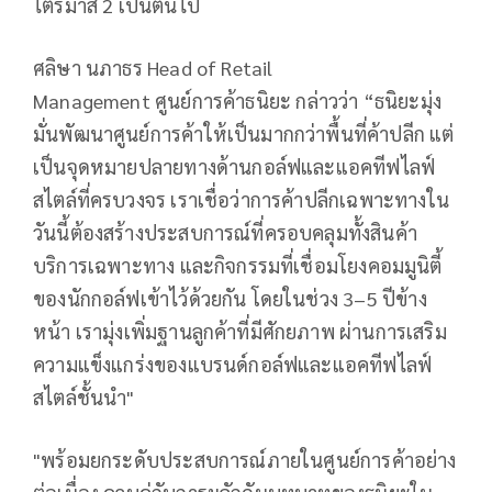
ไตรมาส
2
เป็นต้นไป
ศลิษา นภาธร
Head of Retail
Management
ศูนย์การค้าธนิยะ
กล่าวว่า
“
ธนิยะมุ่ง
มั่นพัฒนาศูนย์การค้าให้เป็นมากกว่าพื้นที่ค้าปลีก แต่
เป็นจุดหมายปลายทางด้านกอล์ฟและแอคทีฟไลฟ์
สไตล์ที่ครบวงจร เราเชื่อว่าการค้าปลีกเฉพาะทางใน
วันนี้ต้องสร้างประสบการณ์ที่ครอบคลุมทั้งสินค้า
บริการเฉพาะทาง และกิจกรรมที่เชื่อมโยงคอมมูนิตี้
ของนักกอล์ฟเข้าไว้ด้วยกัน โดยในช่วง
3–5
ปีข้าง
หน้า เรามุ่งเพิ่มฐานลูกค้าที่มีศักยภาพ ผ่านการเสริม
ความแข็งแกร่งของแบรนด์กอล์ฟและแอคทีฟไลฟ์
สไตล์ชั้นนำ"
"พร้อมยกระดับประสบการณ์ภายในศูนย์การค้าอย่าง