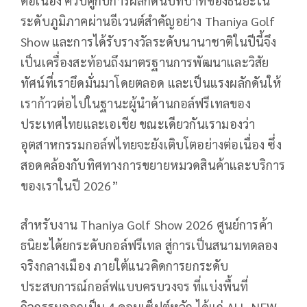
ต่อเนื่อง ควบคู่กับการผลักดันบทบาทของธนิยะใน
ระดับภูมิภาคผ่านอีเวนต์สำคัญอย่าง
Thaniya Golf
Show
และการได้รับรางวัลระดับนานาชาติในปีนี้จึง
เป็นเครื่องสะท้อนถึงมาตรฐานการพัฒนาและวิสัย
ทัศน์ที่เรายึดมั่นมาโดยตลอด และเป็นแรงผลักดันให้
เราก้าวต่อไปในฐานะผู้นำด้านกอล์ฟรีเทลของ
ประเทศไทยและเอเชีย ขณะเดียวกันเรามองว่า
อุตสาหกรรมกอล์ฟไทยจะยังเติบโตอย่างต่อเนื่อง ซึ่ง
สอดคล้องกับทิศทางการขยายหมวดสินค้าและบริการ
ของเราในปี
2026”
สำหรับงาน
Thaniya Golf Show 2026
ศูนย์การค้า
ธนิยะได้ยกระดับกอล์ฟรีเทล สู่การเป็นสนามทดลอง
จริงกลางเมือง ภายใต้แนวคิดการยกระดับ
ประสบการณ์กอล์ฟแบบครบวงจร ที่แบ่งพื้นที่
กิจกรรมออกเป็น
4
คอนเซ็ปต์หลัก ได้แก่
ALL-NEW