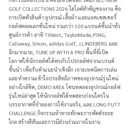
GOLF COLLECTIONS 2026
ไฮไลต์สำคัญของงาน คือ
การเปิดตัวสินค้า อุปกรณ์ เสื้อผ้า และแอคเซสเซอรี่
กอล์ฟคอลเลกชั่นใหม่ รวมกว่า
100
แบรนด์ชั้นนำทั่ว
ศูนย์การค้า อาทิ
Titleist, TaylorMade, PING,
Callaway, Srixon, adidas Golf, J.LINDEBERG
และ
อีกมากมาย
, TUNE UP WITH A PRO
พื้นที่ที่เปิด
โอกาสให้นักกอล์ฟได้พบกับโปรกอล์ฟจากแบรนด์
ชั้นนำ เพื่อรับคำแนะนำเชิงลึก เจาะเทคนิคการเล่น
และทำความเข้าใจประสิทธิภาพของอุปกรณ์รุ่นใหม่
อย่างใกล้ชิด
, DEMO AREA
โซนทดลองอุปกรณ์กอล์ฟ
รุ่นใหม่ล่าสุด ให้นักกอล์ฟได้ทดสอบก่อนใครใน
บรรยากาศที่จำลองการใช้งานจริง
,
และ
LONG PUTT
CHALLENGE
กิจกรรมท้าทายทักษะการพัตต์ระยะ
ไกล สร้างสีสันและการมีส่วนร่วมภายในงาน