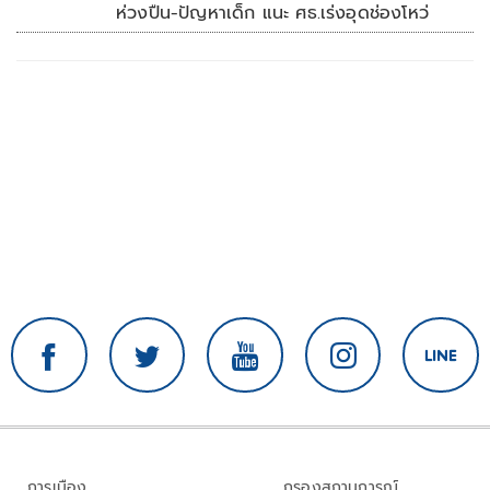
ห่วงปืน-ปัญหาเด็ก แนะ ศธ.เร่งอุดช่องโหว่
การเมือง
กรองสถานการณ์