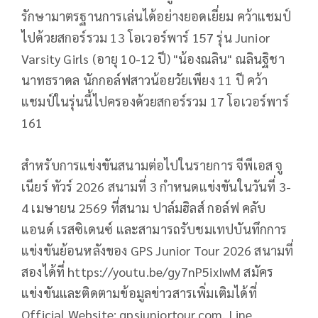
รักษามาตรฐานการเล่นได้อย่างยอดเยี่ยม คว้าแชมป์
ไปด้วยสกอร์รวม 13 โอเวอร์พาร์ 157 รุ่น Junior
Varsity Girls (อายุ 10-12 ปี) "น้องณลิน" ณลินฐิชา
นาทธราดล นักกอล์ฟสาวน้อยวัยเพียง 11 ปี คว้า
แชมป์ในรุ่นนี้ไปครองด้วยสกอร์รวม 17 โอเวอร์พาร์
161
สำหรับการแข่งขันสนามต่อไปในรายการ จีพีเอส จู
เนียร์ ทัวร์ 2026 สนามที่ 3 กำหนดแข่งขันในวันที่ 3-
4 เมษายน 2569 ที่สนาม ปาล์มฮิลส์ กอล์ฟ คลับ
แอนด์ เรสซิเดนซ์ และสามารถรับชมเทปบันทึกการ
แข่งขันย้อนหลังของ GPS Junior Tour 2026 สนามที่
สองได้ที่ https://youtu.be/gy7nP5ixIwM สมัคร
แข่งขันและติดตามข้อมูลข่าวสารเพิ่มเติมได้ที่
Official Website: gpsjuniortour.com, Line