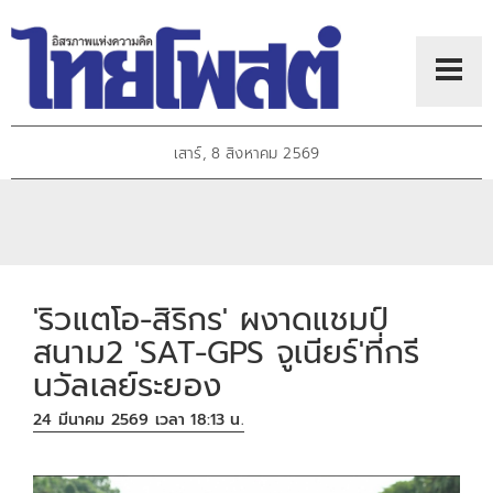
เสาร์, 8 สิงหาคม 2569
'ริวแตโอ-สิริกร' ผงาดแชมป์
สนาม2 'SAT-GPS จูเนียร์'ที่กรี
นวัลเลย์ระยอง
24 มีนาคม 2569 เวลา 18:13 น.