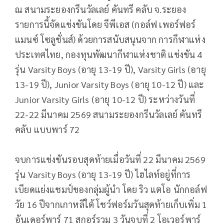
ณ สนามระยองกรีนวัลเลย์ คันทรี คลับ จ.ระยอง
รายการนี้จัดแข่งขันโดย จีพีเอส (กอล์ฟ เพอร์ฟอร์
แมนซ์ โซลูชั่นส์) ด้วยการสนับสนุนจาก การกีฬาแห่ง
ประเทศไทย, กองทุนพัฒนากีฬาแห่งชาติ แข่งขัน 4
รุ่น Varsity Boys (อายุ 13-19 ปี), Varsity Girls (อายุ
13-19 ปี), Junior Varsity Boys (อายุ 10-12 ปี) และ
Junior Varsity Girls (อายุ 10-12 ปี) ระหว่างวันที่
22-22 มีนาคม 2569 สนามระยองกรีนวัลเลย์ คันทรี
คลับ แบบพาร์ 72
จบการแข่งขันรอบสุดท้ายเมื่อวันที่ 22 มีนาคม 2569
รุ่น Varsity Boys (อายุ 13-19 ปี) ไฮไลท์อยู่ที่การ
เบียดแย่งแชมป์ของกลุ่มผู้นำ โดย ริว แตโอ นักกอล์ฟ
วัย 16 ปีจากเกาหลีใต้ โชว์ฟอร์มวันสุดท้ายเก็บเพิ่ม 1
อันเดอร์พาร์ 71 สกอร์รวม 3 วันจบที่ 2 โอเวอร์พาร์