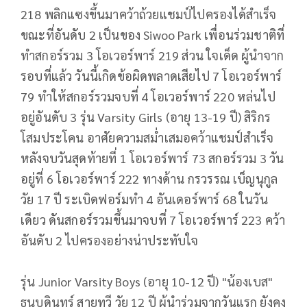
218 พลิกแซงขึ้นมาคว้าถ้วยแชมป์ไปครองได้สำเร็จ
ขณะที่อันดับ 2 เป็นของ Siwoo Park เพื่อนร่วมชาติที่
ทำสกอร์รวม 3 โอเวอร์พาร์ 219 ส่วน ใจเด็ด ผู้นำจาก
รอบที่แล้ว วันนี้เกิดข้อผิดพลาดเสียไป 7 โอเวอร์พาร์
79 ทำให้สกอร์รวมจบที่ 4 โอเวอร์พาร์ 220 หล่นไป
อยู่อันดับ 3 รุ่น Varsity Girls (อายุ 13-19 ปี) สิริกร
โสมประโคน อาศัยความสม่ำเสมอคว้าแชมป์สำเร็จ
หลังจบวันสุดท้ายที่ 1 โอเวอร์พาร์ 73 สกอร์รวม 3 วัน
อยู่ที่ 6 โอเวอร์พาร์ 222 ทางด้าน กรวรรณ เบ็ญนุกูล
วัย 17 ปี ระเบิดฟอร์มทำ 4 อันเดอร์พาร์ 68 ในวัน
เดียว ดันสกอร์รวมขึ้นมาจบที่ 7 โอเวอร์พาร์ 223 คว้า
อันดับ 2 ไปครองอย่างน่าประทับใจ
รุ่น Junior Varsity Boys (อายุ 10-12 ปี) "น้องเบส"
ธนบดินทร์ สายทวี วัย 12 ปี ผู้นำร่วมจากวันแรก ยังคง