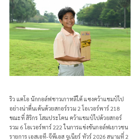
ริว แตโอ นักกอล์ฟชาวเกาหลีใต้ แซงคว้าแชมป์ไป
อย่างน่าตื่นเต้นด้วยสกอร์รวม 2 โอเวอร์พาร์ 218
ขณะที่ สิริกร โสมประโคน คว้าแชมป์ไปด้วยสกอร์
รวม 6 โอเวอร์พาร์ 222 ในการแข่งขันกอล์ฟเยาวชน
รายการ เอสเอที-จีพีเอส จูเนียร์ ทัวร์ 2026 สนามที่ 2