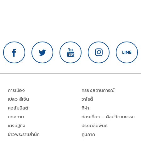
การเมือง
กรองสถานการณ์
เปลว สีเงิน
วาไรตี้
คอลัมนิสต์
กีฬา
บทความ
ท่องเที่ยว – ศิลปวัฒนธรรม
เศรษฐกิจ
ประชาสัมพันธ์
ข่าวพระราชสำนัก
ภูมิภาค