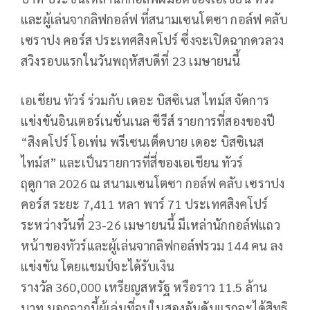
และผู้เล่นจากลิฟกอล์ฟ ที่สนามเซนโตซา กอล์ฟ คลับ
เซราปง คอร์ส ประเทศสิงคโปร์ ซึ่งจะเปิดฉากดวลวง
สวิงรอบแรกในวันพฤหัสบดีที่
23
เมษายนนี้
เอเชียน ทัวร์ ร่วมกับ เดอะ บิสซิเนส ไทม์ส จัดการ
แข่งขันอินเตอร์เนชั่นเนล ซีรีส์ รายการที่สองของปี
“สิงคโปร์ โอเพ่น พรีเซนเต็ดบาย เดอะ บิสซิเนส
ไทม์ส” และเป็นรายการที่สี่ของเอเชียน ทัวร์
ฤดูกาล
2026
ณ สนามเซนโตซา กอล์ฟ คลับ เซราปง
คอร์ส ระยะ
7,411
หลา พาร์
71
ประเทศสิงคโปร์
ระหว่างวันที่
23-26
เมษายนนี้ มีเหล่านักกอล์ฟแถว
หน้าของทัวร์และผู้เล่นจากลิฟกอล์ฟรวม
144
คน ลง
แข่งขัน โดยแชมป์จะได้รับเงิน
รางวัล
360,000
เหรียญสหรัฐ หรือราว
11.5
ล้าน
บาท นอกจากนี้ผู้เล่นที่จบในสองอันดับแรกจะได้สิทธิ