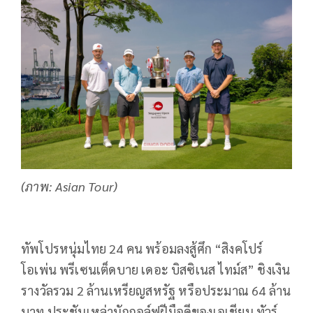
(ภาพ: Asian Tour)
ทัพโปรหนุ่มไทย
24
คน พร้อมลงสู้ศึก “สิงคโปร์
โอเพ่น พรีเซนเต็ดบาย เดอะ บิสซิเนส ไทม์ส” ชิงเงิน
รางวัลรวม
2
ล้านเหรียญสหรัฐ หรือประมาณ
64
ล้าน
บาท ประชันเหล่านักกอล์ฟฝีมือดีของเอเชียน ทัวร์