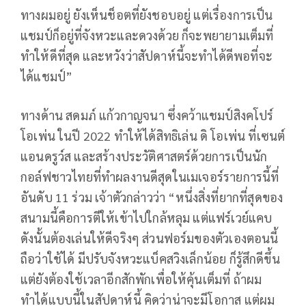
ทางผมอยู่ ยังเห็นช็อตที่ยังชอบอยู่ แต่เรื่องการเป็น
แชมป์ก็อยู่ที่จังหวะและดวงด้วย ก็จะพยายามเต็มที่
ทำให้ดีที่สุด และหวังว่าสัปดาห์นี้จะทำได้ดีพอที่จะ
ได้แชมป์”
ทางด้าน สดมภ์ แก้วกาญจนา ซึ่งคว้าแชมป์สิงคโปร์
โอเพ่น ในปี
2022
ทำให้ได้สิทธิเล่น ดิ โอเพ่น ที่เซนต์
แอนดรูว์ส และสร้างประวัติศาสตร์ด้วยการเป็นนัก
กอล์ฟชาวไทยที่ทำผลงานดีสุดในเมเจอร์รายการนี้ที่
อันดับ
11
ร่วม เจ้าตัวกล่าวว่า “หนึ่งสิ่งที่ยากที่สุดของ
สนามนี้คือการตีให้เข้าไปใกล้หลุม แต่แฟร์เวย์แคบ
ดังนั้นต้องเล่นให้ดีจริงๆ ส่วนฟอร์มของตัวเองตอนนี้
ถือว่าใช้ได้ มีปรับจังหวะแบ็คสวิงเล็กน้อย ก็รู้สึกดีขึ้น
แต่ยังต้องใช้เวลาอีกสักพักเพื่อให้คุ้นเต็มที่ ถ้าผม
ทำได้แบบนี้ในสัปดาห์นี้ คิดว่าน่าจะมีโอกาส แต่ผม