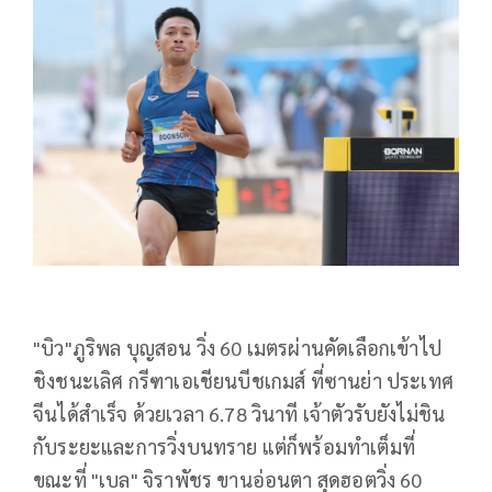
"บิว"ภูริพล บุญสอน วิ่ง 60 เมตรผ่านคัดเลือกเข้าไป
ชิงชนะเลิศ กรีฑาเอเชียนบีชเกมส์ ที่ซานย่า ประเทศ
จีนได้สำเร็จ ด้วยเวลา 6.78 วินาที เจ้าตัวรับยังไม่ชิน
กับระยะและการวิ่งบนทราย แต่ก็พร้อมทำเต็มที่
ขณะที่ "เบล" จิราพัชร ขานอ่อนตา สุดฮอตวิ่ง 60