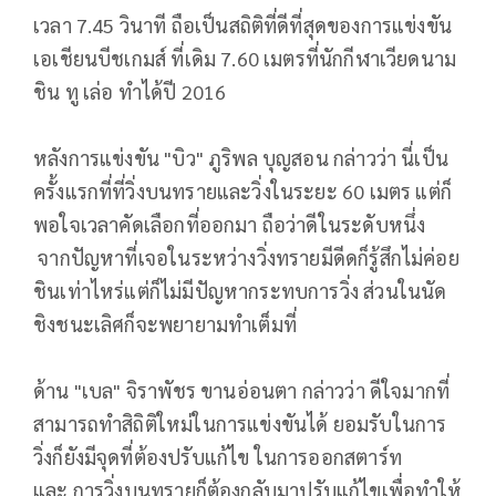
เวลา 7.45 วินาที ถือเป็นสถิติที่ดีที่สุดของการแข่งขัน
เอเชียนบีชเกมส์ ที่เดิม 7.60 เมตรที่นักกีฬาเวียดนาม
ชิน ทู เล่อ ทำได้ปี 2016
หลังการแข่งขัน "บิว" ภูริพล บุญสอน กล่าวว่า นี่เป็น
ครั้งแรกที่ที่วิ่งบนทรายและวิ่งในระยะ 60 เมตร แต่ก็
พอใจเวลาคัดเลือกที่ออกมา ถือว่าดีในระดับหนึ่ง
จากปัญหาที่เจอในระหว่างวิ่งทรายมีดีดก็รู้สึกไม่ค่อย
ชินเท่าไหร่แต่ก็ไม่มีปัญหากระทบการวิ่ง ส่วนในนัด
ชิงชนะเลิศก็จะพยายามทำเต็มที่
ด้าน "เบล" จิราพัชร ขานอ่อนตา กล่าวว่า ดีใจมากที่
สามารถทำสิถิติใหม่ในการแข่งขันได้ ยอมรับในการ
วิ่งก็ยังมีจุดที่ต้องปรับแก้ไข ในการออกสตาร์ท
และ
การวิ่งบนทรายก็ต้องกลับมาปรับแก้ไขเพื่อทำให้