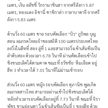
เมตร, เงิน อลัชชี่ วิกรามาชินฮา จากศรีลังกา 5.87
เมตร, ทองแดง อิชานี่ ชาชิกาล่า กาลาบาดาจี จากศรี
ลังกา 5.83 เมตร
ด้านวิ่ง 60 เมตร ชาย รอบคัดเลือก "บิว" ภูริพล บุญ
สอน ลมกรดไทยเจ้าของสถิติ 100 เมตรประเทศไทย
ลงวิ่งในฮีทที่ สอง ลู่ที่ 1 และสามารถวิ่งเข้าเส้นชัยเป็น
ลำดับสอง ด้วยเวลา 6.78 วินาที ผ่านคัดเลือกเข้าไป
ชิงชนะเลิศได้ตามคาด ขณะที่ ธวัชชัย หีมเอียด อยู่
ฮีท 3 ทำเวลาได้ 7.01 วินาทีไม่ผ่านเข้ารอบ
ส่วนวิ่ง 60 เมตร หญิง รอบคัดเลือก ศุภานิช พูลเกิด
ลมกรดสาวไทย สามารถผ่านเข้าไปชิงชนะเลิศได้
หลังทำเวลารอบคัดเลือกอยู่ที่ 7.73 วินาที ขณะที่ จิรา
พัชร ขานอ่อนตา วิ่งเข้าเส้นชัยเป็นที่ 1 ของฮีท ด้วย