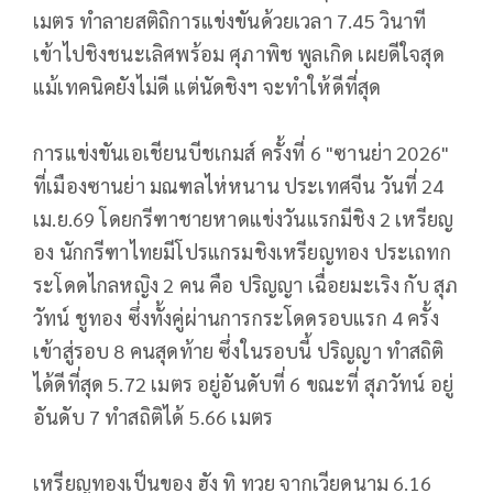
เมตร ทำลายสติถิการแข่งขันด้วยเวลา 7.45 วินาที
เข้าไปชิงชนะเลิศพร้อม ศุภาพิช พูลเกิด เผยดีใจสุด
แม้เทคนิคยังไม่ดี แต่นัดชิงฯ จะทำให้ดีที่สุด
การแข่งขันเอเชียนบีชเกมส์ ครั้งที่ 6 "ซานย่า 2026"
ที่เมืองซานย่า มณฑลไห่หนาน ประเทศจีน วันที่ 24
เม.ย.69 โดยกรีฑาชายหาดแข่งวันแรกมีชิง 2 เหรียญ
อง นักกรีฑาไทยมีโปรแกรมชิงเหรียญทอง ประเถทก
ระโดดไกลหญิง 2 คน คือ ปริญญา เฉื่อยมะเริง กับ สุภ
วัทน์ ชูทอง ซึ่งทั้งคู่ผ่านการกระโดดรอบแรก 4 ครั้ง
เข้าสู่รอบ 8 คนสุดท้าย ซึ่งในรอบนี้ ปริญญา ทำสถิติ
ได้ดีที่สุด 5.72 เมตร อยู่อันดับที่ 6 ขณะที่ สุภวัทน์ อยู่
อันดับ 7 ทำสถิติได้ 5.66 เมตร
เหรียญทองเป็นของ ฮัง ทิ ทวย จากเวียดนาม 6.16