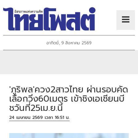
อาทิตย์, 9 สิงหาคม 2569
'ภูริพล'ควง2สาวไทย ผ่านรอบคัด
เลือกวิ่ง60เมตร เข้าชิงเอเชียนบี
ชวันที่25เม.ย.นี้
24 เมษายน 2569 เวลา 16:51 น.