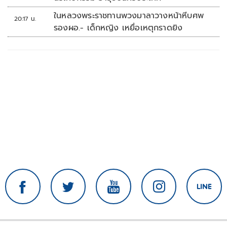
ในหลวงพระราชทานพวงมาลาวางหน้าหีบศพ
20:17 น.
รองผอ.- เด็กหญิง เหยื่อเหตุกราดยิง