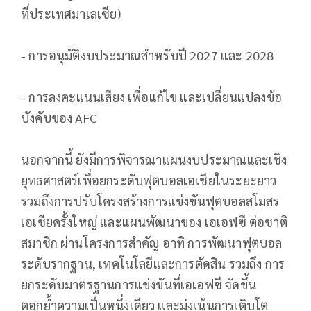
ที่ประเทศมาเลเซีย)
- การอนุมัติงบประมาณสำหรับปี 2027 และ 2028
- การลงคะแนนเสียง เพื่อแก้ไข และเปลี่ยนแปลงข้อ
บังคับของ AFC
นอกจากนี้ ยังมีการพิจารณาแผนงบประมาณและเชิง
ยุทธศาสตร์เพื่อยกระดับฟุตบอลเอเชียในระยะยาว
รวมถึงการปรับโครงสร้างการแข่งขันฟุตบอลสโมสร
เอเชียครั้งใหญ่ และแผนพัฒนาของ เอเอฟซี ต่อชาติ
สมาชิก ผ่านโครงการสำคัญ อาทิ การพัฒนาฟุตบอล
ระดับรากฐาน, เทคโนโลยีและการตัดสิน รวมถึง การ
ยกระดับมาตรฐานการแข่งขันที่เอเอฟซี จัดขึ้น
ตอกย้ำความเป็นหนึ่งเดียว และมุ่งเน้นการเติบโต