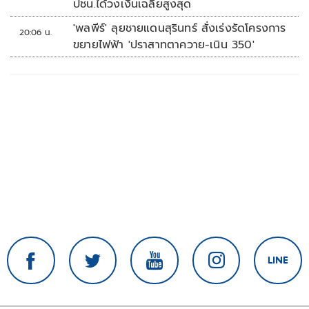
ปชน.ได้วงเงินเฉลี่ยสูงสุด
'พลพีร์' ลุยชายแดนสุรินทร์ สั่งเร่งรัดโครงการ
20:06 น.
ขยายไฟฟ้า 'ปราสาทตาควาย-เนิน 350'