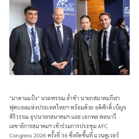
"มาดามแป้ง" นวลพรรณ ล่ำซำ นายกสมาคมกีฬา
ฟุตบอลแห่งประเทศไทยฯ พร้อมด้วย อดิศักดิ์ เบ็ญจ
ศิริวรรณ อุปนายกสมาคมฯ และ เอกพล พลนาวี
เลขาธิการสมาคมฯ เข้าร่วมการประชุม AFC
Congress 2026 ครั้งที่ 36 ซึ่งจัดขึ้นที่ แวนคูเวอร์