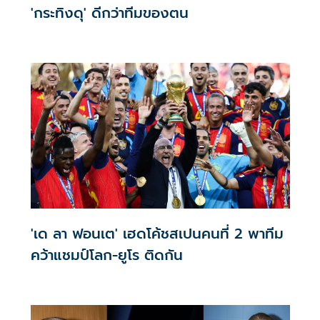
'กระทิงดุ' ดีกว่าทีมของตน
'เด ลา ฟอนเต' เฮดโค้ชสเปนคนที่ 2 พาทีม
คว้าแชมป์โลก-ยูโร ติดกัน