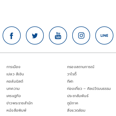
การเมือง
กรองสถานการณ์
เปลว สีเงิน
วาไรตี้
คอลัมนิสต์
กีฬา
บทความ
ท่องเที่ยว – ศิลปวัฒนธรรม
เศรษฐกิจ
ประชาสัมพันธ์
ข่าวพระราชสำนัก
ภูมิภาค
หนังสือพิมพ์
สิ่งแวดล้อม