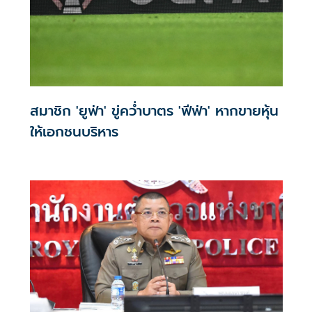
สมาชิก 'ยูฟ่า' ขู่คว่ำบาตร 'ฟีฟ่า' หากขายหุ้น
ให้เอกชนบริหาร