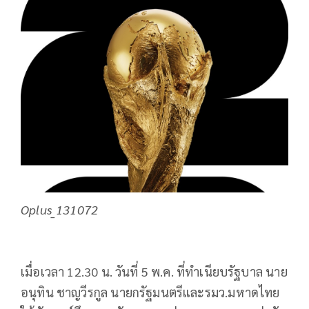
Oplus_131072
เมื่อเวลา 12.30 น. วันที่ 5 พ.ค. ที่ทำเนียบรัฐบาล นาย
อนุทิน ชาญวีรกูล นายกรัฐมนตรีและรมว.มหาดไทย