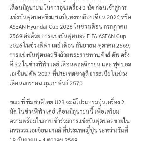
เดือนมิถุนายน ในการอุ่นเครื่อง 2 นัด ก่อนเข้าสู่การ
แข่งขันฟุตบอลชิ
งแชมป์แห่งชาติอาเซียน 2026 หรือ
ASEAN Hyundai Cup 2026 ในช่วงเดือน กรกฎาคม
2569 ต่อด้วย การแข่งขันฟุตบอล FIFA ASEAN Cup
2026 ในช่วงฟีฟ่า เดย์ เดือน กันยายน-ตุลาคม 2569,
การแข่งขันฟุตบอลชิงถ้
วยพระราชทาน คิงส์ คัพ ครั้ง
ที่ 52 ในช่วงฟีฟ่า เดย์ เดือนพฤศจิกายน และ ฟุตบอล
เอเชียน คัพ 2027 ที่ประเทศซาอุดีอาระเบีย ในช่วง
เดือนมกราคม-กุมภาพันธ์ 2570
ขณะที่ ทีมชาติไทย U23 จะมีโปรแกรมอุ่นเครื่อง 2
นัด ในช่วงฟีฟ่า เดย์ เดือนมิถุนายนนี้ เพื่อเตรียม
ความพร้อมในการเข้
าร่วมการแข่งขันฟุ
ตบอลชายใน
มหกรรมเอเชียน เกมส์ ที่ประเทศญี่ปุ่น ระหว่างวันที่
19 กันยายน - 4 ตุลาคม 2569