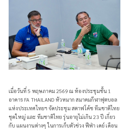
เมื่อวันที่ 5 พฤษภาคม 2569 ณ ห้องประชุมชั้น 1
อาคาร FA THAILAND หัวหมาก สมาคมกีฬาฟุตบอล
แห่งประเทศไทยฯ จัดประชุม สตาฟโค้ช ทีมชาติไทย
ชุดใหญ่ และ ทีมชาติไทย รุ่นอายุไม่เกิน 23 ปี เกี่ยว
กับ แผนงานต่างๆ ในการเก็บตัวช่วง ฟีฟ่า เดย์ เดือน