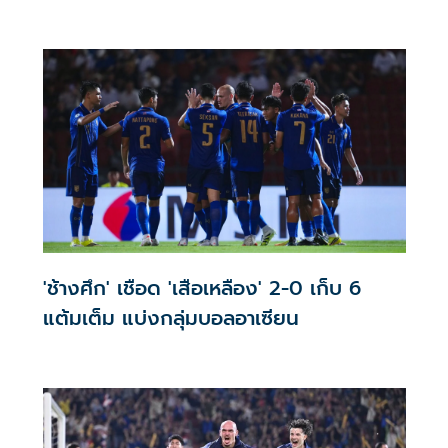
'ช้างศึก' เชือด 'เสือเหลือง' 2-0 เก็บ 6
แต้มเต็ม แบ่งกลุ่มบอลอาเซียน