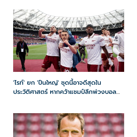
'ไรท์' ยก 'ปืนใหญ่' ชุดนี้อาจดีสุดใน
ประวัติศาสตร์ หากคว้าแชมป์ลีกพ่วงบอล
ยุโรป