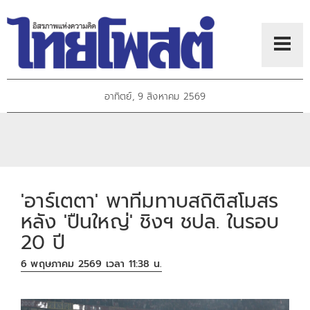
อาทิตย์, 9 สิงหาคม 2569
'อาร์เตตา' พาทีมทาบสถิติสโมสร
หลัง 'ปืนใหญ่' ชิงฯ ชปล. ในรอบ
20 ปี
6 พฤษภาคม 2569 เวลา 11:38 น.