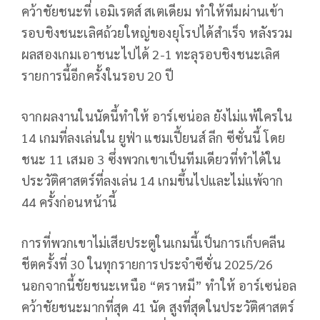
คว้าชัยชนะที่ เอมิเรตส์ สเตเดียม ทำให้ทีมผ่านเข้า
รอบชิงชนะเลิศถ้วยใหญ่ของยุโรปได้สำเร็จ หลังรวม
ผลสองเกมเอาชนะไปได้ 2-1 ทะลุรอบชิงชนะเลิศ
รายการนี้อีกครั้งในรอบ 20 ปี
จากผลงานในนัดนี้ทำให้ อาร์เซน่อล ยังไม่แพ้ใครใน
14 เกมที่ลงเล่นใน ยูฟ่า แชมเปี้ยนส์ ลีก ซีซั่นนี้ โดย
ชนะ 11 เสมอ 3 ซึ่งพวกเขาเป็นทีมเดียวที่ทำได้ใน
ประวัติศาสตร์ที่ลงเล่น 14 เกมขึ้นไปและไม่แพ้จาก
44 ครั้งก่อนหน้านี้
การที่พวกเขาไม่เสียประตูในเกมนี้เป็นการเก็บคลีน
ชีตครั้งที่ 30 ในทุกรายการประจำซีซั่น 2025/26
นอกจากนี้ชัยชนะเหนือ “ตราหมี” ทำให้ อาร์เซน่อล
คว้าชัยชนะมากที่สุด 41 นัด สูงที่สุดในประวัติศาสตร์