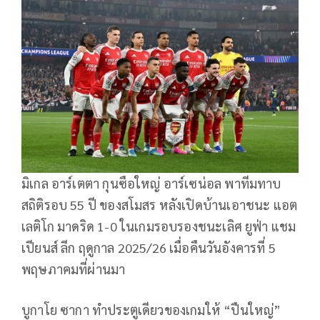
มิเกล อาร์เตตา กุนซือใหญ่ อาร์เซน่อล พาทีมทาบ
สถิติรอบ 55 ปี ของสโมสร หลังเปิดบ้านเอาชนะ แอต
เลติโก มาดริด 1-0 ในเกมรอบรองชนะเลิศ ยูฟ่า แชม
เปียนส์ ลีก ฤดูกาล 2025/26 เมื่อคืนวันอังคารที่ 5
พฤษภาคมที่ผ่านมา
บูกาโย ซากา ทำประตูเดียวของเกมให้ “ปืนใหญ่”