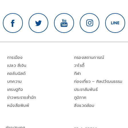
การเมือง
กรองสถานการณ์
เปลว สีเงิน
วาไรตี้
คอลัมนิสต์
กีฬา
บทความ
ท่องเที่ยว – ศิลปวัฒนธรรม
เศรษฐกิจ
ประชาสัมพันธ์
ข่าวพระราชสำนัก
ภูมิภาค
หนังสือพิมพ์
สิ่งแวดล้อม
ต่างประเทศ