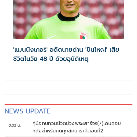
'แมนนิงเกอร์' อดีตนายด่าน 'ปืนใหญ่' เสีย
ชีวิตในวัย 48 ปี ด้วยอุบัติเหตุ
NEWS UPDATE
คู่มือทบทวนชีวิตช่วงพระเสาร์จร(7)เดินถอย
0:03 น.
หลังสำหรับคนทุกลัคนาราศีตอนที่2