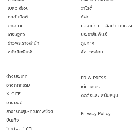
เปลว สีเงิน
วาไรตี้
คอลัมนิสต์
กีฬา
บทความ
ท่องเที่ยว – ศิลปวัฒนธรรม
เศรษฐกิจ
ประชาสัมพันธ์
ข่าวพระราชสำนัก
ภูมิภาค
หนังสือพิมพ์
สิ่งแวดล้อม
ต่างประเทศ
PR & PRESS
อาชญากรรม
เกี่ยวกับเรา
X-CITE
ติดต่อและ สนับสนุน
ยานยนต์
สาธารณสุข-คุณภาพชีวิต
Privacy Policy
บันเทิง
ไทยโพสต์ ทีวี