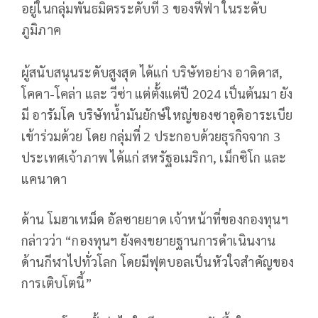
อยู่ในกลุ่มพันธมิตรระดับที่ 3 ของฟีฟ่า ในระดับ
ภูมิภาค
ผู้สนับสนุนระดับสูงสุด ได้แก่ บริษัทอย่าง อาดิดาส,
โคคา-โคล่า และ วีซ่า แต่ตั้งแต่ปี 2024 เป็นต้นมา ยัง
มี อารัมโค บริษัทน้ำมันยักษ์ใหญ่ของซาอุดิอาระเบีย
เข้าร่วมด้วย โดย กลุ่มที่ 2 ประกอบด้วยธุรกิจจาก 3
ประเทศเจ้าภาพ ได้แก่ สหรัฐอเมริกา, เม็กซิโก และ
แคนาดา
ด้าน โมฮาเหม็ด อัลซายยาด เจ้าหน้าที่ของกองทุนฯ
กล่าวว่า “กองทุนฯ ยังคงขยายฐานการดำเนินงาน
ด้านกีฬาไปทั่วโลก โดยมีฟุตบอลเป็นหัวใจสำคัญของ
การเติบโตนี้”