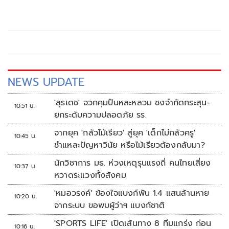
NEWS UPDATE
'สุรเดช' จวกคุมปืนหละหลวม ชงจำกัดกระสุน-
10:51 น.
ยกระดับความปลอดภัย รร.
จากยุค 'กลัวไม้เรียว' สู่ยุค 'เด็กไม่กลัวครู'
10:45 น.
ชำแหละปัญหาวินัย หรือไม้เรียวต้องกลับมา?
นักวิชาการ มธ. ห่วงเหตุรุนแรงถี่ คนไทยเสี่ยง
10:37 น.
หวาดระแวงทั้งสังคม
'หมอวรงค์' ข้องใจแบงก์พัน 1.4 แสนล้านหาย
10:20 น.
จากระบบ ขอพบผู้ว่าฯ แบงก์ชาติ
'SPORTS LIFE' เปิดเส้นทาง 8 ทีมแกร่ง ก่อน
10:16 น.