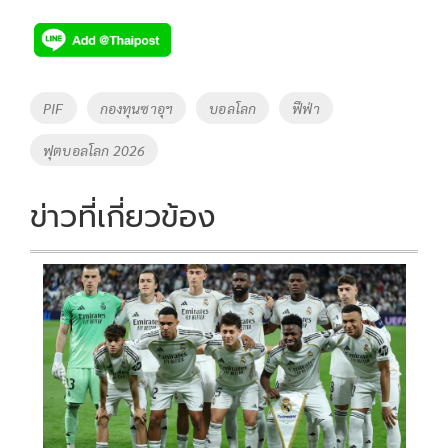
ac
wi
o
n
h
e
tt
p
e
ar
b
er
y
e
o
Li
Tags
PIF
กองทุนซาอุฯ
บอลโลก
ฟีฟ่า
o
n
ฟุตบอลโลก 2026
k
k
ข่าวที่เกี่ยวข้อง