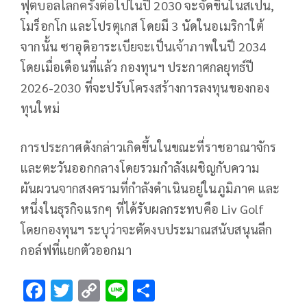
ฟุตบอลโลกครั้งต่อไปในปี 2030 จะจัดขึ้นในสเปน,
โมร็อกโก และโปรตุเกส โดยมี 3 นัดในอเมริกาใต้
จากนั้น ซาอุดิอาระเบียจะเป็นเจ้าภาพในปี 2034
โดยเมื่อเดือนที่แล้ว กองทุนฯ ประกาศกลยุทธ์ปี
2026-2030 ที่จะปรับโครงสร้างการลงทุนของกอง
ทุนใหม่
การประกาศดังกล่าวเกิดขึ้นในขณะที่ราชอาณาจักร
และตะวันออกกลางโดยรวมกำลังเผชิญกับความ
ผันผวนจากสงครามที่กำลังดำเนินอยู่ในภูมิภาค และ
หนึ่งในธุรกิจแรกๆ ที่ได้รับผลกระทบคือ Liv Golf
โดยกองทุนฯ ระบุว่าจะตัดงบประมาณสนับสนุนลีก
กอล์ฟที่แยกตัวออกมา
F
T
C
Li
S