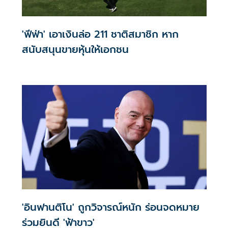
'ฟีฟ่า' เอาเงินล่อ 211 ชาติสมาชิก หาก
สนับสนุนขายหุ้นให้เอกชน
'อินฟานติโน' ถูกวิจารณ์หนัก ร่อนจดหมาย
ร่วมยินดี 'ฟ้าขาว'