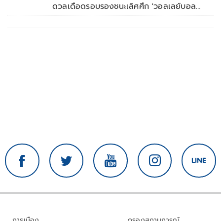
ดวลเดือดรอบรองชนะเลิศศึก 'วอลเลย์บอล
นักเรียน แชมป์กีฬา 7HD 2026'
การเมือง
กรองสถานการณ์