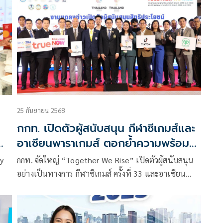
25 กันยายน 2568
กกท. เปิดตัวผู้สนับสนุน กีฬาซีเกมส์และ
อาเซียนพาราเกมส์ ตอกย้ำความพร้อม
การเป็นเจ้าภาพ
ry
กกท. จัดใหญ่ “Together We Rise” เปิดตัวผู้สนับสนุน
อย่างเป็นทางการ กีฬาซีเกมส์ ครั้งที่ 33 และอาเซียน
วาม
พาราเกมส์ ครั้งที่ 13
มื้อ