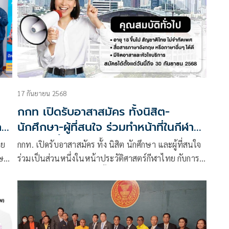
ศษ
ขีด
17 กันยายน 2568
กกท เปิดรับอาสาสมัคร ทั้งนิสิต-
การ
นักศึกษา-ผู้ที่สนใจ ร่วมทำหน้าที่ในกีฬา
ซีเกมส์ครั้ง33
าย
กกท. เปิดรับอาสาสมัคร ทั้ง นิสิต นักศึกษา และผู้ที่สนใจ
ษณ์
ร่วมเป็นส่วนหนึ่งในหน้าประวัติศาสตร์กีฬาไทย กับการ
การ
ทำหน้าที่ในกีฬาซีเกมส์ ครั้งที่ 33
ัทร
ผู้
รา