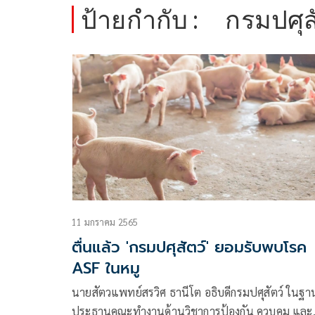
ป้ายกำกับ :
กรมปศุส
11 มกราคม 2565
ตื่นแล้ว 'กรมปศุสัตว์' ยอมรับพบโรค
ASF ในหมู
นายสัตวแพทย์สรวิศ ธานีโต อธิบดีกรมปศุสัตว์ ในฐา
ประธานคณะทำงานด้านวิชาการป้องกัน ควบคุม และ