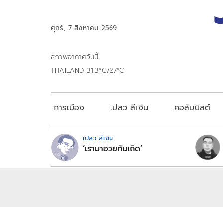
ศุกร์, 7 สิงหาคม 2569
สภาพอากาศวันนี้
THAILAND 31.3°C/27°C
การเมือง
เปลว สีเงิน
คอลัมนิสต์
เปลว สีเงิน
‘เรามาอวยกันเถิด’