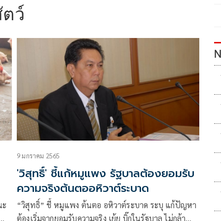
ัตว์
N
9 มกราคม 2565
'วิสุทธิ์' ชี้แก้หมูแพง รัฐบาลต้องยอมรับ
ความจริงต้นตออหิวาต์ระบาด
นะ
“วิสุทธิ์” ชี้ หมูแพง ต้นตอ อหิวาต์ระบาด ระบุ แก้ปัญหา
ต้องเริ่มจากยอมรับความจริง เย้ย บิ๊กในรัฐบาล ไม่กล้า