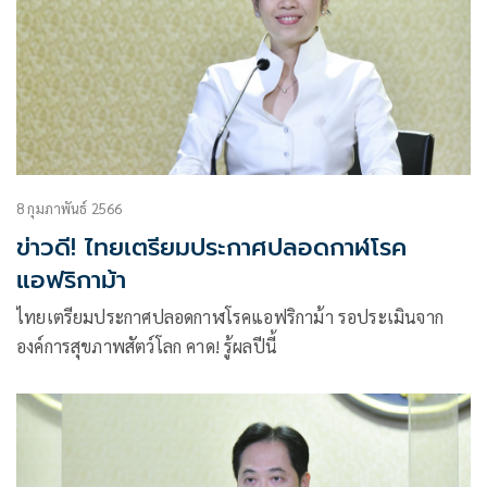
8 กุมภาพันธ์ 2566
ข่าวดี! ไทยเตรียมประกาศปลอดกาฬโรค
แอฟริกาม้า
ไทยเตรียมประกาศปลอดกาฬโรคแอฟริกาม้า รอประเมินจาก
องค์การสุขภาพสัตว์โลก คาด! รู้ผลปีนี้