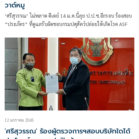
วาต์หมู
‘ศรีสุวรรณ’ ไม่พลาด ดีเดย์ 14 ม.ค.นี้ลุย ป.ป.ช.อีกรอบ ร้องสอบ
“ประภัตร” ที่ดูแลรับผิดชอบกรมปศุสัตว์ปล่อยให้เกิดโรค ASF
12 มกราคม 2565
'ศรีสุวรรณ' ร้องผู้ตรวจการฯสอบบริษัทใดได้