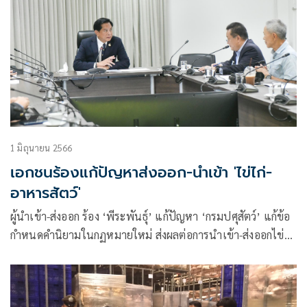
1 มิถุนายน 2566
เอกชนร้องแก้ปัญหาส่งออก-นำเข้า 'ไข่ไก่-
อาหารสัตว์'
ผู้นำเข้า-ส่งออก ร้อง ‘พีระพันธุ์’ แก้ปัญหา ‘กรมปศุสัตว์’ แก้ข้อ
กำหนดคำนิยามในกฏหมายใหม่ ส่งผลต่อการนำเข้า-ส่งออกไข่ไก่
และอาหารสัตว์ในกิจการประมงเดือดร้อนหนัก