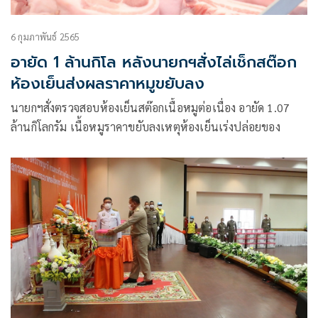
6 กุมภาพันธ์ 2565
อายัด 1 ล้านกิโล หลังนายกฯสั่งไล่เช็กสต๊อก
ห้องเย็นส่งผลราคาหมูขยับลง
นายกฯสั่งตรวจสอบห้องเย็นสต๊อกเนื้อหมูต่อเนื่อง อายัด 1.07
ล้านกิโลกรัม เนื้อหมูราคาขยับลงเหตุห้องเย็นเร่งปล่อยของ