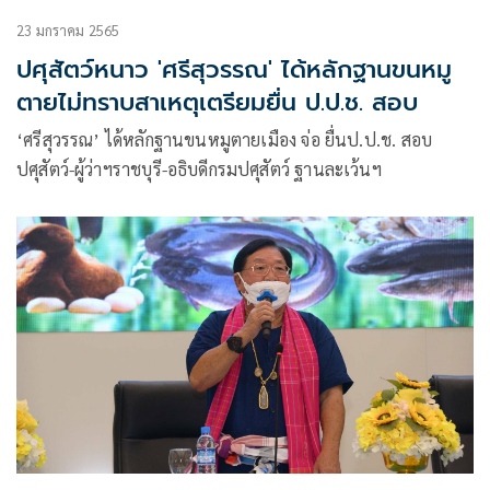
23 มกราคม 2565
ปศุสัตว์หนาว 'ศรีสุวรรณ' ได้หลักฐานขนหมู
ตายไม่ทราบสาเหตุเตรียมยื่น ป.ป.ช. สอบ
‘ศรีสุวรรณ’ ได้หลักฐานขนหมูตายเมือง จ่อ ยื่นป.ป.ช. สอบ
ปศุสัตว์-ผู้ว่าฯราชบุรี-อธิบดีกรมปศุสัตว์ ฐานละเว้นฯ