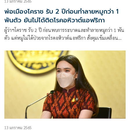
13 มกราคม 2565
พ่อเมืองโคราช รับ 2 ปีก่อนทำลายหมูกว่า 1
พันตัว ยันไม่ได้ติดโรคอหิวาต์แอฟริกา
ผู้ว่าฯโคราช รับ 2 ปี ก่อนพบการระบาดและทำลายหมูกว่า 1 พัน
ตัว แต่หมูไม่ได้ป่วยจากโรคอหิวาต์แอฟริกา สั่งคุมเข้มเคลื่อน
ย้ายหมูต้องได้รับอนุญาตจากสัตว์แพทย์ ส่วนพาณิชย์นำเจ้า
หน้าที่ออกติดตามการดำเนินโครงการหมูพาณิชย์ ลดราคา
13 มกราคม 2565