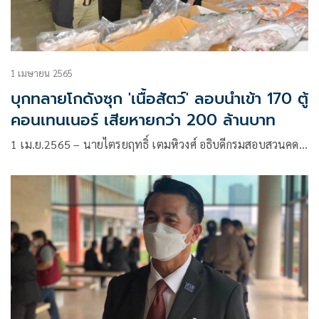
1 เมษายน 2565
บุกทลายโกดังซุก 'เนื้อสัตว์' ลอบนำเข้า 170 ตู้
คอนเทนเนอร์ เสียหายกว่า 200 ล้านบาท
1 เม.ย.​2565 – นายไตรยฤทธิ์ เตมหิวงศ์ อธิบดีกรมสอบสวนคด…