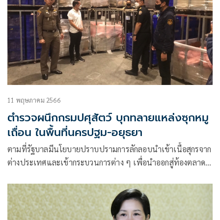
11 พฤษภาคม 2566
ตำรวจผนึกกรมปศุสัตว์ บุกทลายแหล่งซุกหมู
เถื่อน ในพื้นที่นครปฐม-อยุธยา
ตามที่รัฐบาลมีนโยบายปราบปรามการลักลอบนำเข้าเนื้อสุกรจาก
ต่างประเทศและเข้ากระบวนการต่าง ๆ เพื่อนำออกสู่ท้องตลาด
โดยมิได้ผ่านการตรวจสอบจากหน่วยงานรัฐที่เกี่ยวข้อง ทำให้
ประชาชนผู้บริโภคได้รับสินค้าอันไม่ถูกสุขลักษณะ