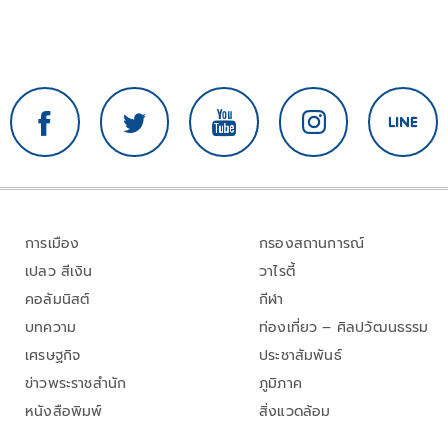
การเมือง
กรองสถานการณ์
เปลว สีเงิน
วาไรตี้
คอลัมนิสต์
กีฬา
บทความ
ท่องเที่ยว – ศิลปวัฒนธรรม
เศรษฐกิจ
ประชาสัมพันธ์
ข่าวพระราชสำนัก
ภูมิภาค
หนังสือพิมพ์
สิ่งแวดล้อม