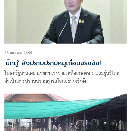
26 มกราคม 2566
'บิ๊กตู่' สั่งปราบปรามหมูเถื่อนจริงจัง!
โฆษกรัฐบาลเผย นายกฯ เร่งช่วยเหลือเกษตรกร และผู้บริโภค
ดำเนินการปราบปรามสุกรเถื่อนอย่างจริงจัง