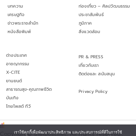
บทความ
ท่องเที่ยว – ศิลปวัฒนธรรม
เศรษฐกิจ
ประชาสัมพันธ์
ข่าวพระราชสำนัก
ภูมิภาค
หนังสือพิมพ์
สิ่งแวดล้อม
ต่างประเทศ
PR & PRESS
อาชญากรรม
เกี่ยวกับเรา
X-CITE
ติดต่อและ สนับสนุน
ยานยนต์
สาธารณสุข-คุณภาพชีวิต
Privacy Policy
บันเทิง
ไทยโพสต์ ทีวี
Copyright© thaipost.net, All rights reserved.,
เราใช้คุกกี้เพื่อพัฒนาประสิทธิภาพ และประสบการณ์ที่ดีในการใช้