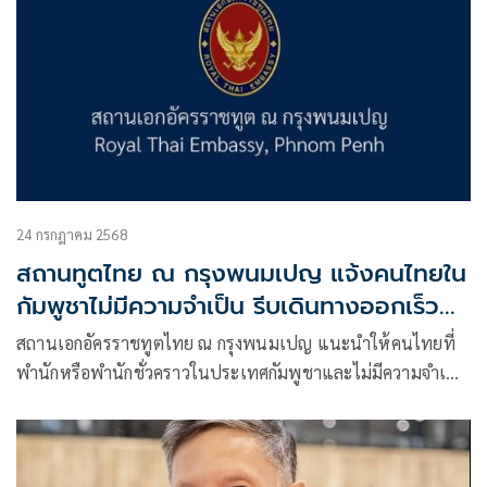
24 กรกฎาคม 2568
สถานทูตไทย ณ กรุงพนมเปญ แจ้งคนไทยใน
กัมพูชาไม่มีความจำเป็น รีบเดินทางออกเร็ว
ที่สุด
สถานเอกอัครราชทูตไทย ณ กรุงพนมเปญ แนะนำให้คนไทยที่
พำนักหรือพำนักชั่วคราวในประเทศกัมพูชาและไม่มีความจำเป็น
เดินทางออกจากประเทศโดยเร็วที่สุด