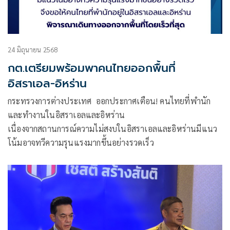
24 มิถุนายน 2568
กต.เตรียมพร้อมพาคนไทยออกพื้นที่
อิสราเอล-อิหร่าน
กระทรวงการต่างประเทศ ออกประกาศเตือน! คนไทยที่พำนัก
และทำงานในอิสราเอลและอิหร่าน
เนื่องจากสถานการณ์ความไม่สงบในอิสราเอลและอิหร่านมีแนว
โน้มอาจทวีความรุนแรงมากขึ้นอย่างรวดเร็ว