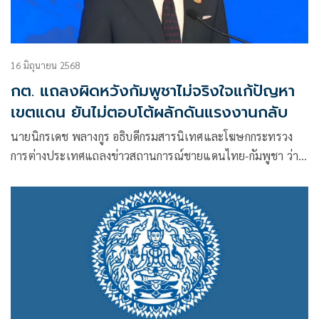
16 มิถุนายน 2568
กต. แถลงผิดหวังกัมพูชาไม่จริงใจแก้ปัญหา
เขตแดน ยันไม่ตอบโต้ผลักดันแรงงานกลับ
นายนิกรเดช พลางกูร อธิบดีกรมสารนิเทศและโฆษกกระทรวง
การต่างประเทศแถลงข่าวสถานการณ์ชายแดนไทย-กัมพูชา ว่า
ตามที่ได้ทราบว่าเมื่อ