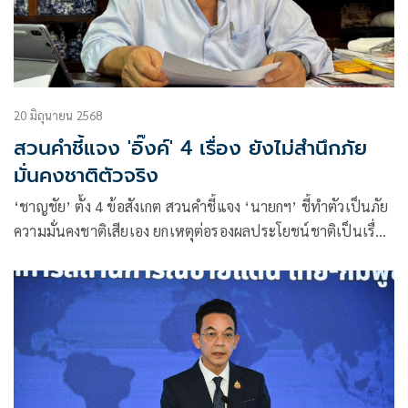
20 มิถุนายน 2568
สวนคำชี้แจง 'อิ๊งค์' 4 เรื่อง ยังไม่สำนึกภัย
มั่นคงชาติตัวจริง
‘ชาญชัย’ ตั้ง 4 ข้อสังเกต สวนคำชี้แจง ‘นายกฯ’ ชี้ทำตัวเป็นภัย
ความมั่นคงชาติเสียเอง ยกเหตุต่อรองผลประโยชน์ชาติเป็นเรื่อง
ลับส่วนตัว เย้ยโดนหัวหน้าแก็งคอลเซ็นเตอร์อัดคลิปแฉ