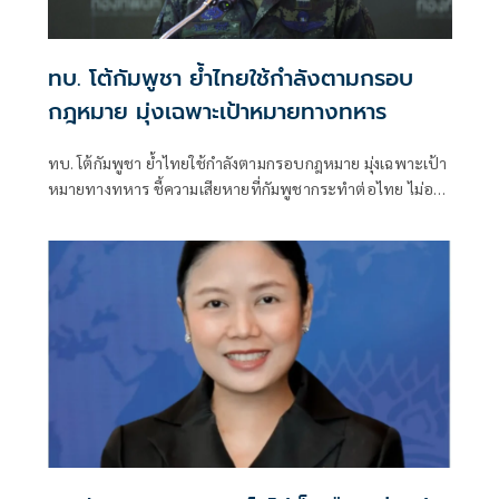
ทบ. โต้กัมพูชา ย้ำไทยใช้กำลังตามกรอบ
กฎหมาย มุ่งเฉพาะเป้าหมายทางทหาร
ทบ. โต้กัมพูชา ย้ำไทยใช้กำลังตามกรอบกฎหมาย มุ่งเฉพาะเป้า
หมายทางทหาร ชี้ความเสียหายที่กัมพูชากระทำต่อไทย ไม่อาจ
ลบล้างด้วยการบิดเบือนข้อมูล