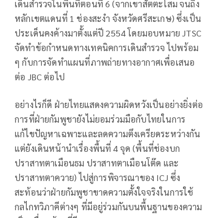
เดินสำรวจในพื้นที่ตอนที่ 6 (จากเขาสัตตะโสม จนถึง
หลักเขตแดนที่ 1 ช่องสะงำ จังหวัดศรีสะเกษ) ซึ่งเป็น
ประเด็นคงค้างมาตั้งแต่ปี 2554 โดยมอบหมาย JTSC
จัดทำข้อกำหนดทางเทคนิคการเดินสำรวจ ไปพร้อม
ๆ กับการจัดทำแผนที่ภาพถ่ายทางอากาศเพื่อเสนอ
ต่อ JBC ต่อไป
อย่างไรก็ดี ฝ่ายไทยแสดงความผิดหวังเป็นอย่างยิ่งต่อ
การที่ฝ่ายกัมพูชายังไม่ยอมร่วมมือกับไทยในการ
แก้ไขปัญหาเฉพาะและลดความตึงเครียดระหว่างกัน
แต่ยังเดินหน้านำเรื่องพื้นที่ 4 จุด (พื้นที่ช่องบก
ปราสาทตาเมือนธม ปราสาทตาเมือนโต๊ด และ
ปราสาทตาควาย) ไปสู่การพิจารณาของ ICJ ซึ่ง
สะท้อนว่าฝ่ายกัมพูชาขาดความตั้งใจจริงในการใช้
กลไกทวิภาคีต่างๆ ที่มีอยู่ร่วมกันบนพื้นฐานของความ