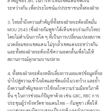
สำคัญของ JBC ในการทำให้มีเขตแดนชัดเจน
ระหว่างกัน เพื่อประโยชน์แก่ประชาชนทั้งสองฝ่าย
3. ไทยย้ำถึงความสำคัญที่ทั้งสองฝ่ายจะต้องยึดมั่น
MOU 2543 (ซึ่งฝ่ายกัมพูชาได้เห็นชอบร่วมกับไทย)
โดยไม่ดำเนินการใด ๆ ที่เป็นการเปลี่ยนแปลงสภาพ
แวดล้อมของเขตแดน ไม่รุกล้ำเขตแดนระหว่างกัน
และทั้งสองฝ่ายจะต้องใช้ความอดกลั้นเพื่อไม่ให้
สถานการณ์ลุกลามบานปลาย
4. ทั้งสองฝ่ายจะต้องหลีกเลี่ยงการเผยแพร่ข้อมูลที่จะ
นำไปสู่ความเข้าใจผิดและขัดแย้งในวงกว้าง และย้ำ
ถึงความสำคัญของการใช้กลไกความร่วมมือทวิภาคี
อื่น ๆ ในการช่วยแก้ปัญหาด้วย เช่น GBC, RBC การ
ประชุมผู้ว่าจังหวัดชายแดนไทย – กัมพูชา เพื่อให้
แนวชายแดนมีความสงบเป็นปกติ และอำนวยความ