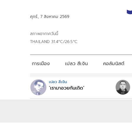
ศุกร์, 7 สิงหาคม 2569
สภาพอากาศวันนี้
THAILAND 31.4°C/26.5°C
การเมือง
เปลว สีเงิน
คอลัมนิสต์
เปลว สีเงิน
‘เรามาอวยกันเถิด’