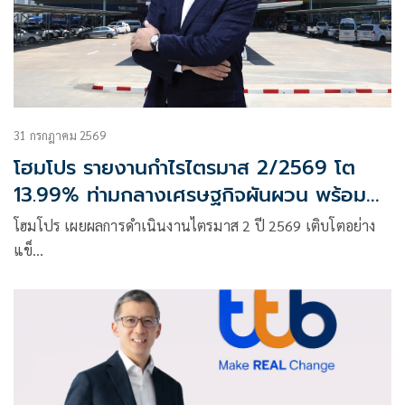
31 กรกฎาคม 2569
โฮมโปร รายงานกำไรไตรมาส 2/2569 โต
13.99% ท่ามกลางเศรษฐกิจผันผวน พร้อม
เดินหน้าขยายสาขา
โฮมโปร เผยผลการดำเนินงานไตรมาส 2 ปี 2569 เติบโตอย่าง
แข็…