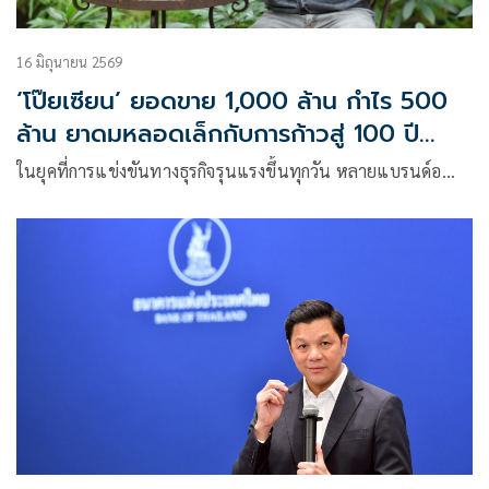
16 มิถุนายน 2569
‘โป๊ยเซียน’ ยอดขาย 1,000 ล้าน กำไร 500
ล้าน ยาดมหลอดเล็กกับการก้าวสู่ 100 ปี
เติบโตทางธุรกิจแบบยั่งยืน และสร้างคุณค่า
ในยุคที่การแข่งขันทางธุรกิจรุนแรงขึ้นทุกวัน หลายแบรนด์อ…
ต่อสังคม