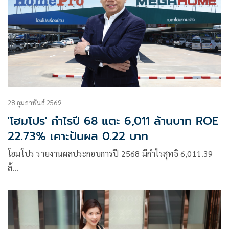
28 กุมภาพันธ์ 2569
'โฮมโปร' กำไรปี 68 แตะ 6,011 ล้านบาท ROE
22.73% เคาะปันผล 0.22 บาท
โฮมโปร รายงานผลประกอบการปี 2568 มีกำไรสุทธิ 6,011.39
ล้…