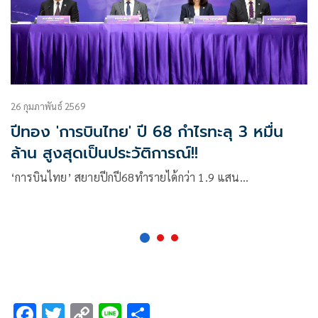
26 กุมภาพันธ์ 2569
ปีทอง 'การบินไทย' ปี 68 กำไรทะลุ 3 หมื่น
ล้าน สูงสุดเป็นประวัติการณ์!!
‘การบินไทย’ สยายปีกปี68ทำรายได้กว่า 1.9 แสน…
F
T
C
Li
S