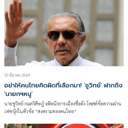
30 มีนาคม 2569
อย่าให้คนไทยคิดผิดที่เลือกมา! 'ชูวิทย์' ฝากถึง
'นายกฯหนู'
นายชูวิทย์ กมลวิศิษฎ์ อดีตนักการเมืองชื่อดัง โพสต์ข้อความผ่าน
เฟซบุ๊กในหัวข้อ “สงครามของคนไทย”