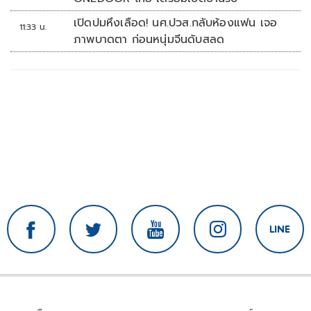
เปิดปมหึงเลือด! นศ.ปวส.กลับห้องแฟน เจอ
11:33 น.
ภาพบาดตา ก่อนหนุ่มจีนดับสลด