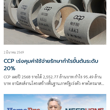
2 มีนาคม 2569
CCP เร่งคุมค่าใช้จ่ายรักษากำไรขั้นต้นระดับ
20%
CCP เผยปี 2568 รายได้ 2,552.77 ล้านบาท กำไร 95.49 ล้าน
บาท อานิสงส์งานโครงสร้างพื้นฐานภาครัฐเร่งตัว คาดไตรมาส
1/69 การลงทุนภาครัฐ พัฒนาพื้นที่ EEC หนุนการเติบโตต่อ รุก
ผลิตภัณฑ์คอนกรีต Green Product เพิ่มประสิทธิภาพการผลิต
ควบคุมต้นทุนเข้ม รักษาอัตรากำไรขั้นต้นระดับ 20%