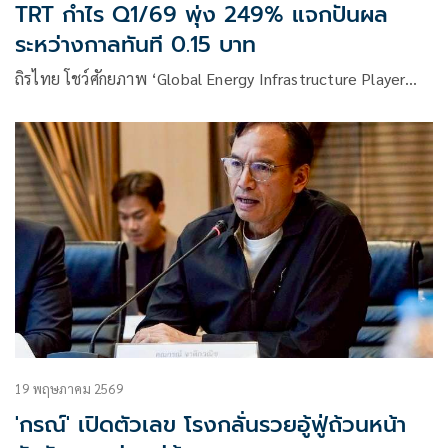
TRT กำไร Q1/69 พุ่ง 249% แจกปันผล
ระหว่างกาลทันที 0.15 บาท
ถิรไทย โชว์ศักยภาพ ‘Global Energy Infrastructure Player…
19 พฤษภาคม 2569
'กรณ์' เปิดตัวเลข โรงกลั่นรวยอู้ฟู่ถ้วนหน้า