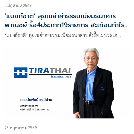
2 มิถุนายน 2569
‘แบงก์​ชาติ’ ลุยเขย่าค่าธรรมเนียมธนาคาร
พาณิชย์ รื้อ4ประเภท19รายการ สะเทือนกำไร
ไม่เกิน1.5-2%
‘แบงก์ชาติ’ ลุยเขย่าค่าธรรมเนียมธนาคาร สั่งรื้อ 4 ประเภ…
25 พฤษภาคม 2569