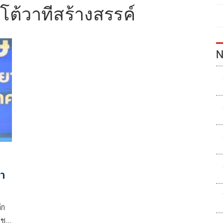
โต้วาทีสร้างสรรค์
N