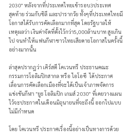
2030" หลังจากที่ประเทศไทยเข้ารอบ3ประเทศ
สุดท้าย ร่วมกับชิลี และปารากวัย ทั้งๆที่ประเทศไทยมี
โอกาสได้รับการคัดเลือกมากที่สุด โดยรัฐบาลให้
เหตุผลว่า เงินค่าจัดที่ตั้งไว้กว่า5,000ล้านบาท สูงเกิน
ไป จนทำให้แฟนกีฬาชาวไทยเสียดายโอกาสในครั้งนี้
อย่างมากนั้น
ล่าสุดปรากฎว่า เคิร์สตี โคเวนทรี ประธานคณะ
กรรมการโอลิมปิกสากล หรือ ไอโอซี ได้ประกาศ
เลื่อนการคัดเลือกเมืองที่จะได้เป็นเจ้าภาพจัดการ
แข่งขันกีฬา "ยูธ โอลิมปิก เกมส์ 2030" ที่เคยวางแผน
ไว้จะประกาศในเดือนมิถุนายนที่จะถึงนี้ ออกไปแบบ
ไม่มีกำหนด
โดย โคเวนทรี ประกาศเรื่องนี้อย่างเป็นทางการด้วย