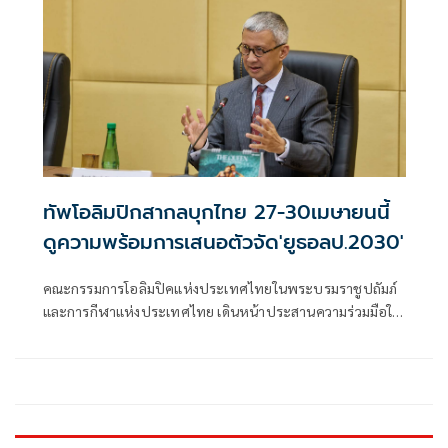
งานยูธโอลิมปิก" เข้าใจดี เพราะอยู่ช่วงเปลี่ยนผ่านรัฐบาล "ไอโอ
ซี" เตรียมประกาศผลคัดเลือกเจ้าภาพ อย่างเป็นทางการ 25
มิ.ย.นี้ ที่สวิตเซอร์แลนด์
ทัพโอลิมปิกสากลบุกไทย 27-30เมษายนนี้
ดูความพร้อมการเสนอตัวจัด'ยูธอลป.2030'
คณะกรรมการโอลิมปิคแห่งประเทศไทยในพระบรมราชูปถัมภ์
และการกีฬาแห่งประเทศไทย เดินหน้าประสานความร่วมมือใน
การเสนอตัวเป็นเจ้าภาพการแข่งขันกีฬาเยาวชนโอลิมปิกเกมส์
กรุงเทพมหานคร 2030