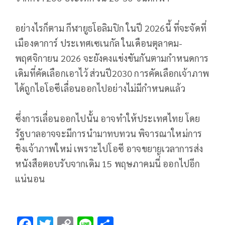
อย่างไรก็ตาม กีฬายูธโอลิมปิก ในปี 2026นี้ ที่จะจัดที่
เมืองดาการ์ ประเทศเซเนกัล ในเดือนตุลาคม-
พฤศจิกายน 2026 จะยังคงแข่งขันกันตามกำหนดการ
เดิมที่คัดเลือกเอาไว้ ส่วนปี2030 การคัดเลือกเจ้าภาพ
ได้ถูกไอโอซีเลื่อนออกไปอย่างไม่มีกำหนดแล้ว
ซึ่งการเลื่อนออกไปนั้น อาจทำให้ประเทศไทย โดย
รัฐบาลอาจจะมีการนำมาทบทวน พิจารณาใหม่การ
ชิงเจ้าภาพใหม่ เพราะไปโอซี อาจขยายเวลาการส่ง
หนังสือตอบรับจากเดิม 15 พฤษภาคมนี่้ ออกไปอีก
แน่นอน
F
T
C
Li
S