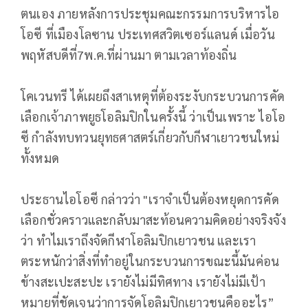
ตนเอง ภายหลังการประชุมคณะกรรมการบริหารไอ
โอซี ที่เมืองโลซาน ประเทศสวิตเซอร์แลนด์ เมื่อวัน
พฤหัสบดีที่7พ.ค.ที่ผ่านมา ตามเวลาท้องถิ่น
โคเวนทรี ได้เผยถึงสาเหตุที่ต้องระงับกระบวนการคัด
เลือกเจ้าภาพยูธโอลิมปิกในครั้งนี้ ว่าเป็นเพราะ ไอโอ
ซี กำลังทบทวนยุทธศาสตร์เกี่ยวกับกีฬาเยาวชนใหม่
ทั้งหมด
ประธานไอโอซี กล่าวว่า "เราจำเป็นต้องหยุดการคัด
เลือกชั่วคราวและกลับมาสะท้อนความคิดอย่างจริงจัง
ว่า ทำไมเราถึงจัดกีฬาโอลิมปิกเยาวชน และเรา
ตระหนักว่าสิ่งที่ทำอยู่ในกระบวนการขณะนี้มันค่อน
ข้างสะเปะสะปะ เรายังไม่มีทิศทาง เรายังไม่มีเป้า
หมายที่ชัดเจนว่าการจัดโอลิมปิกเยาวชนคืออะไร”