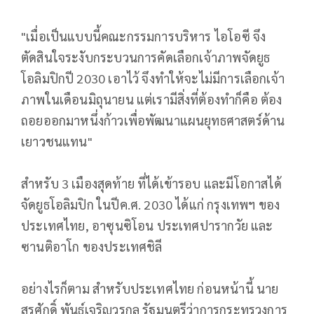
"เมื่อเป็นแบบนี้คณะกรรมการบริหาร ไอโอซี จึง
ตัดสินใจระงับกระบวนการคัดเลือกเจ้าภาพจัดยูธ
โอลิมปิกปี 2030 เอาไว้ จึงทำให้จะไม่มีการเลือกเจ้า
ภาพในเดือนมิถุนายน แต่เรามีสิ่งที่ต้องทำก็คือ ต้อง
ถอยออกมาหนึ่งก้าวเพื่อพัฒนาแผนยุทธศาสตร์ด้าน
เยาวชนแทน"
สำหรับ 3 เมืองสุดท้าย ที่ได้เข้ารอบ และมีโอกาสได้
จัดยูธโอลิมปิก ในปีค.ศ. 2030 ได้แก่ กรุงเทพฯ ของ
ประเทศไทย, อาซุนซิโอน ประเทศปารากวัย และ
ซานติอาโก ของประเทศชิลี
อย่างไรก็ตาม สำหรับประเทศไทย ก่อนหน้านี้ นาย
สุรศักดิ์ พันธ์เจริญวรกุล รัฐมนตรีว่าการกระทรวงการ