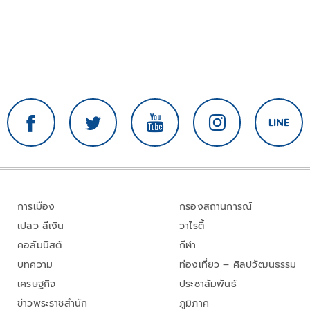
การเมือง
กรองสถานการณ์
เปลว สีเงิน
วาไรตี้
คอลัมนิสต์
กีฬา
บทความ
ท่องเที่ยว – ศิลปวัฒนธรรม
เศรษฐกิจ
ประชาสัมพันธ์
ข่าวพระราชสำนัก
ภูมิภาค