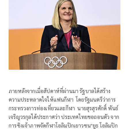
ภายหลังจากเมื่อสัปดาห์ที่ผ่านมา รัฐบาลได้สร้าง
ความประหลาดใจให้แฟนกีฬา โดยรัฐมนตรีว่าการ
กระทรวงการท่องเที่ยวและกีฬา นายสุรสุรศักดิ์ พันธ์
เจริญวรกุลได้ประกาศว่า ประเทศไทยขอถอนตัว จาก
การชิงเจ้าภาพจัดกีฬาโอลิมปิกเยาวชน"ยูธ โอลิมปิก