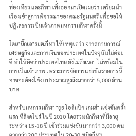
ท่องเที่ยว และกีฬา เพิ่งออกมาเปิดเผยว่า เตรียมนำ
เรื่องเข้าสู่การพิจารณาของคณะรัฐมนตรี เพื่อขอให้
ปฎิเสธการเป็นเจ้าภาพมหกรรมกีฬาครั้งนี้
โดย"บิ๊กเอ"รมต.กีฬา ให้เหตุผลว่า จากสถานการณ์
เศรษฐกิจและการเงินของประเทศในปัจจุบันไม่ค่อย
ดี ทำให้คิดว่าประเทศไทย ยังไม่ถึงเวลา ไม่พร้อมใน
การเป็นเจ้าภาพ เพราะการจัดการแข่งขันรายการนี้
อาจจะต้องใช้งบประมาณสูงถึงมากกว่า 5,000 ล้าน
บาท
สำหรับมหกรรมกีฬา "ยูธ โอลิมปิก เกมส์" แข่งขันครั้ง
แรก ที่สิงคโปร์ ในปี 2010 โดยรวมนักกีฬาที่มีอายุ
ระหว่าง 15-18 ปี เข้าร่วมแข่งขันมากกว่า 3,000 คน
จากกว่า 200 ประเทศ ใน 20-30 ชนิดกีฬา