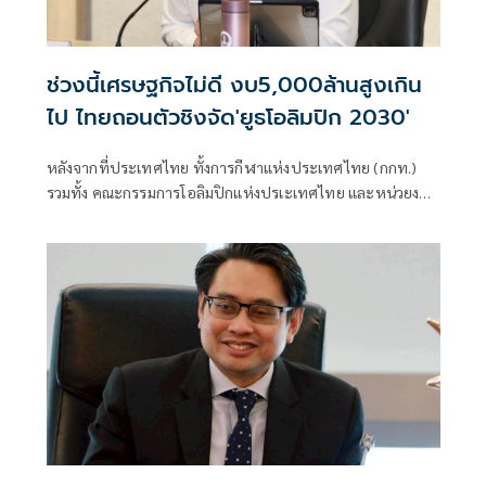
ช่วงนี้เศรษฐกิจไม่ดี งบ5,000ล้านสูงเกิน
ไป ไทยถอนตัวชิงจัด'ยูธโอลิมปิก 2030'
หลังจากที่ประเทศไทย ทั้งการกีฬาแห่งประเทศไทย (กกท.)
รวมทั้ง คณะกรรมการโอลิมปิกแห่งปรเะเทศไทย และหน่วยงาน
ที่เกี่ยวข้อง สร้างความฮือฮา ด้วยการประโคมข่างการพร้อม
เสนอตัวจัดโอลิมปิกเยาวชน "ยูธ โอลิมปิก2030"