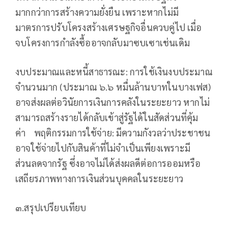
มากกว่าการสร้างความยั่งยืน เพราะหากไม่มี
มาตรการปรับโครงสร้างเศรษฐกิจอื่นควบคู่ไป เมื่อ
จบโครงการกำลังซื้ออาจกลับมาซบเซาเช่นเดิม
งบประมาณและหนี้สาธารณะ: การใช้เงินงบประมาณ
จำนวนมาก (ประมาณ ๖.๖ หมื่นล้านบาทในบางเฟส)
อาจส่งผลต่อวินัยการเงินการคลังในระยะยาว หากไม่
สามารถสร้างรายได้กลับเข้าสู่รัฐได้ในสัดส่วนที่คุ้ม
ค่า พฤติกรรมการใช้จ่าย: มีความกังวลว่าประชาชน
อาจใช้จ่ายไปกับสินค้าที่ไม่จำเป็นเพียงเพราะมี
ส่วนลดจากรัฐ ซึ่งอาจไม่ได้ส่งผลดีต่อการออมหรือ
เสถียรภาพทางการเงินส่วนบุคคลในระยะยาว
๓.สรุปเปรียบเทียบ