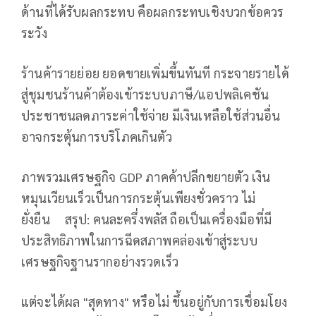
ด้านที่ได้รับผลกระทบ คือผลกระทบเชิงบวกข้อควร
ระวัง
ร้านค้ารายย่อย ยอดขายเพิ่มขึ้นทันที กระจายรายได้
สู่ชุมชนร้านค้าต้องเข้าระบบภาษี/แอปพลิเคชัน
ประชาชนลดภาระค่าใช้จ่าย มีเงินเหลือใช้ส่วนอื่น
อาจกระตุ้นการบริโภคเกินตัว
ภาพรวมเศรษฐกิจ GDP ภาคค้าปลีกขยายตัว เงิน
หมุนเวียนเร็วเป็นการกระตุ้นเพียงชั่วคราว ไม่
ยั่งยืน สรุป: คนละครึ่งพลัส ถือเป็นเครื่องมือที่มี
ประสิทธิภาพในการฉีดสภาพคล่องเข้าสู่ระบบ
เศรษฐกิจฐานรากอย่างรวดเร็ว
แต่จะได้ผล "สุดทาง" หรือไม่ ขึ้นอยู่กับการเชื่อมโยง