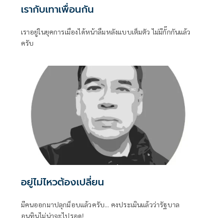
เรากับเทาเพื่อนกัน
เราอยู่ในยุคการเมืองได้หน้าลืมหลังแบบเต็มตัว ไม่มีกั๊กกันแล้ว
ครับ
อยู่ไม่ไหวต้องเปลี่ยน
มีคนออกมาปลุกม็อบแล้วครับ... คงประเมินแล้วว่ารัฐบาล
อนุทินไม่น่าจะไปรอด!