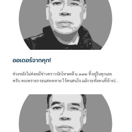
ออเดอร์จากคุก!
ช่วงหลังไม่ค่อยมีข่าวคราวนักโทษคดี ม.๑๑๒ ที่อยู่ในคุกเลย
ครับ คงเพราะกระแสหดหาย ไร้คนสนใจ แม้กระทั่งคนที่อ้างว่า
เคยร่วมต่อสู้มาด้วยกัน ก็หันไปสนใจเรื่องอื่นๆ มากกว่าที่จะมอง
กลับเข้าไปในคุก