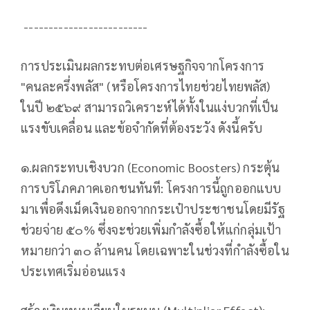
-------------------------
การประเมินผลกระทบต่อเศรษฐกิจจากโครงการ
"คนละครึ่งพลัส" (หรือโครงการไทยช่วยไทยพลัส)
ในปี ๒๕๖๙ สามารถวิเคราะห์ได้ทั้งในแง่บวกที่เป็น
แรงขับเคลื่อน และข้อจำกัดที่ต้องระวัง ดังนี้ครับ
๑.ผลกระทบเชิงบวก (Economic Boosters) กระตุ้น
การบริโภคภาคเอกชนทันที: โครงการนี้ถูกออกแบบ
มาเพื่อดึงเม็ดเงินออกจากกระเป๋าประชาชนโดยมีรัฐ
ช่วยจ่าย ๕๐% ซึ่งจะช่วยเพิ่มกำลังซื้อให้แก่กลุ่มเป้า
หมายกว่า ๓๐ ล้านคน โดยเฉพาะในช่วงที่กำลังซื้อใน
ประเทศเริ่มอ่อนแรง