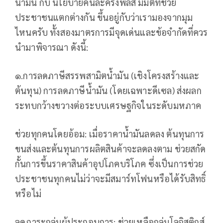
น้ำมัน กับ นโยบายคนละครึ่งพลัส มีมิติที่ช่วย
ประชาชนแตกต่างกัน ขึ้นอยู่กับว่าเรามองจากมุม
ไหนครับ ทั้งสองมาตรการมีจุดเด่นและข้อจำกัดที่ควร
นำมาพิจารณา ดังนี้:
๑.การลดภาษีสรรพสามิตน้ำมัน (เชิงโครงสร้างและ
ต้นทุน) การลดภาษีน้ำมัน (โดยเฉพาะดีเซล) ส่งผลก
ระทบกว้างขวางต่อระบบเศรษฐกิจในระดับมหภาค
ช่วยทุกคนโดยอ้อม: เมื่อราคาน้ำมันลดลง ต้นทุนการ
ขนส่งและต้นทุนการผลิตสินค้าจะลดลงตาม ช่วยสกัด
กั้นการขึ้นราคาสินค้าอุปโภคบริโภค ซึ่งเป็นการช่วย
ประชาชนทุกคนไม่ว่าจะมีสมาร์ทโฟนหรือได้รับสิทธิ์
หรือไม่
ลดภาระกลุ่มผู้ประกอบการ: ช่วยเหลือกลุ่มโลจิสติกส์