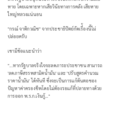
หาย โดยเฉพาะหากเสียวินัยทางการคลัง เสียหาย
ใหญ่หลวงแน่นอน
"กรณ์ จาติกวณิช" จากประชาธิปัตย์กัดเรื่้องนี้ไม่
ปล่อยครับ
เขามีข้อแนะนำว่า
"...หากรัฐบาลจริงใจจะลดภาระประชาชน สามารถ
'ลดภาษีสรรพสามิตน้ำมัน' และ 'ปรับสูตรคำนวณ
ราคาน้ำมัน' ได้ทันที ซึ่งจะเป็นการแก้ต้นตอของ
ปัญหาค่าครองชีพโดยไม่ต้องรอแก้ที่ปลายทางด้วย
การออก พ.ร.ก.เงินกู้..."