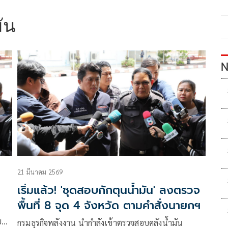
ัน
N
21 มีนาคม 2569
เริ่มแล้ว! 'ชุดสอบกักตุนน้ำมัน' ลงตรวจ
พื้นที่ 8 จุด 4 จังหวัด ตามคำสั่งนายกฯ
บ
กรมธุรกิจพลังงาน นำกำลังเข้าตรวจสอบคลังน้ำมัน