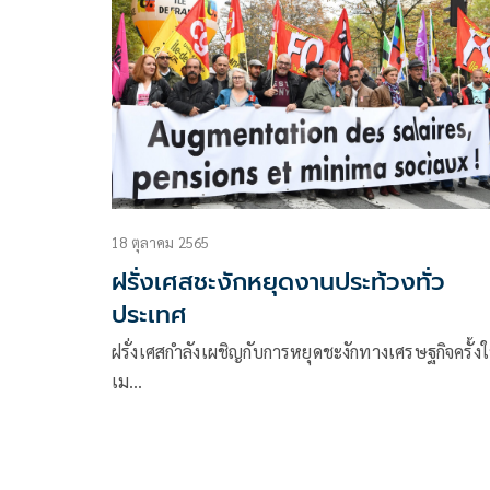
18 ตุลาคม 2565
ฝรั่งเศสชะงักหยุดงานประท้วงทั่ว
ประเทศ
ฝรั่งเศสกำลังเผชิญกับการหยุดชะงักทางเศรษฐกิจครั้ง
เม…