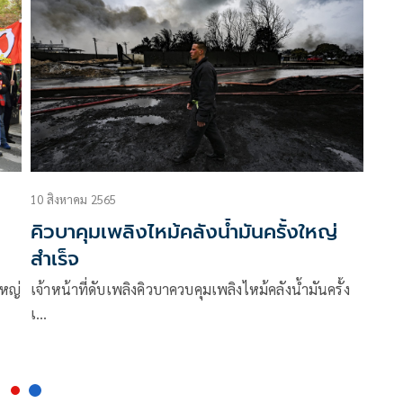
10 สิงหาคม 2565
คิวบาคุมเพลิงไหม้คลังน้ำมันครั้งใหญ่
สำเร็จ
ใหญ่
เจ้าหน้าที่ดับเพลิงคิวบาควบคุมเพลิงไหม้คลังน้ำมันครั้ง
เ…