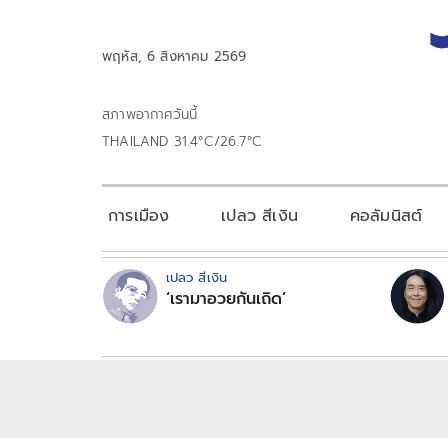
พฤหัส, 6 สิงหาคม 2569
สภาพอากาศวันนี้
THAILAND 31.4°C/26.7°C
การเมือง
เปลว สีเงิน
คอลัมนิสต์
เปลว สีเงิน
‘เรามาอวยกันเถิด’