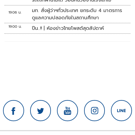
รถเล็กผ่านไม่ได้ วอนหน่วยงานเร่งแก้ไข
มท. สั่งผู้ว่าฯทั่วประเทศ ยกระดับ 4 มาตรการ
19:06 น.
ดูแลความปลอดภัยในสถานศึกษา
19:00 น.
ปืน..!! | ห้องข่าวไทยโพสต์สุดสัปดาห์