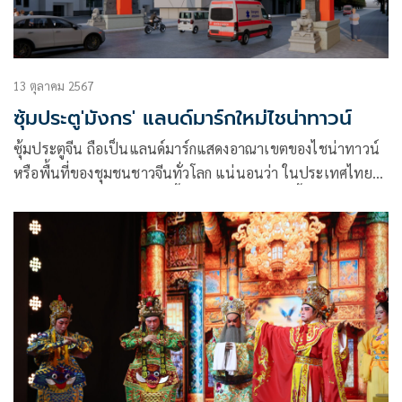
13 ตุลาคม 2567
ซุ้มประตู'มังกร' แลนด์มาร์กใหม่ไชน่าทาวน์
ซุ้มประตูจีน ถือเป็นแลนด์มาร์กแสดงอาณาเขตของไชน่าทาวน์
หรือพื้นที่ของชุมชนชาวจีนทั่วโลก แน่นอนว่า ในประเทศไทยมี
ชุมชนชาวจีนอยู่แทบจะทุกพื้นที่ เกิดไชน่าทาวน์ขึ้นในหลาย
จังหวัด