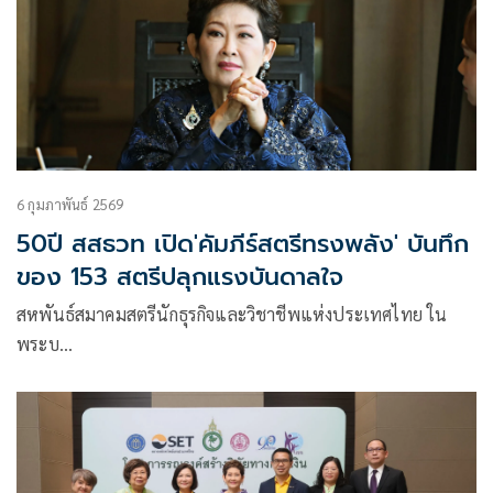
6 กุมภาพันธ์ 2569
50ปี สสธวท เปิด'คัมภีร์สตรีทรงพลัง' บันทึก
ของ 153 สตรีปลุกแรงบันดาลใจ
สหพันธ์สมาคมสตรีนักธุรกิจและวิชาชีพแห่งประเทศไทย ใน
พระบ…