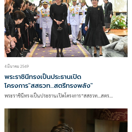
4 มีนาคม 2569
พระราชินีทรงเป็นประธานเปิด
โครงการ"สสธวท...สตรีทรงพลัง"
พระราชินีทรงเป็นประธานเปิดโครงการ”สสธวท…สตร…