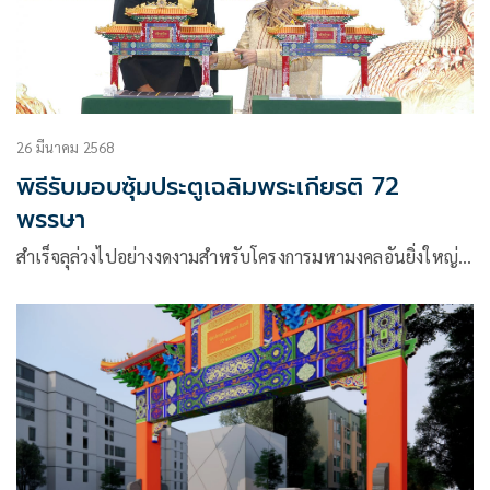
26 มีนาคม 2568
พิธีรับมอบซุ้มประตูเฉลิมพระเกียรติ 72
พรรษา
สำเร็จลุล่วงไปอย่างงดงามสำหรับโครงการมหามงคลอันยิ่งใหญ่…