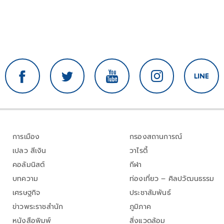
การเมือง
กรองสถานการณ์
เปลว สีเงิน
วาไรตี้
คอลัมนิสต์
กีฬา
บทความ
ท่องเที่ยว – ศิลปวัฒนธรรม
เศรษฐกิจ
ประชาสัมพันธ์
ข่าวพระราชสำนัก
ภูมิภาค
หนังสือพิมพ์
สิ่งแวดล้อม