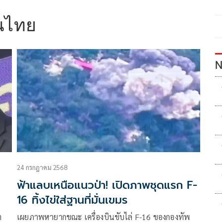
นไทย
N
24 กรกฎาคม 2568
ฟ้าแลบเหนือแนวป่า! เปิดภาพชุดแรก F-
16 ทิ้งไข่ใส่ฐานที่มั่นเขมร
ำ
เผยภาพหายากขณะ เครื่องบินขับไล่ F-16 ของกองทัพ