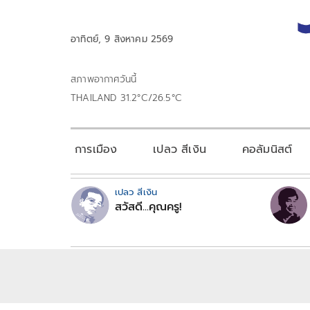
อาทิตย์, 9 สิงหาคม 2569
สภาพอากาศวันนี้
THAILAND 31.2°C/26.5°C
การเมือง
เปลว สีเงิน
คอลัมนิสต์
เปลว สีเงิน
สวัสดี...คุณครู!