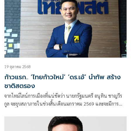
19 ตุลาคม 2568
ก้าวแรก.. ‘ไทยก้าวใหม่’ ‘ดร.เอ้’ นำทัพ สร้าง
ชาติสตรอง
จากไทม์ไลน์การเมืองที่แน่ชัดว่า นายกรัฐมนตรี อนุทิน ชาญวีร
กูล จะยุบสภาภายในช่วงสิ้นเดือนมกราคม 2569 และจะมีการ
เลือกตั้งในช่วงวันที่ 29 มีนาคม 2569