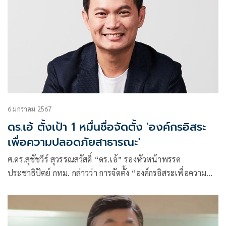
6 มกราคม 2567
ดร.เอ้ ตั้งเป้า 1 หมื่นชื่อจัดตั้ง 'องค์กรอิสระ
เพื่อความปลอดภัยสาธารณะ'
ศ.ดร.สุชัชวีร์ สุวรรณสวัสดิ์ “ดร.เอ้” รองหัวหน้าพรรค
ประชาธิปัตย์ กทม. กล่าวว่า การจัดตั้ง “องค์กรอิสระเพื่อความ
ปลอดภัยสาธารณะ” ได้