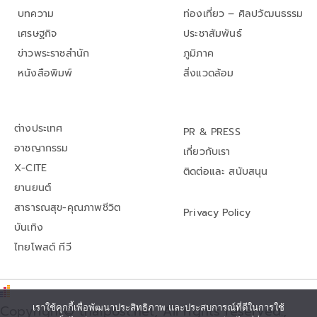
บทความ
ท่องเที่ยว – ศิลปวัฒนธรรม
เศรษฐกิจ
ประชาสัมพันธ์
ข่าวพระราชสำนัก
ภูมิภาค
หนังสือพิมพ์
สิ่งแวดล้อม
ต่างประเทศ
PR & PRESS
อาชญากรรม
เกี่ยวกับเรา
X-CITE
ติดต่อและ สนับสนุน
ยานยนต์
สาธารณสุข-คุณภาพชีวิต
Privacy Policy
บันเทิง
ไทยโพสต์ ทีวี
เราใช้คุกกี้เพื่อพัฒนาประสิทธิภาพ และประสบการณ์ที่ดีในการใช้
Copyright© thaipost.net, All rights reserved.,