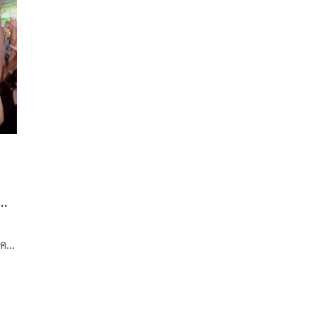
พร้อมชวนประชาชนร่วมสนุก 8-15 เมษายนนี้
บ
 คน
อ