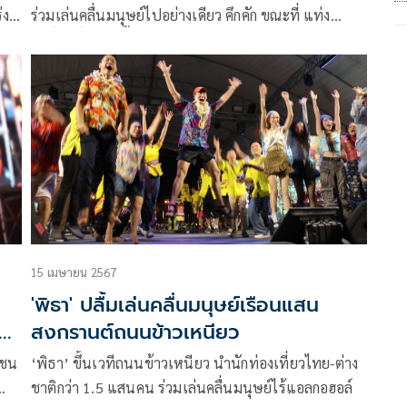
่ง
ร่วมเล่นคลื่นมนุษย์ไปอย่างเดียว คึกคัก ขณะที่ แท่ง
รอย
ศักดิ์สิทธิ์ เป็นปลื้ม มาสงกรานต์ขอนแก่นวันแรก
ปลอดภัยหายห่วงและมีความสุขสุดๆ
15 เมษายน 2567
'พิธา' ปลื้มเล่นคลื่นมนุษย์เรือนแสน
สงกรานต์ถนนข้าวเหนียว
าชน
‘พิธา’ ขึ้นเวทีถนนข้าวเหนียว นำนักท่องเที่ยวไทย-ต่าง
ชาติกว่า 1.5 แสนคน ร่วมเล่นคลื่นมนุษย์ไร้แอลกอฮอล์