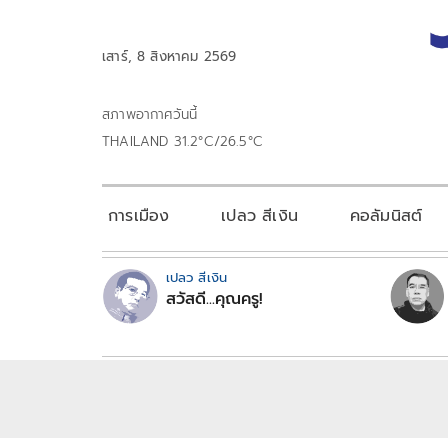
เสาร์, 8 สิงหาคม 2569
สภาพอากาศวันนี้
THAILAND 31.2°C/26.5°C
การเมือง
เปลว สีเงิน
คอลัมนิสต์
เปลว สีเงิน
สวัสดี...คุณครู!