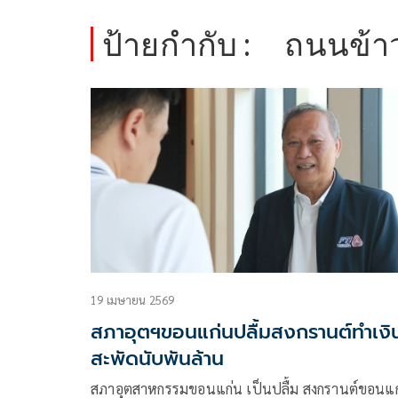
ป้ายกำกับ :
ถนนข้า
19 เมษายน 2569
สภาอุตฯขอนแก่นปลื้มสงกรานต์ทำเงิ
สะพัดนับพันล้าน
สภาอุตสาหกรรมขอนแก่น เป็นปลื้ม สงกรานต์ขอนแ