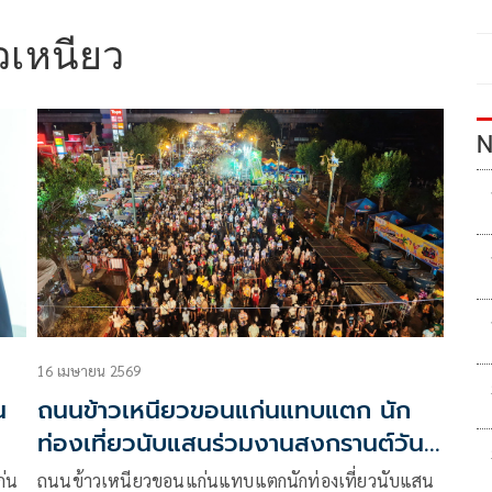
วเหนียว
N
16 เมษายน 2569
น
ถนนข้าวเหนียวขอนแก่นแทบแตก นัก
ท่องเที่ยวนับแสนร่วมงานสงกรานต์วัน
สุดท้าย
ก่น
ถนนข้าวเหนียวขอนแก่นแทบแตกนักท่องเที่ยวนับแสน