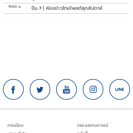
19:00 น.
ปืน..!! | ห้องข่าวไทยโพสต์สุดสัปดาห์
การเมือง
กรองสถานการณ์