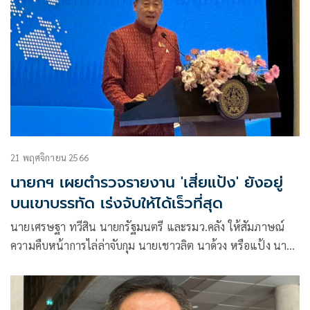
21 พฤศจิกายน 2566
นายกฯ เผยตำรวจรายงาน 'เสี่ยแป้ง' ยังอยู่
บนเขาบรรทัด เร่งจับให้ได้เร็วที่สุด
นายเศรษฐา ทวีสิน นายกรัฐมนตรี และรมว.คลัง ให้สัมภาษณ์
ความคืบหน้าการไล่ล่าจับกุม นายเชาวลิต นาด้วง หรือแป้ง นา
โหนด นักโทษหลบหนีการควบคุมอยู่บนเทือกเขา