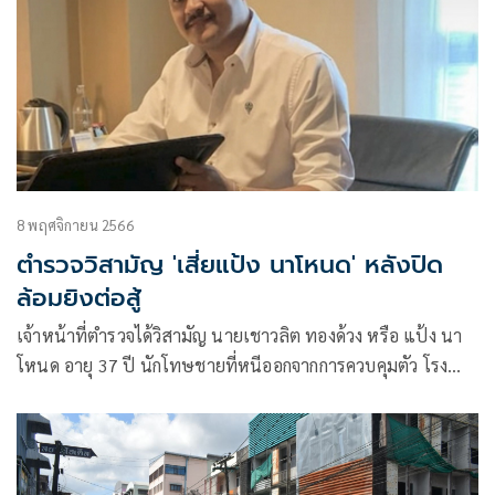
8 พฤศจิกายน 2566
ตำรวจวิสามัญ 'เสี่ยแป้ง นาโหนด' หลังปิด
ล้อมยิงต่อสู้
เจ้าหน้าที่ตำรวจได้วิสามัญ นายเชาวลิต ทองด้วง หรือ แป้ง นา
โหนด อายุ 37 ปี นักโทษชายที่หนีออกจากการควบคุมตัว โรง
พยาบาลมหาราชนครศรีธรรมราช เสียชีวิตบนเขาบรรทัด