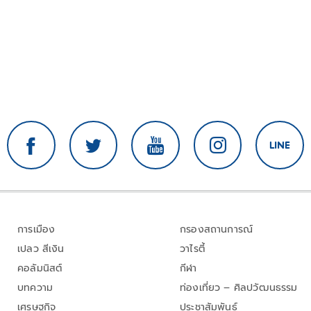
การเมือง
กรองสถานการณ์
เปลว สีเงิน
วาไรตี้
คอลัมนิสต์
กีฬา
บทความ
ท่องเที่ยว – ศิลปวัฒนธรรม
เศรษฐกิจ
ประชาสัมพันธ์