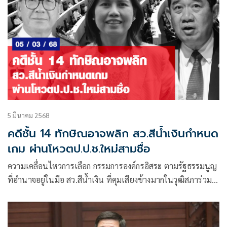
5 มีนาคม 2568
คดีชั้น 14 ทักษิณอาจพลิก สว.สีน้ำเงินกำหนด
เกม ผ่านโหวตป.ป.ช.ใหม่สามชื่อ
ความเคลื่อนไหวการเลือก กรรมการองค์กรอิสระ ตามรัฐธรรมนูญ
ที่อำนาจอยู่ในมือ สว.สีน้ำเงิน ที่คุมเสียงข้างมากในวุฒิสภาร่วม
160 เสียง ที่ผ่านมาหลายคนได้เห็นกำลังภายในกันแล้วว่า
สว.สีน้ำเงินแท็กทีม ผนึกเสียงกันได้แน่นหนาขนาดไหน