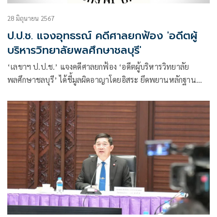
28 มิถุนายน 2567
ป.ป.ช. แจงอุทธรณ์ คดีศาลยกฟ้อง 'อดีตผู้
บริหารวิทยาลัยพลศึกษาชลบุรี'
‘เลขาฯ ป.ป.ช.’ แจงคดีศาลยกฟ้อง ‘อดีตผู้บริหารวิทยาลัย
พลศึกษาชลบุรี’ ได้ชี้มูลผิดอาญาโดยอิสระ ยึดพยานหลักฐาน
ตามกฎหมายปราศจากอคติ