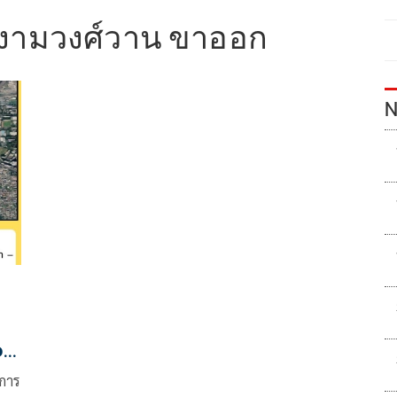
ามวงศ์วาน ขาออก
N
วม
บการ