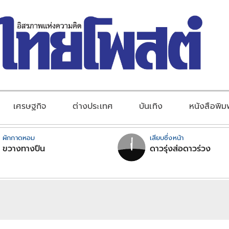
เศรษฐกิจ
ต่างประเทศ
บันเทิง
หนังสือพิม
ผักกาดหอม
เสียบซึ่งหน้า
ขวางทางปืน
ดาวรุ่งส่อดาวร่วง