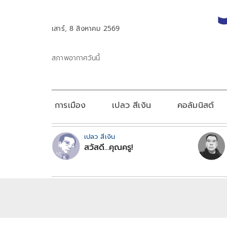
เสาร์, 8 สิงหาคม 2569
สภาพอากาศวันนี้
การเมือง
เปลว สีเงิน
คอลัมนิสต์
เปลว สีเงิน
สวัสดี...คุณครู!