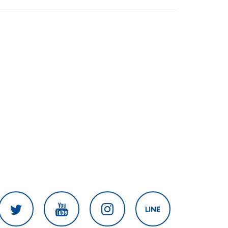
สงครามในภูมิภาค