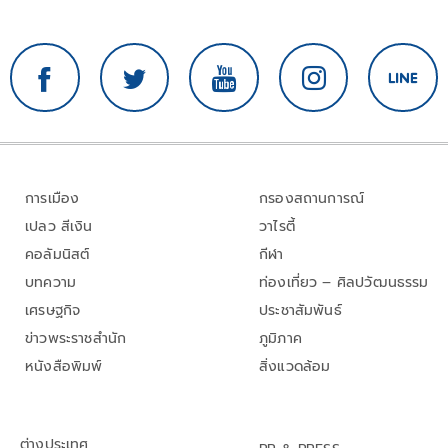
การเมือง
กรองสถานการณ์
เปลว สีเงิน
วาไรตี้
คอลัมนิสต์
กีฬา
บทความ
ท่องเที่ยว – ศิลปวัฒนธรรม
เศรษฐกิจ
ประชาสัมพันธ์
ข่าวพระราชสำนัก
ภูมิภาค
หนังสือพิมพ์
สิ่งแวดล้อม
ต่างประเทศ