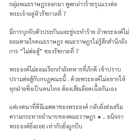
กลุ่มคณะราษฎรออกมา พูดกล่าวร้ายรุนแรงต่อ
พระเจ้าอยู่หัวรัชกาลที่ 7
มีการบุกจับตัวประกันและขู่จะทำร้าย ถ้าพระองค์ไม่
ยอมตามใจคณะราษฎร คณะราษฎรไม่รู้สึกสำนึกถึง
การ “ไม่ต่อสู้” ของรัชกาลที่ 7
พระองค์ไม่ยอมเรียกกำลังทหารที่ภักดี เข้าปราบ
ปรามต่อสู้กับกบฏคณะนี้ . ด้วยพระองค์ไม่อยากให้
ทุกฝ่ายซึ่งเป็นคนไทย ต้องเสียเลือดเนื้อกันเอง
แต่เจตนาที่ดีมีเมตตาของพระองค์ กลับยิ่งส่งเสริม
ความกระหายอำนาจของคณะราษฎร ● .. อนิจจา
พระองค์ยิ่งถอย เท่ากับยิ่งถูกบีบ