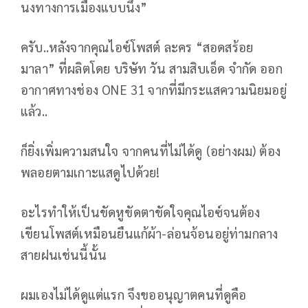
นงทางการเมืองแบบนึง”
ครับ..หลังจากคุณไอซ์โพสต์ ละคร “สอดสร้อย
มาลา” ที่ผลิตโดย บริษัท วัน สามสิบเอ็ด จำกัด ออก
อากาศทางช่อง ONE 31 จากที่มีกระแสความนิยมอยู่
แล้ว..
ก็ยิ่งเพิ่มความสนใจ จากคนที่ไม่ได้ดู (อย่างผม) ต้อง
พลอยตามเกาะแสดูไปด้วย!
อะไรทำให้เป็นขัดหูขัดตาขัดใจคุณไอซ์จนต้อง
เขียนโพสต์เหมือนยืนแก้ผ้า-ล่อนจ้อนอยู่ท่ามกลาง
สายฝนเช่นนี้นั้น
ผมเองไม่ได้ดูแต่แรก จึงขออนุญาตคนที่ดูคือ