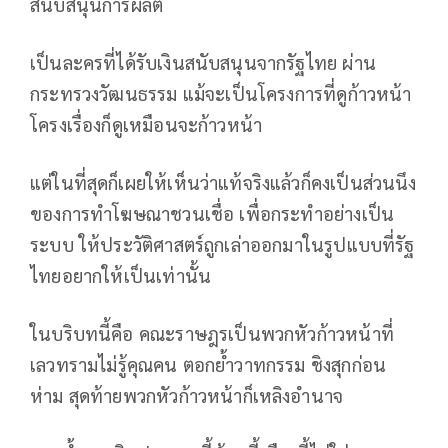
สนับสนุนการผลิต
เป็นละครที่ได้รับเงินสนับสนุนจากรัฐไทย ผ่าน
กระทรวงวัฒนธรรม แม้จะเป็นโครงการที่ดูก้าวหน้า
โครงเรื่องก็ดูเหมือนจะก้าวหน้า
แต่ในที่สุดก็เผยให้เห็นว่าแท้จริงแล้วก็คงเป็นส่วนนึง
ของการทำโฆษณาชวนเชื่อ เพื่อกระทําอย่างเป็น
ระบบ ให้ประวัติศาสตร์ถูกเล่าออกมาในรูปแบบที่รัฐ
ไทยอยากให้เป็นเท่านั้น
ในบริบทนี้คือ คณะราษฎรเป็นพวกหัวก้าวหน้าที่
เลวทรามไม่รู้คุณคน ตอกย้ำวาทกรรม ชิงสุกก่อน
ห่าม สุดท้ายพวกหัวก้าวหน้าก็เหลิงอำนาจ