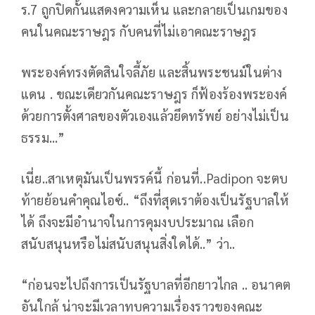
ร.7 ถูกปิดกั้นแสดงความเห็น และกลายเป็นเกมของ
คนในคณะราษฎร กับคนที่ไม่เอาคณะราษฎร
พระองค์ทรงตัดสินใจลี้ภัย และสิ้นพระชนม์ในต่าง
แดน . ขณะเดียวกันคณะราษฎร ก็ฟ้องร้องพระองค์
ด้วยการตั้งศาลของตัวเองแล้วยึดทรัพย์ อย่างไม่เป็น
ธรรม...”
เนี่ย..สาเหตุมันเป็นพรรค์นี้ ก่อนที่..Padipon จะตบ
ท้ายย้อนคำคุณไอซ์.. “ถึงที่สุดเราต้องเป็นรัฐบาลให้
ได้ ถึงจะมีอำนาจในการคุมงบประมาณ เลือก
สนับสนุนหรือไม่สนับสนุนสิ่งใดได้..” ว่า..
“ก่อนจะไปถึงการเป็นรัฐบาลที่อีกยาวไกล .. อนาคต
อันใกล้ น่าจะมีเวลาทบความเรื่องราวของคณะ