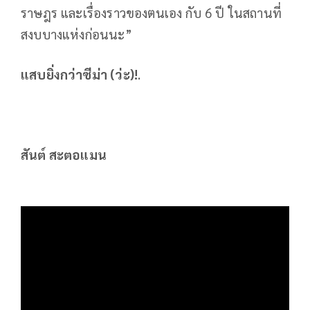
ราษฎร และเรื่องราวของตนเอง กับ 6 ปี ในสถานที่
สงบบางแห่งก่อนนะ”
แสบยิ่งกว่าซีม่า (ว่ะ)!
.
สันต์ สะตอแมน