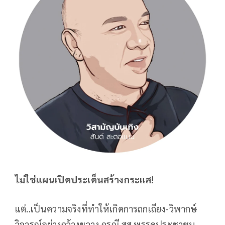
ไม่ใช่แผนเปิดประเด็นสร้างกระแส!
แต่..เป็นความจริงที่ทำให้เกิดการถกเถียง-วิพากษ์
วิจารณ์อย่างกว้างขวาง กรณี สส.พรรคประชาชน