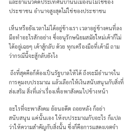
และย้ำแนวคิดประเทศนี้บ้านนี้เมืองนี้ไม่ใช่ของ
ประชาชน อำนาจสูงสุดไม่ใช่ของประชาชน
เห็นหรือยังเวลาไม่ได้อยู่ข้างเรา เวลาอยู่ข้างคนที่ลง
มือทําอะไรสักอย่าง ซึ่งอนุรักษนิยมสมัยใหม่เค้าก็ไม่
ได้อยู่เฉยๆ เค้าสู้กลับ ด้วย ทุกเครืองมือที่เค้ามี ถาม
ว่ากรณีนี้จะสู้กลับยังไง
ถึงที่สุดคือก็ต้องเป็นรัฐบาลให้ได้ ถึงจะมีอํานาจใน
การคุมงบประมาณ แล้วเลือกให้เงินสนับสนุนกับสิ่งที่
ส่งเสริม สิ่งที่เล่าเรื่องเพื่อพาสังคมไปข้างหน้า
อะไรที่จะพาสังคม ย้อนอดีต ถอยหลัง ก็อย่า
สนับสนุน แค่นั้นเอง ให้งบประมาณกับอะไร ก็แปล
ว่าให้ความสําคัญกับสิ่งนั้น ซึ่งก็คือการแสดงเจตจํา