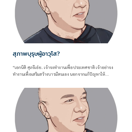
สุภาพบุรุษผู้อาวุโส?
“เอกนิติ ศุภจีเอ๋ย.. เจ้าจงทำงานเพื่อประเทศชาติ เจ้าอย่าจง
ทำงานเพื่อเสริมสร้างบารมีตนเอง นอกจากแก้ปัญหาให้
ประชาชนไม่ได้แล้ว เจ้าจงกลับไปดูการบริหารในกระทรวงของ
เจ้าทั้งสองท่าน