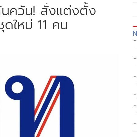
ันควัน! สั่งแต่งตั้ง
ุดใหม่ 11 คน
N