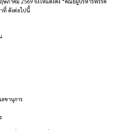
5 พฤษภาคม 2569 จึงให้แต่งตั้ง “คณะผู้บริหารพรรค
่ ดังต่อไปนี้
าน
เลขานุการ
ร