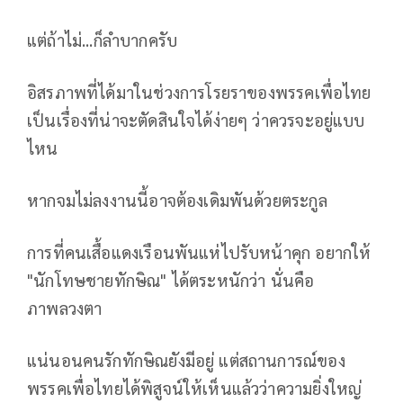
แต่ถ้าไม่...ก็ลำบากครับ
อิสรภาพที่ได้มาในช่วงการโรยราของพรรคเพื่อไทย
เป็นเรื่องที่น่าจะตัดสินใจได้ง่ายๆ ว่าควรจะอยู่แบบ
ไหน
หากจมไม่ลงงานนี้อาจต้องเดิมพันด้วยตระกูล
การที่คนเสื้อแดงเรือนพันแห่ไปรับหน้าคุก อยากให้
"นักโทษชายทักษิณ" ได้ตระหนักว่า นั่นคือ
ภาพลวงตา
แน่นอนคนรักทักษิณยังมีอยู่ แต่สถานการณ์ของ
พรรคเพื่อไทยได้พิสูจน์ให้เห็นแล้วว่าความยิ่งใหญ่