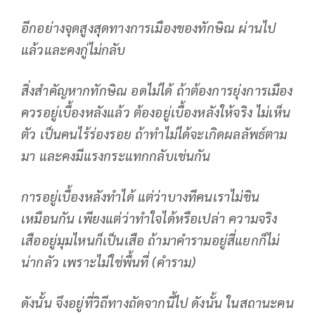
อีกอย่างจุดสูงสุดทางการเมืองของทักษิณ ผ่านไป
แล้วและคงกู่ไม่กลับ
สิ่งสำคัญหากทักษิณ อดไม่ได้ ถ้าต้องการยุ่งการเมือง
ควรอยู่เบื้องหลังแล้ว ต้องอยู่เบื้องหลังให้จริง ไม่เห็น
ตัว เป็นคนไร้ร่องรอย ถ้าทำไม่ได้จะเกิดผลลัพธ์ตาม
มา และคงมีแรงกระแทกกลับเช่นกัน
การอยู่เบื้องหลังทำได้ แต่ว่าบางทีคนเราไม่ชิน
เหมือนกัน เพียงแต่ว่าทำใจได้หรือเปล่า ความจริง
เสืออยู่มุมไหนก็เป็นเสือ ถ้ามาคำรามอยู่สี่แยกก็ไม่
น่ากลัว เพราะไม่ใช่พื้นที่ (คำราม)
ดังนั้น จึงอยู่ที่วิถีทางถัดจากนี้ไป ดังนั้น ในสถานะคน