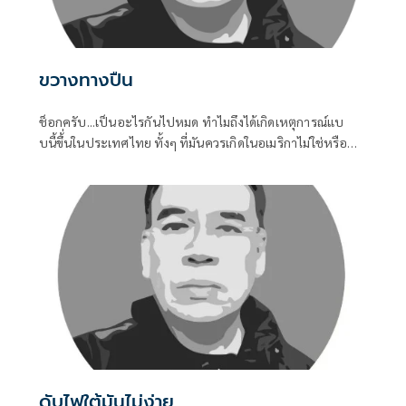
ขวางทางปืน
ช็อกครับ...เป็นอะไรกันไปหมด ทำไมถึงได้เกิดเหตุการณ์แบ
บนี้ขึ้่นในประเทศไทย ทั้งๆ ที่มันควรเกิดในอเมริกาไม่ใช่หรือ
การเข้าถึงอาวุธปืนของคนไทยมันช่างง่ายในทุกช่วงอายุของคน
ไม่ว่าเด็กหรือผูัใหญ่ เมื่อถึงคราวต้องการใช้ มันหาได้ไม่ยาก
ดับไฟใต้มันไม่ง่าย