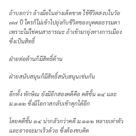
ถ้าบอกว่า ล้างมือในอ่างเด็ดขาด ใช้ชีวิตสงบในวัย
๗๗ ปี ใครก็ไม่เข้าไปยุ่งกับชีวิตของบุคคลธรรมดา
เพราะไม่ใช่คนสาธารณะ ถ้าเข้ามายุ่งทางการเมือง
ซึ่งเป็นสิทธิ์
ฝ่ายต่อต้านก็มีสิทธิ์ต้าน
ฝ่ายสนับสนุนก็มีสิทธิ์สนับสนุนเช่นกัน
อีกทั้ง ทักษิณ ยังมีอีกสองคดีคือ คดีชั้น ๑๔ และ
ม.๑๑๒ ซึ่งมีโอกาสกลับเข้าคุกได้อีก
โดยคดีชั้น ๑๔ น่ากลัวกว่าคดี ม.๑๑๒ หลายเท่าตัว
และอาจจะมาเร็วด้วย ซึ่งต้องขบคิด