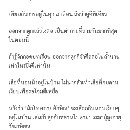
เทียบกับการอยู่ในคุก ๘ เดือน ถือว่าดูดีทีเดียว
ออกจากคุกแล้วไงต่อ เป็นคำถามที่ถามกันมากที่สุด
ในตอนนี้
ถ้ารู้จักถอดบทเรียน ออกจากคุกก็จำศีลต่อในถ้ำนาน
เท่าไหร่ยิ่งดีเท่านั้น
เสือที่นอนนิ่งอยู่ในบ้าน ไม่น่ากลัวเท่าเสือที่กบดาน
เงียบเพื่อรอโจมตีเหยื่อ
หวังว่า "นักโทษชายทักษิณ" จะเลือกกินนอนเงียบๆ
อยู่ในบ้าน เล่นกับลูกกับหลานไปตามประสาผู้สูงอายุ
วัยเกษียณ