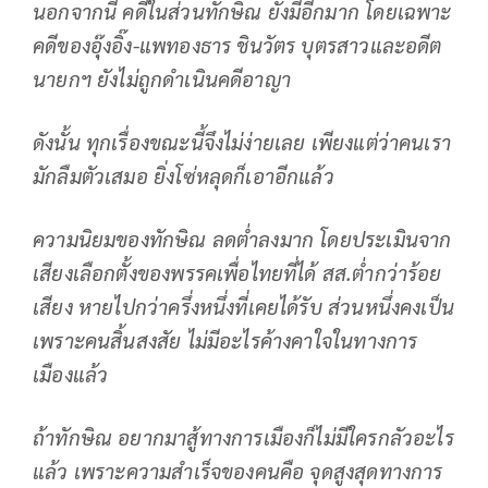
นอกจากนี้ คดีในส่วนทักษิณ ยังมีอีกมาก โดยเฉพาะ
คดีของอุ๊งอิ๊ง-แพทองธาร ชินวัตร บุตรสาวและอดีต
นายกฯ ยังไม่ถูกดำเนินคดีอาญา
ดังนั้น ทุกเรื่องขณะนี้จึงไม่ง่ายเลย เพียงแต่ว่าคนเรา
มักลืมตัวเสมอ ยิ่งโซ่หลุดก็เอาอีกแล้ว
ความนิยมของทักษิณ ลดต่ำลงมาก โดยประเมินจาก
เสียงเลือกตั้งของพรรคเพื่อไทยที่ได้ สส.ต่ำกว่าร้อย
เสียง หายไปกว่าครึ่งหนึ่งที่เคยได้รับ ส่วนหนึ่งคงเป็น
เพราะคนสิ้นสงสัย ไม่มีอะไรค้างคาใจในทางการ
เมืองแล้ว
ถ้าทักษิณ อยากมาสู้ทางการเมืองก็ไม่มีใครกลัวอะไร
แล้ว เพราะความสำเร็จของคนคือ จุดสูงสุดทางการ