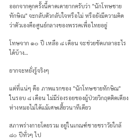
ออกจากคุกครั้งนี้คาดเดายากครับว่า "นักโทษชาย
ทักษิณ" จะกลับตัวกลับใจหรือไม่ หรือยังมีความคิด
ว่าตัวเองคือศูนย์กลางของพรรคเพื่อไทยอยู่
โทษจาก ๑๐ ปี เหลือ ๘ เดือน จะช่วยขัดเกลาอะไร
ได้บ้าง...
ยากจะหยั่งรู้จริงๆ
แต่ที่แน่ๆ คือ ภาพแรกของ "นักโทษชายทักษิณ"
ในรอบ ๘ เดือน ไม่มีร่องรอยของผู้ป่วยวิกฤตติดเตียง
ห่างหมอไม่ได้แม้เศษเสี้ยวนาทีเดียว
สภาพร่างกายโดยรวม อยู่ในเกณฑ์ชายชราวัยใกล้
๘๐ ปีทั่วๆ ไป