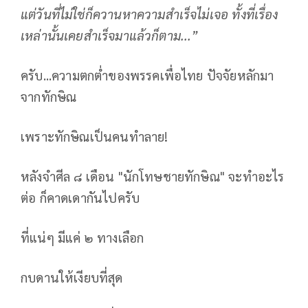
แต่วันที่ไม่ใช่ก็ควานหาความสำเร็จไม่เจอ ทั้งที่เรื่อง
เหล่านั้นเคยสำเร็จมาแล้วก็ตาม...”
ครับ...ความตกต่ำของพรรคเพื่อไทย ปัจจัยหลักมา
จากทักษิณ
เพราะทักษิณเป็นคนทำลาย!
หลังจำศีล ๘ เดือน "นักโทษชายทักษิณ" จะทำอะไร
ต่อ ก็คาดเดากันไปครับ
ที่แน่ๆ มีแค่ ๒ ทางเลือก
กบดานให้เงียบที่สุด