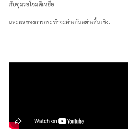
กับซุ่มรอโจมตีเหยื่อ
และผลของการกระทำจะต่างกันอย่างสิ้นเชิง.