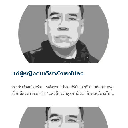
กลับเข้าไปในคุก
แค่ผู้หญิงคนเดียวยังเอาไม่ลง
เขาจีบกันแล้วครับ... หลังจาก “ไหม ศิริกัญญา” ค่ายส้ม หลุดพูด
เรื่องดีลแดง-เขียว ว่า “...คงต้องมาคุยกับฝั่งเราด้วยเหมือนกัน ไม่
เช่นนั้นสมการทางการเมืองอาจจะไม่ครบถ้วน...” ก็ถูกตีความว่า
ส้มก็รอเสียบอยู่