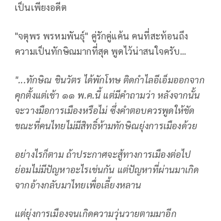
เป็นเพียงอดีต
"จตุพร พรหมพันธุ์" คู่รักคู่แค้น คนที่สะท้อนถึง
ความเป็นทักษิณมากที่สุด พูดไว้น่าสนใจครับ...
"...ทักษิณ ชินวัตร ได้พักโทษ ติดกำไลอีเอ็มออกจาก
คุกตั้งแต่เช้า ๑๑ พ.ค.นี้ แต่มีคำถามว่า หลังจากนั้น
จะวางมือการเมืองหรือไม่ ซึ่งคำตอบควรพูดให้ชัด
ขณะที่คนไทยไม่มีสิทธิ์ห้ามทักษิณยุ่งการเมืองด้วย
อย่างไรก็ตาม ถ้าประกาศจะสู้ทางการเมืองต่อไป
ย่อมไม่มีปัญหาอะไรเช่นกัน แต่ปัญหาที่ผ่านมาเกิด
จากอ้างกลับมาไทยเพื่อเลี้ยงหลาน
แต่ยุ่งการเมืองจนเกิดความวุ่นวายตามมาอีก