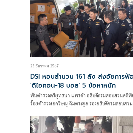
23 ธันวาคม 2567
DSI หอบสำนวน 161 ลัง ส่งอัยการฟ้
'ดิไอคอน-18 บอส' 5 ข้อหาหนัก
พันตำรวจตรียุทธนา แพรดำ อธิบดีกรมสอบสวนคดีพ
ร้อยตำรวจเอกวิษณุ ฉิมตระกูล รองอธิบดีกรมสอบสวน
พิเศษ