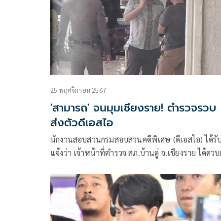
25 พฤศจิกายน 2567
'สามารถ' จนมุมเชียงราย! ตำรวจรวบ
ส่งตัวดีเอสไอ
นักงานสอบสวนกรมสอบสวนคดีพิเศษ (ดีเอสไอ) ได้รั
แจ้งว่า เจ้าหน้าที่ตำรวจ สภ.บ้านดู่ จ.เชียงราย ได้ควบ
ตัวนายสามารถแล้ว