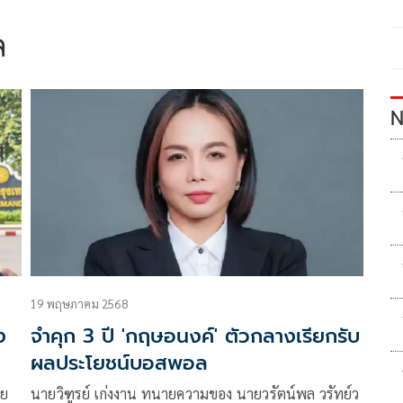
ล
N
19 พฤษภาคม 2568
ง
จำคุก 3 ปี 'กฤษอนงค์' ตัวกลางเรียกรับ
ผลประโยชน์บอสพอล
าย
นายวิฑูรย์ เก่งงาน ทนายความของ นายวรัตน์พล วรัทย์ว