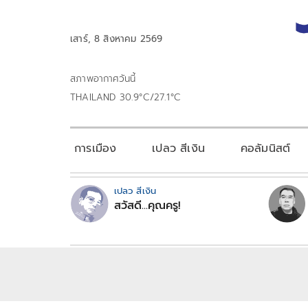
เสาร์, 8 สิงหาคม 2569
สภาพอากาศวันนี้
THAILAND 30.9°C/27.1°C
การเมือง
เปลว สีเงิน
คอลัมนิสต์
เปลว สีเงิน
สวัสดี...คุณครู!