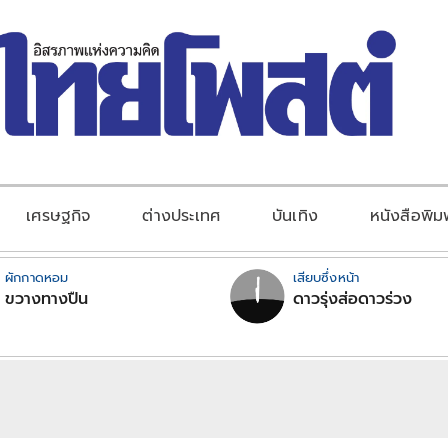
เศรษฐกิจ
ต่างประเทศ
บันเทิง
หนังสือพิม
ผักกาดหอม
เสียบซึ่งหน้า
ขวางทางปืน
ดาวรุ่งส่อดาวร่วง