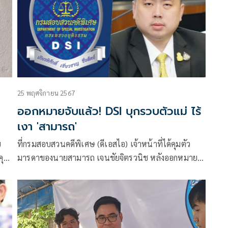
25 พฤศจิกายน 2567
ออกหมายจับแล้ว! DSI บุกรวบตัวแม่ ไร้
เงา 'สามารถ'
บ
ที่กรมสอบสวนคดีพิเศษ (ดีเอสไอ) เจ้าหน้าที่ได้คุมตัว
คุม
มารดาของนายสามารถ เจนชัยจิตรวนิช หลังออกหมาย
จับ