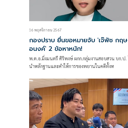
16 พฤศจิกายน 2567
กองปราบ ยื่นขอหมายจับ 'เจ๊พัช กฤษ
อนงค์' 2 ข้อหาหนัก!
พ.ต.อ.มิ่งมนตรี ศิริพงษ์ ผกก.กลุ่มงานสอบสวน บก.ป. 
นำหลักฐานและคำให้การของพยานในคดีทั้งห