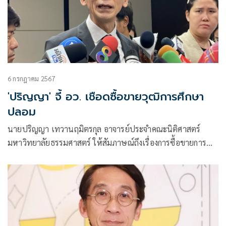
6 กรกฎาคม 2567
'ปริญญา' จี้ อว. เชือดซื้อขายวุฒิการศึกษา
ปลอม
นายปริญญา เทวานฤมิตรกุล อาจารย์ประจำคณะนิติศาสตร์
มหาวิทยาลัยธรรมศาสตร์ ให้สัมภาษณ์ถึงเรื่องการซื้อขายการ
ศึกษา ในฐานะ