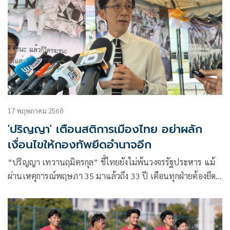
17 พฤษภาคม 2568
'ปริญญา' เตือนสติการเมืองไทย อย่าผลัก
เงื่อนไขให้กองทัพยึดอำนาจอีก
“ปริญญา เทวานฤมิตรกุล” ชี้ไทยยังไม่พ้นวงจรรัฐประหาร แม้
ผ่านเหตุการณ์พฤษภา 35 มาแล้วถึง 33 ปี เตือนทุกฝ่ายต้องยึด
กติกา-อย่าสร้างเงื่อนไขให้ทหารออกมาอีก