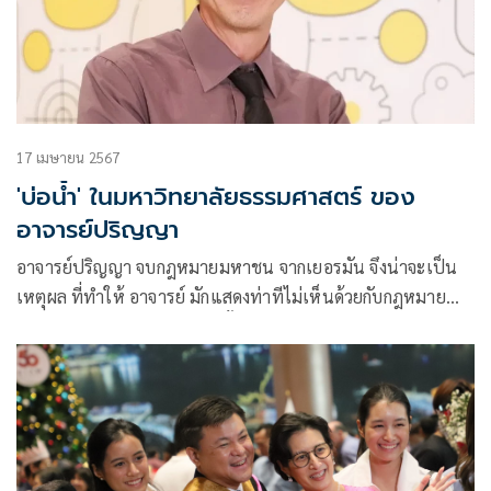
17 เมษายน 2567
'บ่อน้ำ' ในมหาวิทยาลัยธรรมศาสตร์ ของ
อาจารย์ปริญญา
อาจารย์ปริญญา จบกฎหมายมหาชน จากเยอรมัน จึงน่าจะเป็น
เหตุผล ที่ทำให้ อาจารย์ มักแสดงท่าทีไม่เห็นด้วยกับกฎหมาย
ของประเทศไทย อยู่หลายๆครั้ง ทำเหมือนไม่รู้ว่า “เมื่อเป็นคน
ไทยทำผิด ก็