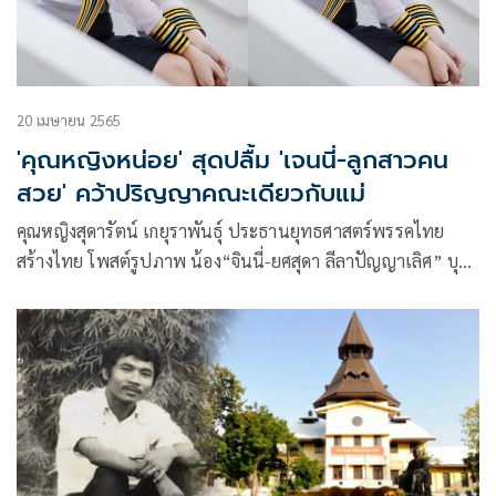
20 เมษายน 2565
'คุณหญิงหน่อย' สุดปลื้ม 'เจนนี่-ลูกสาวคน
สวย' คว้าปริญญาคณะเดียวกับแม่
คุณหญิงสุดารัตน์ เกยุราพันธุ์ ประธานยุทธศาสตร์พรรคไทย
สร้างไทย โพสต์รูปภาพ น้อง“จินนี่-ยศสุดา ลีลาปัญญาเลิศ” บุตร
สาวคนเล็ก พร้อม