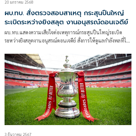
20 มกราคม 2568
ผบ.ทบ. สั่งตรวจสอบสาเหตุ กระสุนปืนใหญ่
ระเบิดระหว่างยิงสลุต งานอนุสรณ์ดอนเจดีย์
ผบ.ทบ.แสดงความเสียใจต่อเหตุการณ์กระสุนปืนใหญ่ระเบิด
ระหว่างยิงสลุตงานอนุสรณ์ดอนเจดีย์ สั่งการให้ดูแลกำลังพลที่ได้
รับบาดเจ็บอย่างดีที่สุด
3 ธันวาคม 2567