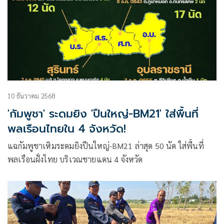
10 ธันวาคม 2568
'กัมพูชา' ระดมยิง 'ปืนใหญ่-BM21' ใส่พื้นที่
พลเรือนไทยใน 4 จังหวัด!
แฉกัมพูชาเหิมระดมยิงปืนใหญ่-BM21 ล่าสุด 50 นัด ใส่พื้นที่
พลเรือนฝั่งไทย บริเวณชายแดน 4 จังหวัด