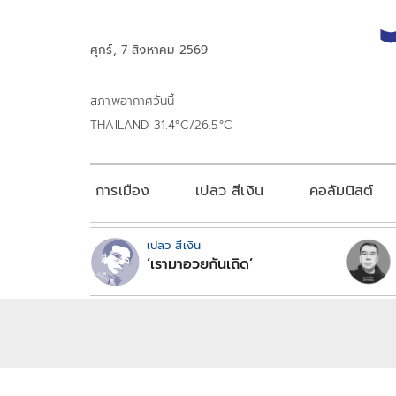
ศุกร์, 7 สิงหาคม 2569
สภาพอากาศวันนี้
THAILAND 31.4°C/26.5°C
การเมือง
เปลว สีเงิน
คอลัมนิสต์
เปลว สีเงิน
‘เรามาอวยกันเถิด’