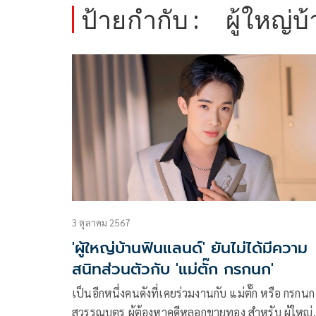
ป้ายกำกับ :
ผู้ใหญ่
3 ตุลาคม 2567
'ผู้ใหญ่บ้านฟินแลนด์' ยันไม่ได้มีความ
สนิทส่วนตัวกับ 'แม่ตั๊ก กรกนก'
เป็นอีกหนึ่งคนดังที่เคยร่วมงานกับ แม่ตั๊ก หรือ กรกนก
สุวรรณบุตร ผู้ต้องหาคดีหลอกขายทอง สำหรับ ผู้ใหญ่