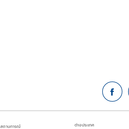
O
ี่
ต่างประเทศ
สถานการณ์