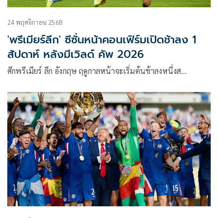
24 พฤศจิกายน 2568
'พรีเมียร์ลีก' ซีซั่นหน้าคอนเฟิร์มเปิดช้าลง 1
สัปดาห์ หลังมีเวิลด์ คัพ 2026
ศึกพรีเมียร์ ลีก อังกฤษ ฤดูกาลหน้าจะเริ่มต้นช้าลงหนึ่งส…