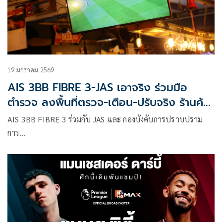
19 มกราคม 2569
AIS 3BB FIBRE 3-JAS เอาจริง ร่วมมือ
ตำรวจ ลงพื้นที่ตรวจ-เตือน-ปรับจริง ร้านค้า
ย่านสุขุมวิท ฉายฟุตบอลพรีเมียร์ลีกแบบผิด
AIS 3BB FIBRE 3 ร่วมกับ JAS และ กองบังคับการปราบปราม
ลิขสิทธิ์
การ…