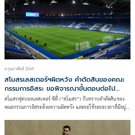
6 กุมภาพันธ์ 2569
สโมสรเลสเตอร์ฯผิดหวัง คำตัดสินของคณะ
กรรมการอิสระ ขอพิจารณาขั้นตอนต่อไป
อย่างรอบคอบ
สโมสรฟุตบอลเลสเตอร์ ซิตี้ (“สโมสร”) รับทราบคำตัดสินของ
คณะกรรมการอิสระด้วยความผิดหวัง และจะใช้ระยะเวลาที่มีอยู่
ในการพิจารณาขั้นตอนต่อไปอย่างรอบคอบ