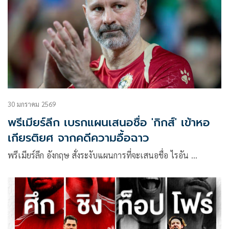
เคลื่อนไหวของทีมที่เหมือนม้าศึกกำลังเร่งฝีเท้าเต็มสปีด
30 มกราคม 2569
พรีเมียร์ลีก เบรกแผนเสนอชื่อ 'กิกส์' เข้าหอ
เกียรติยศ จากคดีความอื้อฉาว
พรีเมียร์ลีก อังกฤษ สั่งระงับแผนการที่จะเสนอชื่อ ไรอัน …