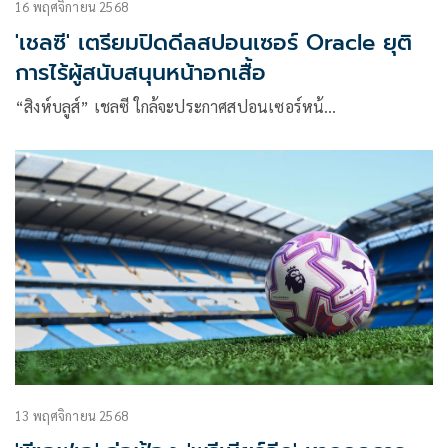
16 พฤศจิกายน 2568
'เชลซี' เตรียมปิดดีลสปอนเซอร์ Oracle ยุติ
การไร้ผู้สนับสนุนหน้าอกเสื้อ
“สิงห์บลูส์” เชลซี ใกล้จะประกาศสปอนเซอร์หน้…
13 พฤศจิกายน 2568