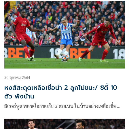
30 ตุลาคม 2564
หงส์สะดุดเหลือเชื่อนำ 2 ลูกไม่ชนะ/ ซิตี้ 10
ตัว พังบ้าน
ลิเวอร์พูล พลาดโอกาสเก็บ 3 คะแนน ในบ้านอย่างเหลือเชื่อ …