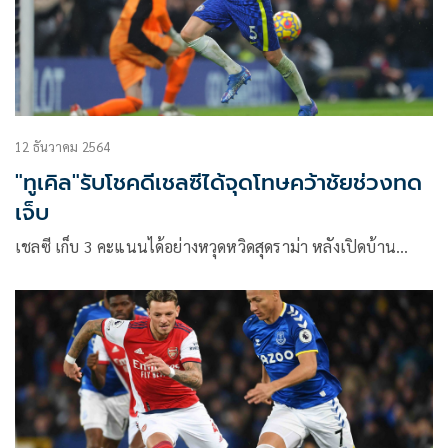
12 ธันวาคม 2564
"ทูเคิล"รับโชคดีเชลซีได้จุดโทษคว้าชัยช่วงทด
เจ็บ
เชลซี เก็บ 3 คะแนนได้อย่างหวุดหวิดสุดราม่า หลังเปิดบ้าน…