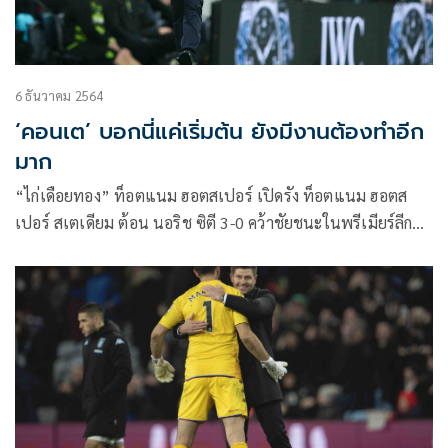
6 ธันวาคม 2564
‘คอนเต’ บอกนี่แค่เริ่มต้น ยังมีงานต้องทำอีก
มาก
“ไก่เดือยทอง” ท็อตแนม ฮอตสเปอร์ เปิดรัง ท็อตแนม ฮอตส
เปอร์ สเตเดียม ต้อน นอริช ซิตี 3-0 คว้าชัยชนะในพรีเมียร์ลีก
เป็นแมตช์ที่สามติดต่อกัน