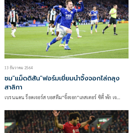
13 ธันวาคม 2564
ชม"แม็ดดิสัน"ฟอร์มเยี่ยมนำจิ้งจอกไล่ถลุง
สาลิกา
เบรนแดน ร็อดเจอร์ส บอสทีม”จิ้งจอก”เลสเตอร์ ซิตี้ พัก เจ…