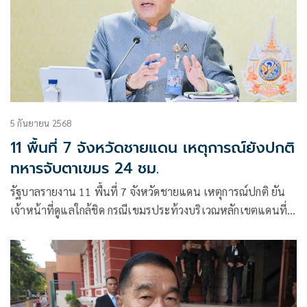
5 กันยายน 2568
11 พื้นที่ 7 จังหวัดชายแดน เหตุการณ์ยังปกติ
ทหารจับตาเขมร 24 ชม.
รัฐบาลรายงาน 11 พื้นที่ 7 จังหวัดชายแดน เหตุการณ์ปกติ ยัน
เจ้าหน้าที่ดูแลใกล้ชิด กรณีเขมรประท้วงบริเวณหลักเขตแดนที่
46 กองทัพไทยจัดพิธีสดุดีวีรชนทหารกล้า