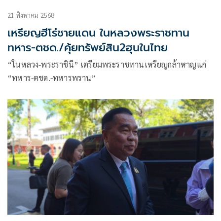
21 สิงหาคม 2568
เหรียญฮีโร่ชายแดน ในหลวงพระราชทาน
ทหาร-ตชด./คุ้ยทรัพย์สิน2ฮุนในไทย
“ในหลวง-พระราชินี” เตรียมพระราชทานเหรียญกล้าหาญแก่
“ทหาร-ตชด.-ทหารพราน”