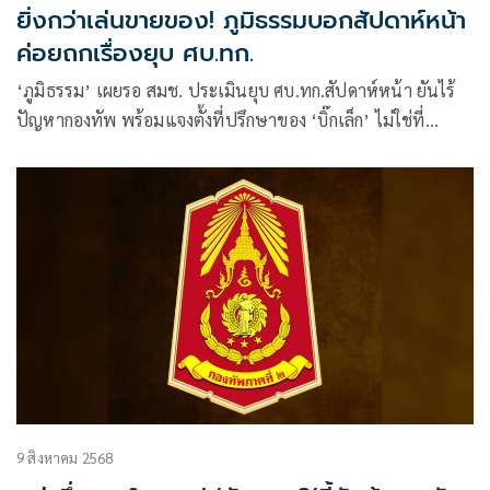
ยิ่งกว่าเล่นขายของ! ภูมิธรรมบอกสัปดาห์หน้า
ค่อยถกเรื่องยุบ ศบ.ทก.
‘ภูมิธรรม’ เผยรอ สมช. ประเมินยุบ ศบ.ทก.สัปดาห์หน้า ยันไร้
ปัญหากองทัพ พร้อมแจงตั้งที่ปรึกษาของ ‘บิ๊กเล็ก’ ไม่ใช่ที่
ปรึกษา ศบ.ทก. ปัดดึงชื่อใครออก
9 สิงหาคม 2568