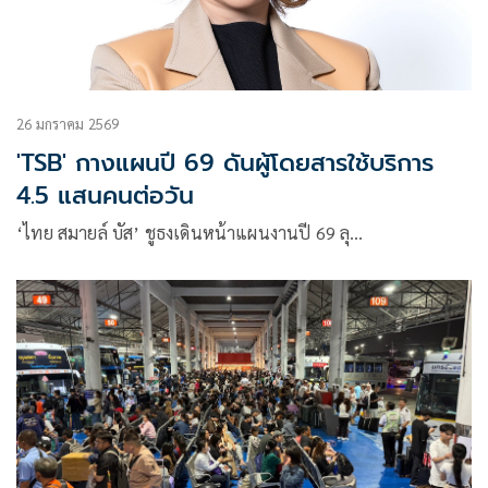
26 มกราคม 2569
'TSB' กางแผนปี 69 ดันผู้โดยสารใช้บริการ
4.5 แสนคนต่อวัน
‘ไทย สมายล์ บัส’ ชูธงเดินหน้าแผนงานปี 69 ลุ…