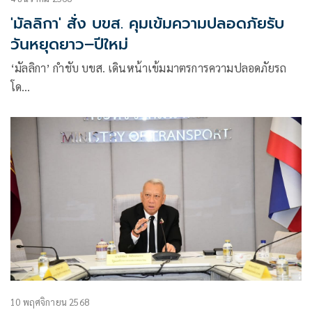
'มัลลิกา' สั่ง บขส. คุมเข้มความปลอดภัยรับ
วันหยุดยาว–ปีใหม่
‘มัลลิกา’ กำชับ บขส. เดินหน้าเข้มมาตรการความปลอดภัยรถ
โด…
10 พฤศจิกายน 2568