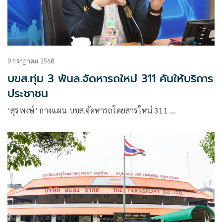
9 กรกฎาคม 2568
บขส.ทุ่ม 3 พันล.จัดหารถใหม่ 311 คันให้บริการ
ประชาชน
‘สุรพงษ์’ กางแผน บขส.จัดหารถโดยสารใหม่ 311 …