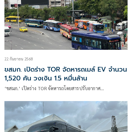
22 กันยายน 2568
ขสมก. เปิดร่าง TOR จัดหารถเมล์ EV จำนวน
1,520 คัน วงเงิน 1.5 หมื่นล้าน
‘ขสมก.’ เปิดร่าง TOR จัดหารถโดยสารปรับอากาศ…