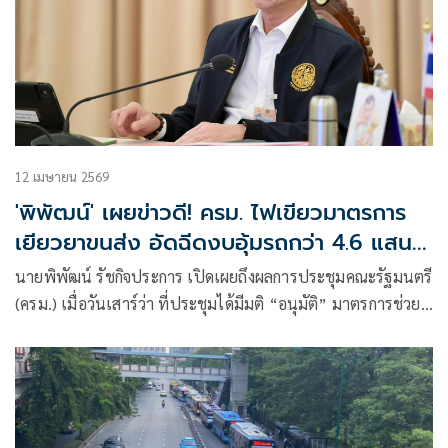
12 เมษายน 2569
'พิพัฒน์' เผยข่าวดี! ครม. ไฟเขียวมาตรการ
เยียวยาขนส่ง อัดฉีดงบอุ้มรถกว่า 4.6 แสน
คัน
นายพิพัฒน์ รัชกิจประการ เปิดเผยถึงผลการประชุมคณะรัฐมนตรี
(ครม.) เมื่อวันเสาร์ว่า ที่ประชุมได้มีมติ “อนุมัติ” มาตรการช่วย
เหลือเยี