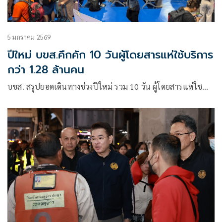
5 มกราคม 2569
ปีใหม่ บขส.คึกคัก 10 วันผู้โดยสารแห่ใช้บริการ
กว่า 1.28 ล้านคน
บขส. สรุปยอดเดินทางช่วงปีใหม่ รวม 10 วัน ผู้โดยสารแห่ใช…