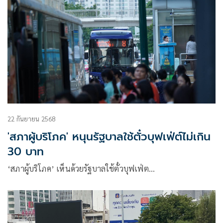
22 กันยายน 2568
'สภาผู้บริโภค' หนุนรัฐบาลใช้ตั๋วบุฟเฟ่ต์ไม่เกิน
30 บาท
‘สภาผู้บริโภค’ เห็นด้วยรัฐบาลใช้ตั๋วบุฟเฟ่ต…