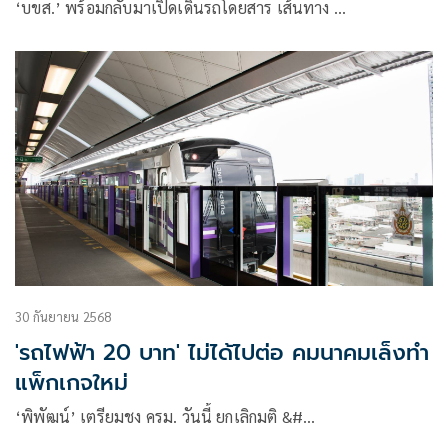
‘บขส.’ พร้อมกลับมาเปิดเดินรถโดยสาร เส้นทาง …
30 กันยายน 2568
'รถไฟฟ้า 20 บาท' ไม่ได้ไปต่อ คมนาคมเล็งทำ
แพ็กเกจใหม่
‘พิพัฒน์’ เตรียมชง ครม. วันนี้ ยกเลิกมติ &#…