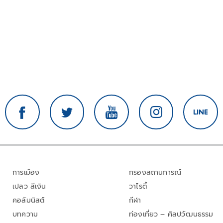
การเมือง
กรองสถานการณ์
เปลว สีเงิน
วาไรตี้
คอลัมนิสต์
กีฬา
บทความ
ท่องเที่ยว – ศิลปวัฒนธรรม