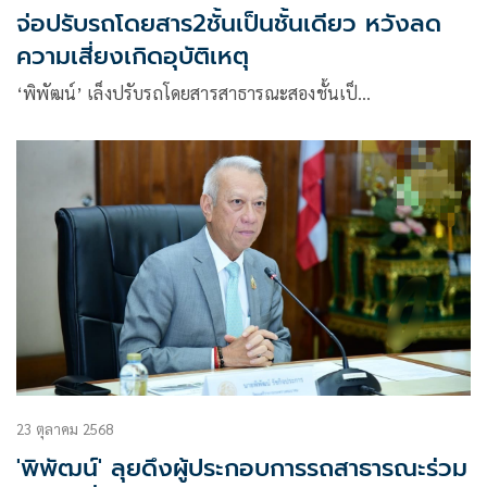
จ่อปรับรถโดยสาร2ชั้นเป็นชั้นเดียว หวังลด
ความเสี่ยงเกิดอุบัติเหตุ
‘พิพัฒน์’ เล็งปรับรถโดยสารสาธารณะสองชั้นเป็…
23 ตุลาคม 2568
'พิพัฒน์' ลุยดึงผู้ประกอบการรถสาธารณะร่วม