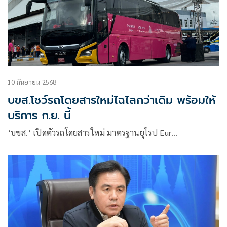
10 กันยายน 2568
บขส.โชว์รถโดยสารใหม่ไฉไลกว่าเดิม พร้อมให้
บริการ ก.ย. นี้
‘บขส.’ เปิดตัวรถโดยสารใหม่ มาตรฐานยุโรป Eur…