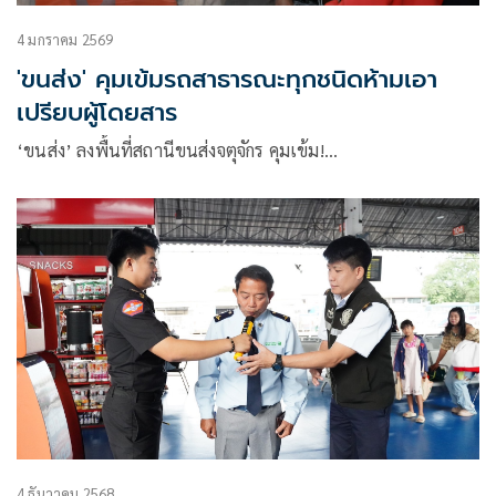
4 มกราคม 2569
'ขนส่ง' คุมเข้มรถสาธารณะทุกชนิดห้ามเอา
เปรียบผู้โดยสาร
‘ขนส่ง’ ลงพื้นที่สถานีขนส่งจตุจักร คุมเข้ม!…
4 ธันวาคม 2568