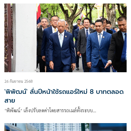
26 กันยายน 2568
'พิพัฒน์' ลั่นปีหน้าใช้รถแอร์ใหม่ 8 บาทตลอด
สาย
‘พิพัฒน์’ เล็งปรับลดค่าโดยสารรถเมล์ทั้งระบบ…