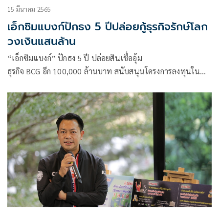
15 มีนาคม 2565
เอ็กซิมแบงก์ปักธง 5 ปีปล่อยกู้ธุรกิจรักษ์โลก
วงเงินแสนล้าน
“เอ็กซิมแบงก์” ปักธง 5 ปี ปล่อยสินเชื่ออุ้ม
ธุรกิจ BCG อีก 100,000 ล้านบาท สนับสนุนโครงการลงทุนใน
อุตสาหกรรมใหม่ พร้อมเข็นทุนไทยไปต่างแดน