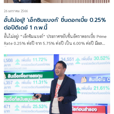
26 มกราคม 2566
อั้นไม่อยู่! 'เอ็กซิมแบงก์' ขึ้นดอกเบี้ย 0.25%
ต่อปีดีเดย์ 1 ก.พ.นี้
อั้นไม่อยู่! “เอ็กซิมแบงก์” ประกาศขยับขึ้นอัตราดอกเบี้ย Prime
Rate 0.25% ต่อปี จาก 5.75% ต่อปี เป็น 6.00% ต่อปี มีผล
ตั้งแต่ 1 ก.พ. 2566 พร้อมอัดมาตรการช่วยเหลือ-โปรโมชั่นพิ
เศษเพื่อบรรเทาผลกระทบด้านภาระดอกเบี้ยให้ผู้ประกอบการ