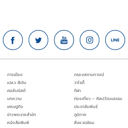
การเมือง
กรองสถานการณ์
เปลว สีเงิน
วาไรตี้
คอลัมนิสต์
กีฬา
บทความ
ท่องเที่ยว – ศิลปวัฒนธรรม
เศรษฐกิจ
ประชาสัมพันธ์
ข่าวพระราชสำนัก
ภูมิภาค
หนังสือพิมพ์
สิ่งแวดล้อม