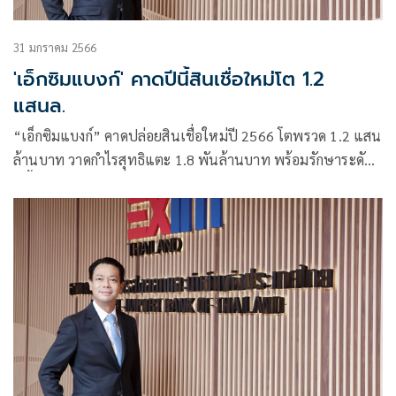
31 มกราคม 2566
'เอ็กซิมแบงก์' คาดปีนี้สินเชื่อใหม่โต 1.2
แสนล.
“เอ็กซิมแบงก์” คาดปล่อยสินเชื่อใหม่ปี 2566 โตพรวด 1.2 แสน
ล้านบาท วาดกำไรสุทธิแตะ 1.8 พันล้านบาท พร้อมรักษาระดับ
หนี้เสียไม่เกิน 3%