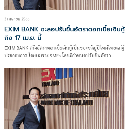
3 เมษายน 2566
EXIM BANK ชะลอปรับขึ้นอัตราดอกเบี้ยเงินกู้
ถึง 17 เม.ย. นี้
EXIM BANK ตรึงอัตราดอกเบี้ยเงินกู้เป็นของขวัญปีใหม่ไทยแก่ผู้
ประกอบการ โดยเฉพาะ SMEs โดยมีกำหนดปรับขึ้นอัตรา
ดอกเบี้ยสำหรับลูกค้าทั่วไปและ SMEs เทียบเท่าอัตราดอกเบี้ย
เงินกู้ลูกค้ารายย่อยชั้นดี หรือ MRR ของธนาคารพาณิชย์ จาก
6.00% ต่อปี เป็น 6.25% ต่อปี ซึ่งยังคงเป็นอัตราดอกเบี้ยเงินกู้
ลูกค้ารายย่อยชั้นดีที่ต่ำที่สุดในระบบ มีผลตั้งแต่วันที่ 17
เมษายน 2566 เป็นต้นไป