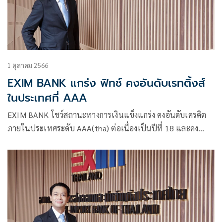
1 ตุลาคม 2566
EXIM BANK แกร่ง ฟิทช์ คงอันดับเรทติ้งส์
ในประเทศที่ AAA
EXIM BANK โชว์สถานะทางการเงินแข็งแกร่ง คงอันดับเครดิต
ภายในประเทศระดับ AAA(tha) ต่อเนื่องเป็นปีที่ 18 และคง
อันดับเครดิตสากลสกุลเงินต่างประเทศระยะยาวที่ ‘BBB+’
เท่ากับประเทศไทย ต่อเนื่องเป็นปีที่ 11