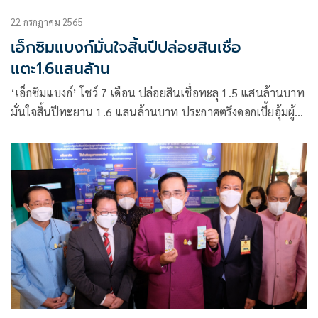
22 กรกฎาคม 2565
เอ็กซิมแบงก์มั่นใจสิ้นปีปล่อยสินเชื่อ
แตะ1.6แสนล้าน
‘เอ็กซิมแบงก์’ โชว์ 7 เดือน ปล่อยสินเชื่อทะลุ 1.5 แสนล้านบาท
มั่นใจสิ้นปีทะยาน 1.6 แสนล้านบาท ประกาศตรึงดอกเบี้ยอุ้มผู้
ประกอบการภาคส่งออก จ่อขายกรีนบอนด์ 1 หมื่นล้านบาท