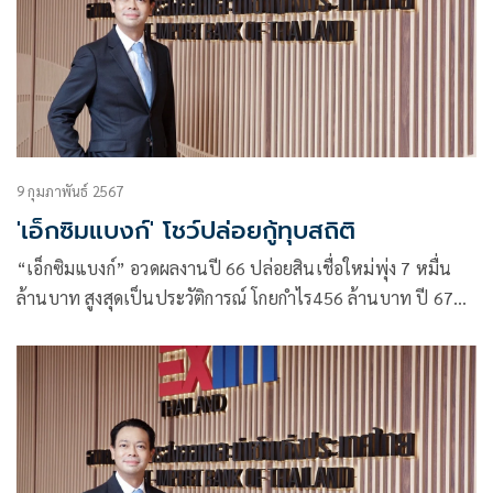
9 กุมภาพันธ์ 2567
'เอ็กซิมแบงก์' โชว์ปล่อยกู้ทุบสถิติ
“เอ็กซิมแบงก์” อวดผลงานปี 66 ปล่อยสินเชื่อใหม่พุ่ง 7 หมื่น
ล้านบาท สูงสุดเป็นประวัติการณ์ โกยกำไร456 ล้านบาท ปี 67ปัก
ธงภารกิจพัฒนาเครื่องมือทางการเงิน เดินหน้า Green
Development Bank