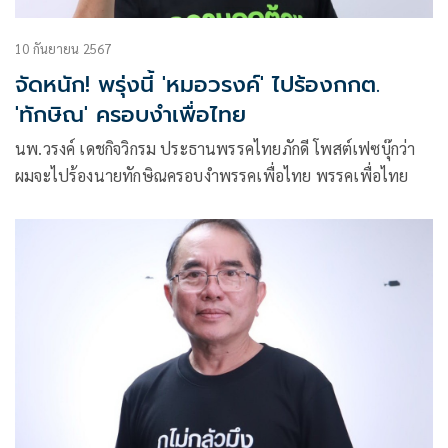
10 กันยายน 2567
จัดหนัก! พรุ่งนี้ 'หมอวรงค์' ไปร้องกกต.
'ทักษิณ' ครอบงำเพื่อไทย
นพ.วรงค์ เดชกิจวิกรม ประธานพรรคไทยภักดี โพสต์เฟซบุ๊กว่า
ผมจะไปร้องนายทักษิณครอบงำพรรคเพื่อไทย พรรคเพื่อไทย