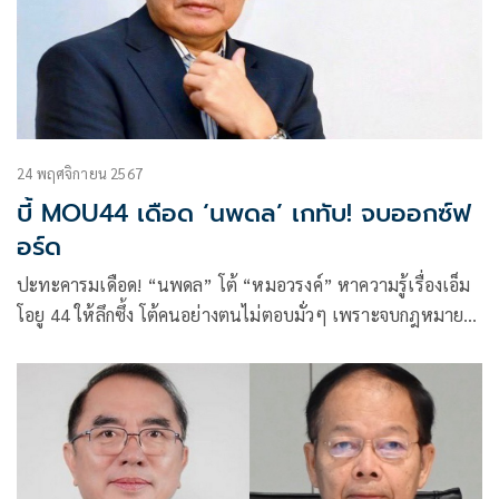
24 พฤศจิกายน 2567
บี้ MOU44 เดือด ‘นพดล’ เกทับ! จบออกซ์ฟ
อร์ด
ปะทะคารมเดือด! “นพดล” โต้ “หมอวรงค์” หาความรู้เรื่องเอ็ม
โอยู 44 ให้ลึกซึ้ง โต้คนอย่างตนไม่ตอบมั่วๆ เพราะจบกฎหมายจา
กออกซ์ฟอร์ดและจบเนติบัณฑิตไทยและเนติบัณฑิตอังกฤษ