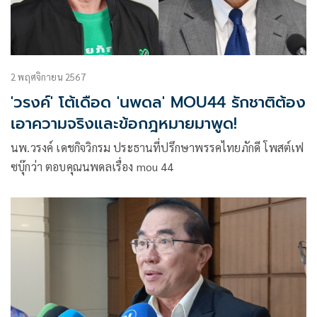
2 พฤศจิกายน 2567
'วรงค์' โต้เดือด 'นพดล' MOU44 รักชาติต้อง
เอาความจริงและข้อกฎหมายมาพูด!
นพ.วรงค์ เดชกิจวิกรม ประธานที่ปรึกษาพรรคไทยภักดี โพสต์เฟ
ซบุ๊กว่า ตอบคุณนพดลเรื่อง mou 44