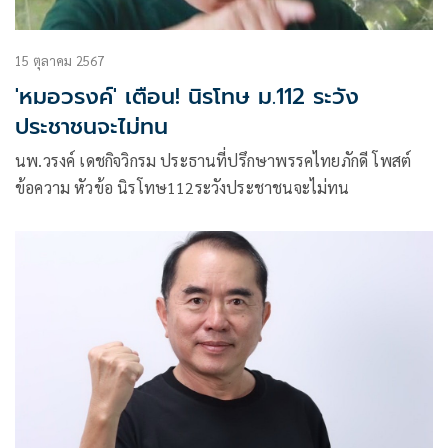
15 ตุลาคม 2567
'หมอวรงค์' เตือน! นิรโทษ ม.112 ระวัง
ประชาชนจะไม่ทน
นพ.วรงค์ เดชกิจวิกรม ประธานที่ปรึกษาพรรคไทยภักดี โพสต์
ข้อความ หัวข้อ นิรโทษ112ระวังประชาชนจะไม่ทน