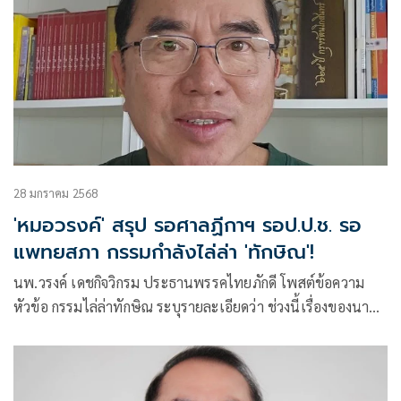
28 มกราคม 2568
'หมอวรงค์' สรุป รอศาลฏีกาฯ รอป.ป.ช. รอ
แพทยสภา กรรมกำลังไล่ล่า 'ทักษิณ'!
นพ.วรงค์ เดชกิจวิกรม ประธานพรรคไทยภักดี โพสต์ข้อความ
หัวข้อ กรรมไล่ล่าทักษิณ ระบุรายละเอียดว่า ช่วงนี้เรื่องของนาย
ทักษิณ มีหลายเรื่อ