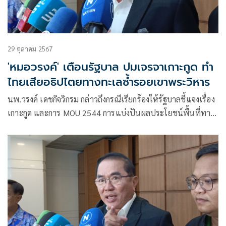
29 ตุลาคม 2567
'หมอวรงค์' เตือนรัฐบาล ปมเจรจาเกาะกูด ทำ
ไทยเสียอธิปไตยทางทะเลซ้ำรอยเขาพระวิหาร
นพ.วรงค์ เดชกิจวิกรม กล่าวถึงกรณีเรียกร้องให้รัฐบาลชี้แจงเรื่อง
เกาะกูด และการ MOU 2544 การแบ่งปันผลประโยชน์พื้นที่ทาง
ทะเล อย่างเป็นทางการ