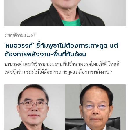
6 พฤศจิกายน 2567
'หมอวรงค์' ชี้กัมพูชาไม่ต้องการเกาะกูด แต่
ต้องการพลังงาน-พื้นที่ทับซ้อน
นพ.วรงค์ เดชกิจวิกรม ประธานที่ปรึกษาพรรคไทยภักดี โพสต์
เฟซบุ๊กว่า เขมรไม่ได้ต้องการเกาะกูดแต่ต้องการพลังงาน?