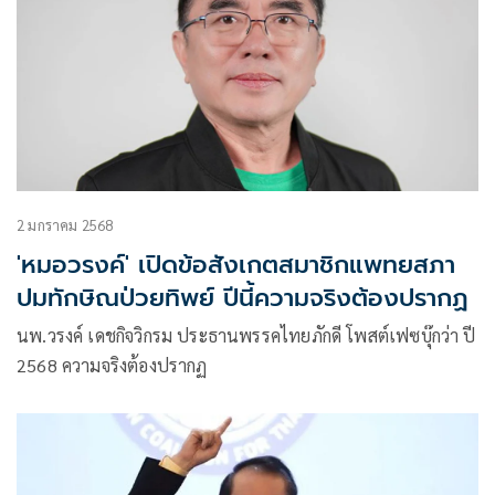
2 มกราคม 2568
'หมอวรงค์' เปิดข้อสังเกตสมาชิกแพทยสภา
ปมทักษิณป่วยทิพย์ ปีนี้ความจริงต้องปรากฏ
นพ.วรงค์ เดชกิจวิกรม ประธานพรรคไทยภักดี โพสต์เฟซบุ๊กว่า ปี
2568 ความจริงต้องปรากฏ